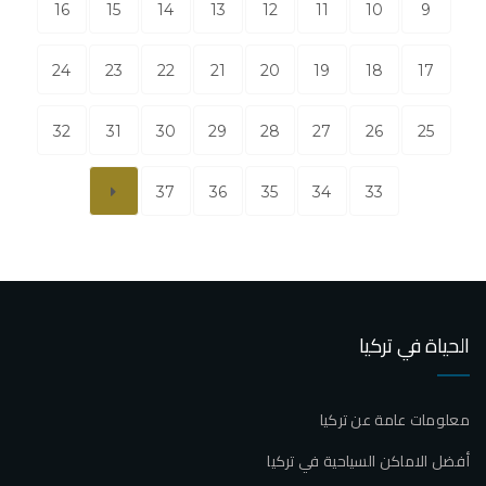
16
15
14
13
12
11
10
9
24
23
22
21
20
19
18
17
32
31
30
29
28
27
26
25
37
36
35
34
33
الحياة في تركيا
معلومات عامة عن تركيا
أفضل الاماكن السياحية في تركيا