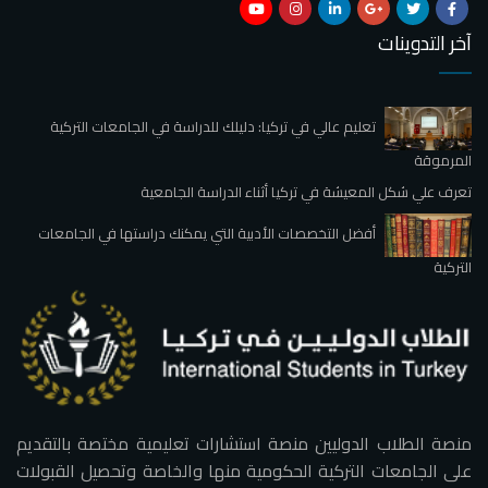
آخر التدوينات
تعليم عالي في تركيا: دليلك للدراسة في الجامعات التركية
المرموقة
تعرف علي شكل المعيشة في تركيا أثناء الدراسة الجامعية
أفضل التخصصات الأدبية التي يمكنك دراستها في الجامعات
التركية
منصة الطلاب الدوليين منصة استشارات تعليمية مختصة بالتقديم
على الجامعات التركية الحكومية منها والخاصة وتحصيل القبولات