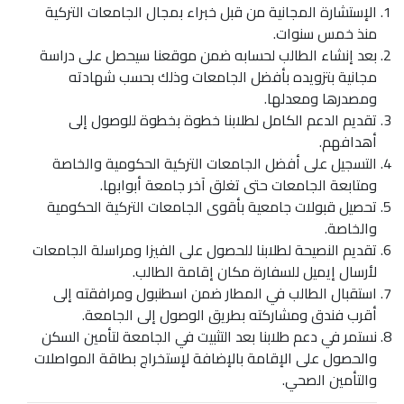
الإستشارة المجانية من قبل خبراء بمجال الجامعات التركية
منذ خمس سنوات.
بعد إنشاء الطالب لحسابه ضمن موقعنا سيحصل على دراسة
مجانية بتزويده بأفضل الجامعات وذلك بحسب شهادته
ومصدرها ومعدلها.
تقديم الدعم الكامل لطلابنا خطوة بخطوة للوصول إلى
أهدافهم.
التسجيل على أفضل الجامعات التركية الحكومية والخاصة
ومتابعة الجامعات حتى تغلق آخر جامعة أبوابها.
تحصيل قبولات جامعية بأقوى الجامعات التركية الحكومية
والخاصة.
تقديم النصيحة لطلابنا للحصول على الفيزا ومراسلة الجامعات
لأرسال إيميل للسفارة مكان إقامة الطالب.
استقبال الطالب في المطار ضمن اسطنبول ومرافقته إلى
أقرب فندق ومشاركته بطريق الوصول إلى الجامعة.
نستمر في دعم طلابنا بعد التثبيت في الجامعة لتأمين السكن
والحصول على الإقامة بالإضافة لإستخراج بطاقة المواصلات
والتأمين الصحي.