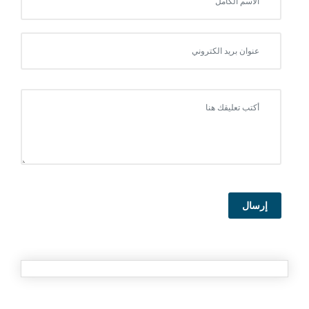
إرسال