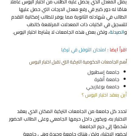
يمثل المعدل الذي يحصل عليه الطلاب من اختبار اليوس عاملًا
هامًا له دور كبير في رفع معدل الدرجات التي حصل عليها
الطالب في شهادته الثانوية مما يوفر للطالب إمكانية التقدم
للتسجيل في الكليات ذات المعدلات المرتفعة كالطب
و
الصيدلة
، ولكن بعض هذه الجامعات لا يشترط اختبار اليوس.
اقرأ ايضا :
امتحان التوفل في تركيا
أهم الجامعات الحكومية التركية التي تقبل اختبار اليوس
جامعة إسطنبول
جامعة أنقرة
جامعة بوغازيجي
أين يعقد اختبار اليوس ؟
تحدد كل جامعة من الجامعات التركية المكان الذي يعقد
الاختبار به، ويكون داخل حرمها الجامعي وعلى الطالب الحضور
شخصيًا إلى حرم الجامعة
لحضور الاختبار، ولكن هناك جامعة وحيدة وهي جامعة