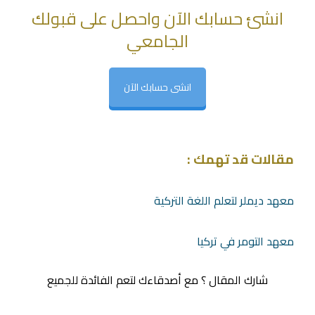
انشئ حسابك الآن واحصل على قبولك
الجامعي
انشى حسابك الآن
مقالات قد تهمك :
معهد ديملر لتعلم اللغة التركية
معهد التومر في تركيا
شارك المقال ؟ مع أصدقاءك لتعم الفائدة للجميع