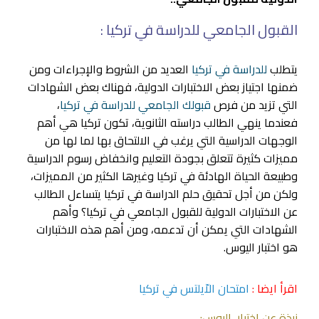
القبول الجامعي للدراسة في تركيا :
يتطلب
للدراسة في تركيا
العديد من الشروط والإجراءات ومن
ضمنها اجتياز بعض الاختبارات الدولية، فهناك بعض الشهادات
التي تزيد من فرص
قبولك الجامعي للدراسة في تركيا
،
فعندما ينهي الطالب دراسته الثانوية، تكون تركيا هي أهم
الوجهات الدراسية التي يرغب في الالتحاق بها لما لها من
مميزات كثيرة تتعلق بجودة التعليم وانخفاض رسوم الدراسية
وطبيعة الحياة الهادئة في تركيا وغيرها الكثير من المميزات،
ولكن من أجل تحقيق حلم الدراسة في تركيا يتساءل الطالب
عن الاختبارات الدولية للقبول الجامعي في تركيا؟ وأهم
الشهادات التي يمكن أن تدعمه، ومن أهم هذه الاختبارات
هو اختبار اليوس.
اقرأ ايضا :
امتحان الاّيلتس في تركيا
نبذة عن اختبار اليوس: