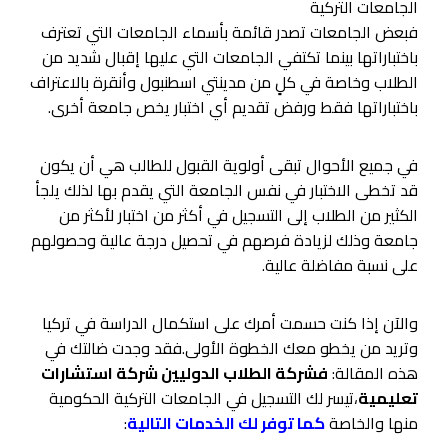
الجامعات التركية
فبعض الجامعات تصدر قائمة بأسماء الجامعات التي تعترف
باختباراتها بينما تكتفي الجامعات التي عليها إقبال شديد من
الطلاب وخاصة في كلٍ من مدينتي اسطنبول وأنقرة بالاعتراف
باختباراتها فقط ورفض تقديم أي اختبار يخص جامعة أخرى.
في جميع الأحوال تبقى أولوية القبول للطالب هي أن يكون
قد تخطى الاختبار في نفس الجامعة التي يقدم بها لذلك يلجأ
الكثير من الطلاب إلى التسجيل في أكثر من اختبار لأكثر من
جامعة وذلك لزيادة فرصهم في تحصيل درجة عالية وحصولهم
على نسبة مفاضلة عالية.
والآن إذا كنت حسمت أمرك على استكمال الدراسة في تركيا
وتريد من يخطو معك الخطوة الأولى.فقد وجدت ضالتك في
هذه المقالة:
فشركة الطلاب الدوليين شركة استشارات
تعليمية
،تيسر لك التسجيل في الجامعات التركية الحكومية
منها والخاصة
كما توفر لك الخدمات التالية
: