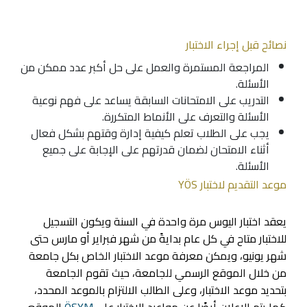
نصائح قبل إجراء الاختبار
المراجعة المستمرة والعمل على حل أكبر عدد ممكن من
الأسئلة.
التدريب على الامتحانات السابقة يساعد على فهم نوعية
الأسئلة والتعرف على الأنماط المتكررة.
يجب على الطلاب تعلم كيفية إدارة وقتهم بشكل فعال
أثناء الامتحان لضمان قدرتهم على الإجابة على جميع
الأسئلة.
موعد التقديم لاختبار YÖS
يعقد اختبار اليوس مرة واحدة في السنة ويكون التسجيل
للاختبار متاح في كل عام بدايةً من شهر فبراير أو مارس حتى
شهر يونيو، ويمكن معرفة موعد الاختبار الخاص بكل جامعة
من خلال الموقع الرسمي للجامعة، حيث تقوم الجامعة
بتحديد موعد الاختبار، وعلى الطالب الالتزام بالموعد المحدد،
كما يتم الإعلان أيضًا عن مواعيد الاختبار على
ÖSYM
الموقع