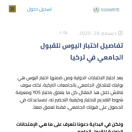
تسجيل دخول
ديسمبر 26, 2020
0
تفاصيل اختبار اليوس للقبول
الجامعي في تركيا
يعد اجتياز الاختبارات الدولية ومن ضمنها اختبار اليوس هي
بوابتك للالتحاق الجامعي بالجامعات التركية، لذلك سوف
نناقش خلال هذ المقال كل ما يتعلق باختبار YOS ومعرفة
شروط التقديم للاختبار وكيفية التحضير له، لمساعدتك في
الحصول على قبولك الجامعي، فقط تعمق معنا.
ولكن في البداية دعونا نتعرف على ما هي الإمتحانات
الدولية للقبول الجامعي..