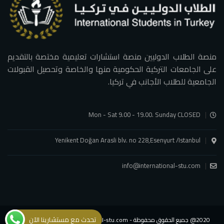
منصة الطلاب الدوليين منصة استشارات تعليمية مختصة بالتقديم
على الجامعات التركية الحكومية منها والخاصة وتحصيل القبولات
الجامعية للطلاب الأجانب في تركيا.
Mon - Sat 9.00 - 19.00. Sunday CLOSED
Yenikent Doğan Arasli blv. no 228,Esenyurt /Istanbul
info@international-stu.com
تحدث مع مستشارينا الآن
2020@ جميع الحقوق محفوظة - international-stu.com - شركة الطلاب الدوليين