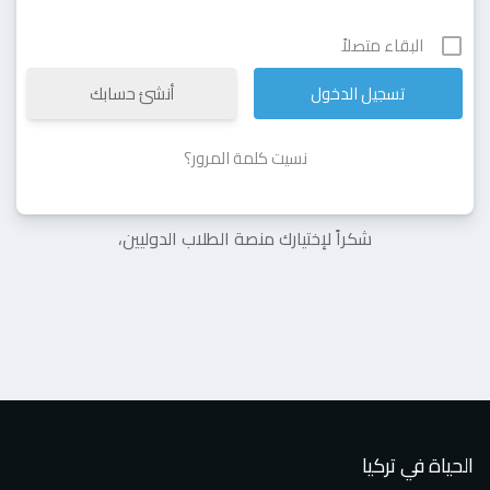
البقاء متصلاً
أنشئ حسابك
نسيت كلمة المرور؟
شكراً لإختيارك منصة الطلاب الدوليين،
الحياة في تركيا