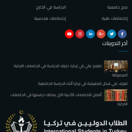
منح جامعية
الدراسة في الخارج
إختصاصات طبية
إختصاصات هندسية
آخر التدوينات
تعليم عالي في تركيا: دليلك للدراسة في الجامعات التركية
المرموقة
تعرف علي شكل المعيشة في تركيا أثناء الدراسة الجامعية
أفضل التخصصات الأدبية التي يمكنك دراستها في الجامعات
التركية