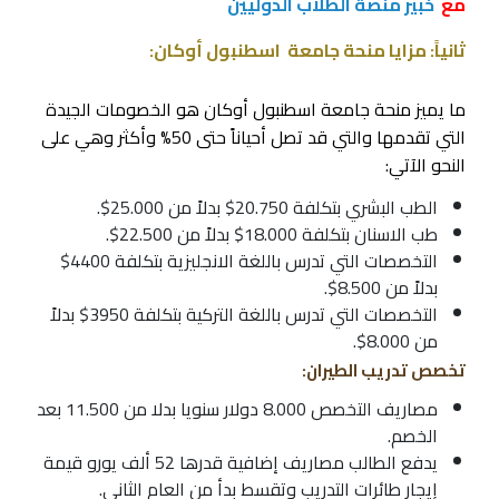
مع
خبير منصة الطلاب الدوليين
ثانياً: مزايا منحة جامعة اسطنبول أوكان:
ما يميز منحة جامعة اسطنبول أوكان هو الخصومات الجيدة
التي تقدمها والتي قد تصل أحياناً حتى 50% وأكثر وهي على
النحو الآتي:
الطب البشري بتكلفة 20.750$ بدلاً من 25.000$.
طب الاسنان بتكلفة 18.000$ بدلاً من 22.500$.
التخصصات التي تدرس باللغة الانجليزية بتكلفة 4400$
بدلاً من 8.500$.
التخصصات التي تدرس باللغة التركية بتكلفة 3950$ بدلاً
من 8.000$.
تخصص تدريب الطيران:
مصاريف التخصص 8.000 دولار سنويا بدلا من 11.500 بعد
الخصم.
يدفع الطالب مصاريف إضافية قدرها 52 ألف يورو قيمة
إيجار طائرات التدريب وتقسط بدأ من العام الثاني.