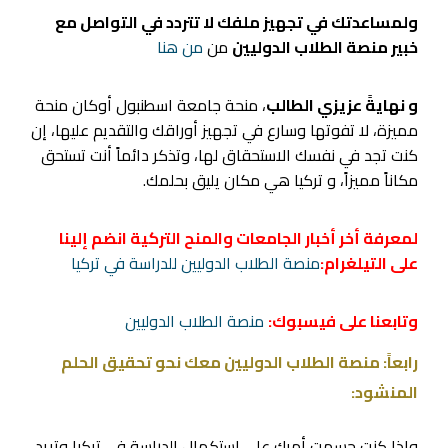
ولمساعدتك في تجهيز ملفك لا تتردد في التواصل مع
خبير منصة الطلاب الدوليين
من
من هنا
و نهايةً عزيزي الطالب
، منحة جامعة اسطنبول أوكان منحة
مميزة، لا تفوتها وسارع في تجهيز أوراقك والتقديم عليها، إن
كنت تجد في نفسك الاستحقاق لها، وتذكر دائماً أنت تستحق
مكاناً مميزاً، و تركيا هي مكان يليق بحلمك.
لمعرفة أخر أخبار الجامعات والمنح التركية انضم إلينا
على التيلغرام:
منصة الطلاب الدوليين للدراسة في تركيا
وتابعنا على فيسبوك:
منصة الطلاب الدوليين
رابعاً: منصة الطلاب الدوليين معك نحو تحقيق الحلم
المنشود:
وإذا كنت حسمت أمرك على استكمال الدراسة في تركيا وتريد