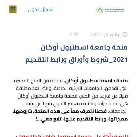
تسجيل دخول
يونيو 6, 2021
0
منحة جامعة اسطنبول أوكان
2021_شروط وأوراق ورابط التقديم
منحة جامعة اسطنبول أوكان
، واحدة من المنح المميزة
التي تقدمها الجامعات التركية الخاصة، والتي تعد مختلفةً
قليلاً عن غيرها من المنح، فمنحة جامعة اسطنبول أوكان
هي منحة جزئية وتختلف معايير القبول فيها عن بقية
الجامعات،
فدعنا نتعرف معاً على هذه المنحة، شروطها،
مميزاتها، ورابط التقديم عليها، تابع معي…!
للتعرف أكثر على جامعة اسطنبول شاهد هذا المقال: