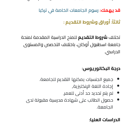
قد يهمك:
رسوم الجامعات الخاصة في تركيا
ثالثاً: أوراق وشروط التقديم :
تختلف
شروط التقديم
للمنح الدراسية المقدمة لمنحة
جامعة اسطنبول أوكان، باختلاف التخصص والمستوى
الدراسي.
درجة البكالوريوس:
جميع الجنسيات يمكنها التقديم للجامعة.
إجادة اللغة الإنكليزية,
لم يتم تحديد حد أدنى للعمر.
حصول الطالب على شهادة مدرسية مقبولة لدى
الجامعة.
الدراسات العليا: