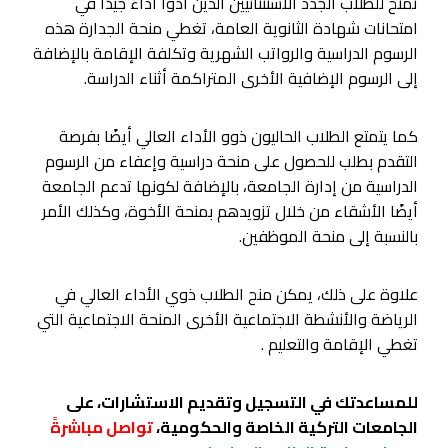
تُمنح للطلاب الجدد الاستثنائيين الذين أدوا أداءً جيدًا في
امتحانات شهادة الثانوية العامة، تغطي منحة الجدارة هذه
الرسوم الدراسية والرواتب الشهرية وتكلفة الإقامة بالإضافة
إلى الرسوم الإضافية الأخرى المتراكمة أثناء الدراسة.
كما يتمتع الطلاب الحاليون ذوو الأداء العالي أيضًا بفرصة
التقدم بطلب للحصول على منحة دراسية وإعفاء من الرسوم
الدراسية من إدارة الجامعة، بالإضافة لكونها تدعم الجامعة
أيضًا الأشقاء من خلال تزويدهم بمنحة الأخوة، وكذلك الأمر
بالنسبة إلى منحة الموظفين.
علاوة على ذلك، يمكن منح الطلاب ذوي الأداء العالي في
الرياضة والأنشطة الاجتماعية الأخرى المنحة الاجتماعية التي
تغطي الإقامة والتعليم .
للمساعدتك في التسجيل وتقديم الاستشارات، على
الجامعات التركية الخاصة والحكومية،
تواصل مباشرةً