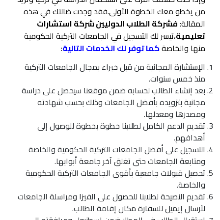
من يخطو معك الخطوة الأولى.فقد وجدت ضالتك في هذه
المقالة:
فشركة الطلاب الدوليين شركة استشارات
تعليمية
،تيسر لك التسجيل في الجامعات التركية الحكومية
منها والخاصة
كما توفر لك الخدمات التالية
:
الإستشارة المجانية من قبل خبراء بمجال الجامعات التركية
منذ خمس سنوات.
بعد إنشاء الطالب لحسابه ضمن موقعنا سيحصل على دراسة
مجانية بتزويده بأفضل الجامعات وذلك بحسب شهادته
ومصدرها ومعدلها.
تقديم الدعم الكامل لطلابنا خطوة بخطوة للوصول إلى
أهدافهم.
التسجيل على أفضل الجامعات التركية الحكومية والخاصة
ومتابعة الجامعات حتى تغلق آخر جامعة أبوابها.
تحصيل قبولات جامعية بأقوى الجامعات التركية الحكومية
والخاصة.
تقديم النصيحة لطلابنا للحصول على الفيزا ومراسلة الجامعات
لأرسال إيميل للسفارة مكان إقامة الطالب.
استقبال الطالب في المطار ضمن اسطنبول ومرافقته إلى