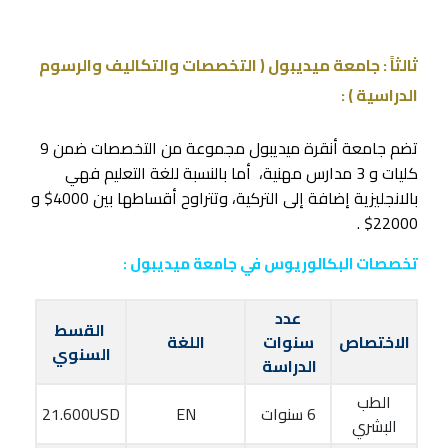
ثالثاً : جامعة ميديبول ( التخصصات والتكاليف والرسوم
الدراسية ) :
تضم جامعة أنقرة ميديبول مجموعة من التخصصات ضمن 9
كليات و 3 مدارس مهنية، أما بالنسبة للغة التعليم فهي
بالانجليزية إضافة إلى التركية، وتتراوح أقساطها بين 4000$ و
22000$ .
تخصصات البكالوريوس في جامعة ميديبول :
عدد
القسط
الاختصاص
سنوات
اللغة
السنوي
الدراسة
الطب
6 سنوات
EN
21.600USD
البشري