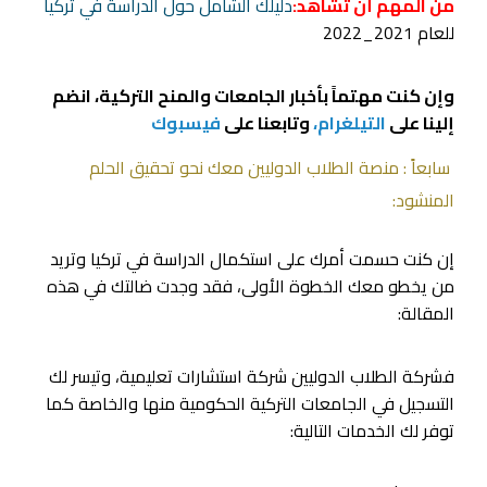
من المهم أن تشاهد:
دليلك الشامل حول الدراسة في تركيا
للعام 2021_2022
وإن كنت مهتماً بأخبار الجامعات والمنح التركية، انضم
إلينا على
التيلغرام،
وتابعنا على
فيسبوك
سابعاً : منصة الطلاب الدوليين معك نحو تحقيق الحلم
المنشود:
إن كنت حسمت أمرك على استكمال الدراسة في تركيا وتريد
من يخطو معك الخطوة الأولى، فقد وجدت ضالتك في هذه
المقالة:
فشركة الطلاب الدوليين شركة استشارات تعليمية، وتيسر لك
التسجيل في الجامعات التركية الحكومية منها والخاصة كما
توفر لك الخدمات التالية: