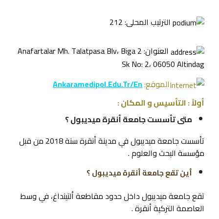
الترتيب المحلى: 212
العنوان: Anafartalar Mh. Talatpasa Blv، Biga 2
Sk No: 2، 06050 Altindag
الموقع:
Ankaramedipol.edu.tr/en
أولاً : التأسيس و المكان :
متى تأسست جامعة أنقرة ميديبول ؟
تأسست جامعة ميديبول في مدينة أنقرة سنة 2018 من قبل
مؤسسة البحث والعلوم .
أين تقع جامعة أنقرة ميديبول ؟
تقع جامعة ميديبول داخل حدود مقاطعة ألتينداغ، في وسط
العاصمة التركية أنقرة .