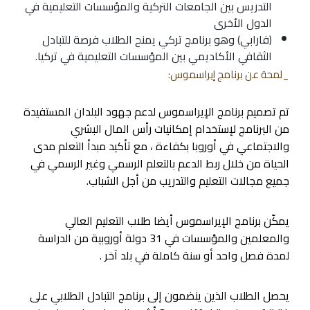
التدريس بين الجامعات التركية والمؤسسات التعليمية في
الدول الأخرى
(فارابي) وهو برنامج تركي يمنح الطلاب فرصة للتبادل
الثقافي الأكاديمي بين المؤسسات التعليمية في تركيا.
_لمحة عن برنامج إيراسموس:
تم تصميم برنامج الإيراسموس لدعم جهود البلدان المستفيدة
من البرنامج لإستخدام إمكانيات رأس المال البشري
والاجتماعي في أوروبا بكفاءة ، مع تأكيد مبدأ التعلم مدى
الحياة من خلال ربط الدعم بالتعلم الرسمي وغير الرسمي في
جميع مجالات التعليم والتدريب من أجل الشباب.
يمكّن برنامج الإيراسموس أيضا طلاب التعليم العالي
والمعلمين والمؤسسات في 31 دولة أوروبية من الدراسة
لمدة فصل واحد أو سنة كاملة في بلد آخر .
يحصل الطلاب الذين ينضمون إلى برنامج التبادل الطلابي على