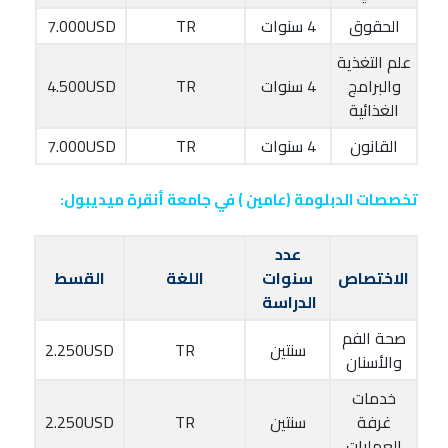
الحقوق
4 سنوات
TR
7.000USD
علم التغذية
والبرامج
4 سنوات
TR
4.500USD
الغذائية
القانون
4 سنوات
TR
7.000USD
تخصصات الدبلومة (عامين ) في جامعة أنقرة ميديبول:
عدد
الاختصاص
سنوات
اللغة
القسط
الدراسة
صحة الفم
سنتين
TR
2.250USD
والأسنان
خدمات
غرفة
سنتين
TR
2.250USD
العمليات