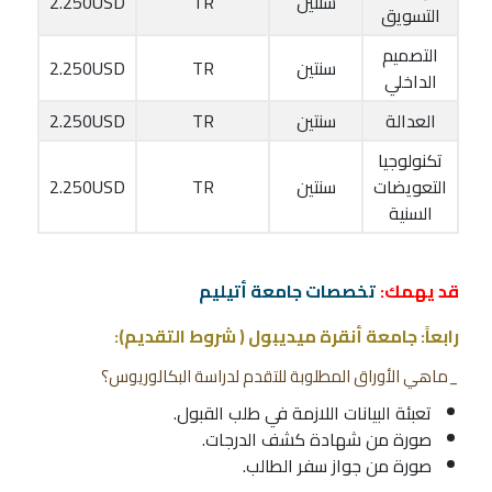
سنتين
TR
2.250USD
التسويق
التصميم
سنتين
TR
2.250USD
الداخلي
العدالة
سنتين
TR
2.250USD
تكنولوجيا
التعويضات
سنتين
TR
2.250USD
السنية
قد يهمك:
تخصصات جامعة أتيليم
رابعاً: جامعة أنقرة ميديبول ( شروط التقديم):
_ماهي الأوراق المطلوبة للتقدم لدراسة البكالوريوس؟
تعبئة البيانات اللازمة في طلب القبول.
صورة من شهادة كشف الدرجات.
صورة من جواز سفر الطالب.