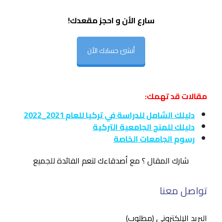
سارع الأن و احجز مقعدك!
أنشئ حسابك الأن
مقالات قد تهمك:
دليلك الشامل للدراسة في تركيا للعام 2021_2022
دليلك للمنح الجامعية التركية
رسوم الجامعات الخاصة
شارك المقال ؟ مع أصدقاءك لتعم الفائدة للجميع
تواصل معنا
البريد الإلكتروني (مطلوب)