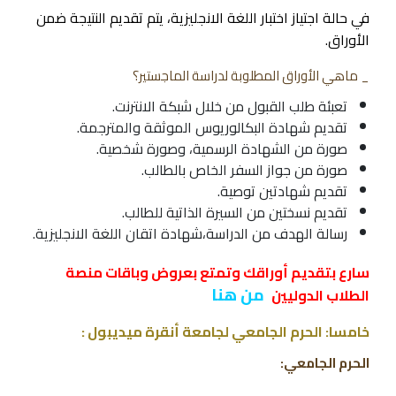
في حالة اجتياز اختبار اللغة الانجليزية، يتم تقديم النتيجة ضمن
الأوراق.
_ ماهي الأوراق المطلوبة لدراسة الماجستير؟
تعبئة طلب القبول من خلال شبكة الانترنت.
تقديم شهادة البكالوريوس الموثقة والمترجمة.
صورة من الشهادة الرسمية، وصورة شخصية.
صورة من جواز السفر الخاص بالطالب.
تقديم شهادتين توصية.
تقديم نسختين من السيرة الذاتية للطالب.
رسالة الهدف من الدراسة،شهادة اتقان اللغة الانجليزية.
سارع بتقديم أوراقك وتمتع بعروض وباقات منصة
من هنا
الطلاب الدوليين
خامسا: الحرم الجامعي لجامعة أنقرة ميديبول :
الحرم الجامعي: