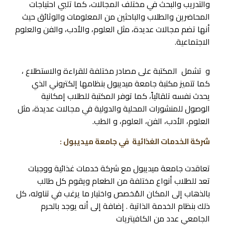
والتدريب والبحث في مختلف المجالات، كما تلبي احتياجات
المحاضرين والطلاب والباحثين من المعلومات والوثائق حيث
أنها تضم مجالات عديدة، مثل العلوم، والأدب، والفن والعلوم
الاجتماعية.
و تشمل المكتبة على مصادر مختلفة للقراءة والاستطلاع ،
كما تتميز مكتبة جامعة ميديبول بنظامها إلكتروني الذي
يحدث نفسه تلقائياً، كما توفر المكتبة للطلاب إمكانية
الوصول للمنشورات المحلية والدولية في مجالات عديدة، مثل
العلوم، الأدب، الفن، العلوم، و الطب.
شركة الخدمات الغذائية في جامعة ميديبول :
تعاقدت جامعة ميديبول مع شركة خدمات غذائية ووجبات
تعد للطلاب أنواع مختلفة من الطعام ويقوم كل طالب
بالذهاب إلى المكان المًخصص واختيار ما يرغب في تناوله، كل
ذلك بنظام الخدمة الذاتية . إضافة إلى أنه يوجد بالحرم
الجامعي عدد من الكافيتريات