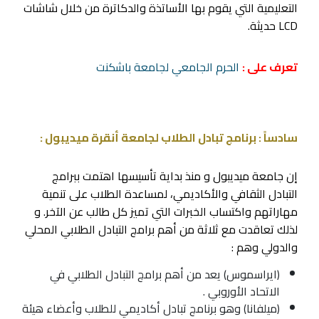
التعليمية التي يقوم بها الأساتذة والدكاترة من خلال شاشات
LCD حديثة.
تعرف على :
الحرم الجامعي لجامعة باشكنت
سادساً : برنامج تبادل الطلاب لجامعة أنقرة ميديبول :
إن جامعة ميديبول و منذ بداية تأسيسها اهتمت ببرامج
التبادل الثقافي والأكاديمي، لمساعدة الطلاب على تنمية
مهاراتهم واكتساب الخبرات التي تميز كل طالب عن الآخر. و
لذلك تعاقدت مع ثلاثة من أهم برامج التبادل الطلابي المحلي
والدولي وهم :
(ايراسموس) يعد من أهم برامج التبادل الطلابي في
الاتحاد الأوروبي .
(ميلفانا) وهو برنامج تبادل أكاديمي للطلاب وأعضاء هيئة