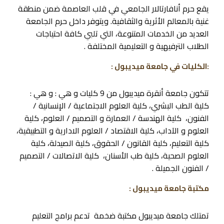
يقع حرم أنافارتالار الجامعي في قلب العاصمة ضمن منطقة
غنية بالمعالم الأثرية والثقافية. ويتوفر داخل حرم الجامعة
العديد من الخدمات المتنوعة، التي تلبي كافة احتياجات
الطلاب الترفيهية و التعليمية المختلفة .
:الكليات في جامعة ميديبول :
تتكون جامعة أنقرة ميديبول من 9 كليات و هي : و هي :
كلية الطب البشري، كلية العلوم الاجتماعية / الإنسانية /
الفنون، كلية الهندسة / العمارة و التصميم / العلوم، كلية
العلوم و الآداب، كلية الاقتصاد / العلوم الادارية و التطبيقية،
كلية التعليم، كلية القانون / الحقوق، كلية الصيدلة، كلية
العلوم الصحية، كلية طب الأسنان، كلية الاتصالات / التصميم
/ الفنون الجميلة .
مكتبة جامعة ميديبول :
تمتلك جامعة ميديبول مكتبة ضخمة تدعم برامج التعليم