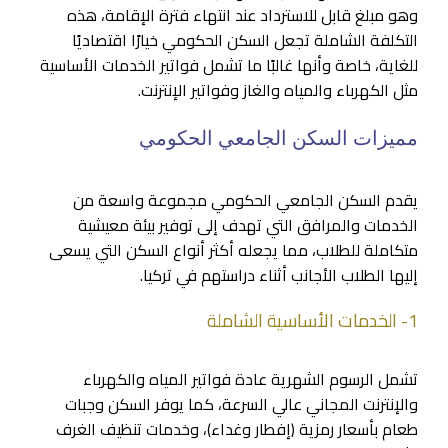
وهو مبلغ قابل للاسترداد عند انتهاء فترة الإقامة، هذه
التكلفة الشاملة تجعل السكن الحكومي خيارًا اقتصاديًا
للغاية، خاصة وأنها غالبًا ما تشمل فواتير الخدمات الأساسية
مثل الكهرباء والمياه والغاز وفواتير الإنترنت.
مميزات السكن الجامعي الحكومي
يقدم السكن الجامعي الحكومي مجموعة واسعة من
الخدمات والمرافق التي تهدف إلى توفير بيئة معيشية
متكاملة للطلاب، مما يجعله أكثر أنواع السكن التي يسعى
إليها الطلاب الأجانب أثناء دراستهم في تركيا.
1- الخدمات الأساسية الشاملة
تشمل الرسوم الشهرية عادة فواتير المياه والكهرباء
والإنترنت المجاني عالي السرعة، كما يوفر السكن وجبات
طعام بأسعار رمزية (إفطار وغداء)، وخدمات تنظيف الغرف