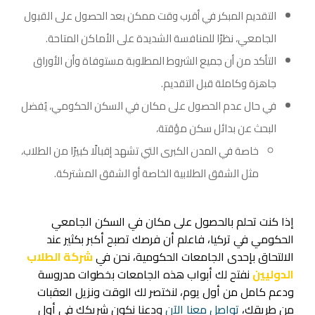
التقديم المبكر في أقرب وقت ممكن بعد الحصول على
القبول
الجامعي
، نظرًا للمنافسة الشديدة على الأماكن المتاحة.
التأكد من أن جميع الشروط المطلوبة مستوفاة وأن الأوراق
جاهزة وكاملة قبل التقديم.
في حال عدم الحصول على مكان في السكن الحكومي، يُفضل
البحث عن بدائل سكن مؤقتة،
خاصة في المدن الكبرى التي تشهد إقبالًا كبيرًا من الطلاب،
مثل الشقق الطلابية الخاصة أو الشقق المشتركة.
إذا كنت تحلم بالحصول على مكان في السكن الجامعي
الحكومي في تركيا، فاعلم أن فرصك تصبح أكبر بكثير عند
الالتحاق بإحدى الجامعات الحكومية، نحن في
شركة الطلاب
الدوليين
نفتح لك أبواب هذه الجامعات بخطوات مدروسة
ودعم كامل من أول يوم، لنختصر لك الوقت ونزيل العقبات
من طريقك،
تواصل معنا الآن
ودعنا نكون شريكك في أول