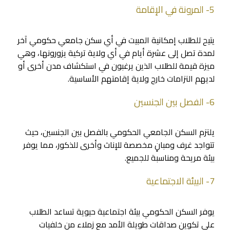
5- المرونة في الإقامة
يتيح للطلاب إمكانية المبيت في أي سكن جامعي حكومي آخر
لمدة تصل إلى عشرة أيام في أي ولاية تركية يزورونها، وهي
ميزة قيمة للطلاب الذين يرغبون في استكشاف مدن أخرى أو
لديهم التزامات خارج ولاية إقامتهم الأساسية.
6- الفصل بين الجنسين
يلتزم السكن الجامعي الحكومي بالفصل بين الجنسين، حيث
تتواجد غرف ومبانٍ مخصصة للإناث وأخرى للذكور، مما يوفر
بيئة مريحة ومناسبة للجميع.
7- البيئة الاجتماعية
يوفر السكن الحكومي بيئة اجتماعية حيوية تساعد الطلاب
على تكوين صداقات طويلة الأمد مع زملاء من خلفيات