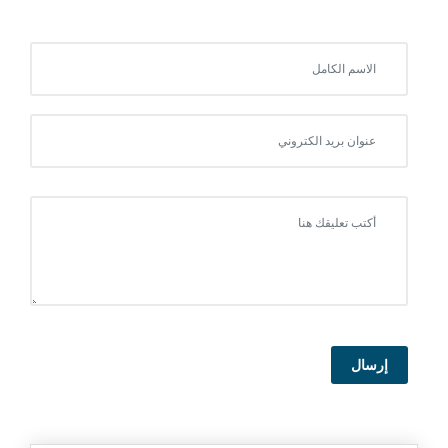
إرسال