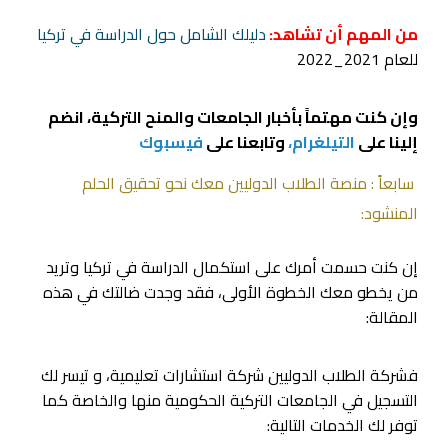
من المهم أن تشاهد:
دليلك الشامل حول الدراسة في تركيا
للعام 2021_2022
وإن كنت مهتماً بأخبار الجامعات والمنح التركية، انضم
إلينا على
التيلغرام،
وتابعنا على
فيسبوك
سابعاً : منصة الطلاب الدوليين معك نحو تحقيق الحلم
المنشود:
إن كنت حسمت أمرك على استكمال الدراسة في تركيا وتريد
من يخطو معك الخطوة الأولى، فقد وجدت ضالتك في هذه
المقالة:
فشركة الطلاب الدوليين شركة استشارات تعليمية، و تيسر لك
التسجيل في الجامعات التركية الحكومية منها والخاصة كما
توفر لك الخدمات التالية: