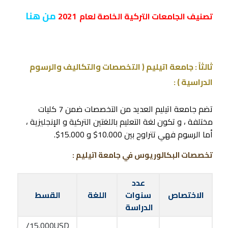
من هنا
تصنيف الجامعات التركية الخاصة لعام 2021
ثالثاً :
جامعة اتيليم ( التخصصات والتكاليف والرسوم
الدراسية ) :
تضم جامعة اتيليم العديد من التخصصات ضمن 7 كليات
مختلفة ، و تكون لغة التعليم باللغتين التركية و الإنجليزية ،
أما الرسوم فهي تتراوح بين 10.000$ و 15.000$.
تخصصات البكالوريوس في جامعة اتيليم :
عدد
الاختصاص
سنوات
اللغة
القسط
الدراسة
15.000USD/