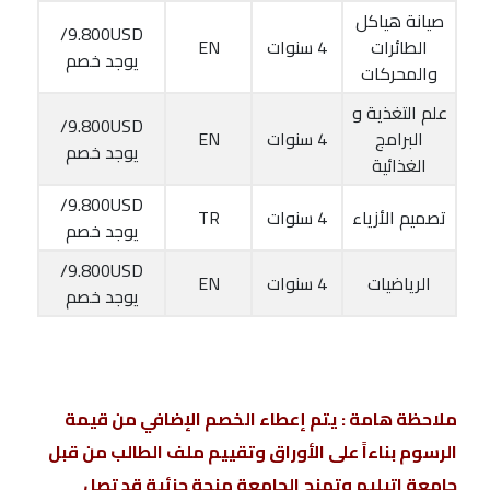
صيانة هياكل
9.800USD/
الطائرات
4 سنوات
EN
يوجد خصم
والمحركات
علم التغذية و
9.800USD/
البرامج
4 سنوات
EN
يوجد خصم
الغذائية
9.800USD/
تصميم الأزياء
4 سنوات
TR
يوجد خصم
9.800USD/
الرياضيات
4 سنوات
EN
يوجد خصم
ملاحظة هامة : يتم إعطاء الخصم الإضافي من قيمة
الرسوم بناءاً على الأوراق وتقييم ملف الطالب من قبل
جامعة اتيليم وتمنح الجامعة منحة جزئية قد تصل