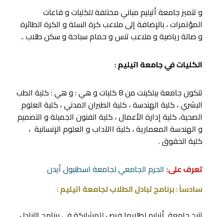
و تتميز جامعة أتيليم مباني مختلفة للكليات و قاعات
المؤتمرات ، بالإضافة إلى ملاعب كرة السلة و الكرة الطائرة
و صالة رياضية و ملاعب تنس و حمام سباحة و سكن طلاب ..
الكليات في جامعة اتيليم :
تتكون جامعة بيلكينت من 8 كليات و هي : و هي : كلية الطب
البشري ، كلية الهندسة ، كلية الطيران المدني ، كلية العلوم
الصحية، كلية إدارة الأعمال ، كلية الفنون الجميلة و التصميم
و الهندسة المعمارية ، كلية االآداب و العلوم الإنسانية ،
كلية الحقوق .
تعرف على:
الحرم الجامعي لجامعة اسطنبول أيدن
سادساً : برنامج تبادل الطلاب لجامعة اتيليم :
تتيح جامعة أتيليم لطلابها فرص للمشاركة في برنامج التبادل