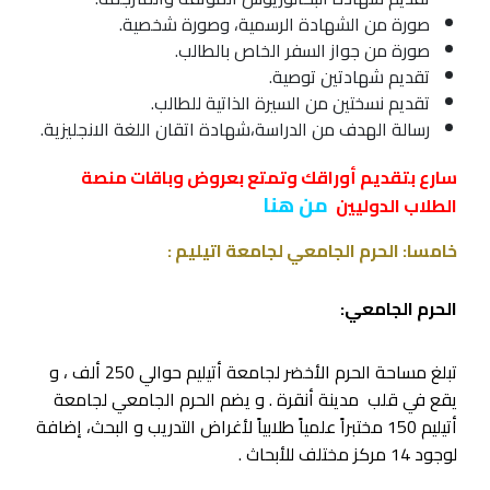
صورة من الشهادة الرسمية، وصورة شخصية.
صورة من جواز السفر الخاص بالطالب.
تقديم شهادتين توصية.
تقديم نسختين من السيرة الذاتية للطالب.
رسالة الهدف من الدراسة،شهادة اتقان اللغة الانجليزية.
سارع بتقديم أوراقك وتمتع بعروض وباقات منصة
من هنا
الطلاب الدوليين
خامسا: الحرم الجامعي لجامعة اتيليم :
الحرم الجامعي:
تبلغ مساحة الحرم الأخضر لجامعة أتيليم حوالي 250 ألف ، و
يقع في قلب مدينة أنقرة . و يضم الحرم الجامعي لجامعة
أتيليم 150 مختبراً علمياً طلابياً لأغراض التدريب و البحث، إضافة
لوجود 14 مركز مختلف للأبحاث .