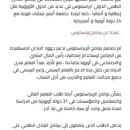
الطلابي الدولي ايراسموس في عديد من الدول الأوروبية مثل
إيطالية و ألمانيا ، كما ترتبط جامعة أتيلم علاقات قوية مع
24 دولة أوربية و أميريكية .
_لمحة عن برنامج إيراسموس:
تم تصميم برنامج الإيراسموس لدعم جهود البلدان المستفيدة
من البرنامج لإستخدام إمكانيات رأس المال البشري
والاجتماعي في أوروبا بكفاءة ، مع تأكيد مبدأ التعلم مدى
الحياة من خلال ربط الدعم بالتعلم الرسمي وغير الرسمي في
جميع مجالات التعليم والتدريب من أجل الشباب.
يمكّن برنامج الإيراسموس أيضا طلاب التعليم العالي
والمعلمين والمؤسسات في 31 دولة أوروبية من الدراسة
لمدة فصل واحد أو سنة كاملة في بلد آخر .
يحصل الطلاب الذين ينضمون إلى برنامج التبادل الطلابي على