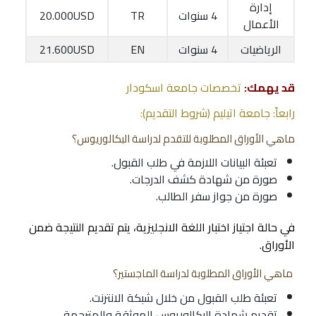
إدارة
4 سنوات
TR
20.000USD
الأعمال
الرياضيات
4 سنوات
EN
21.600USD
قد يهمك:
تخصصات جامعة اسكودار
رابعاً: جامعة اتيليم (شروط التقديم):
ماهي الأوراق المطلوبة للتقدم لدراسة البكالوريوس؟
تعبئة البيانات اللازمة في طلب القبول.
صورة من شهادة كشف الدرجات.
صورة من جواز سفر الطالب.
في حالة اجتياز اختبار اللغة الانجليزية، يتم تقديم النتيجة ضمن
الأوراق.
ماهي الأوراق المطلوبة لدراسة الماجستير؟
تعبئة طلب القبول من خلال شبكة الانترنت.
تقديم شهادة البكالوريوس الموثقة والمترجمة.