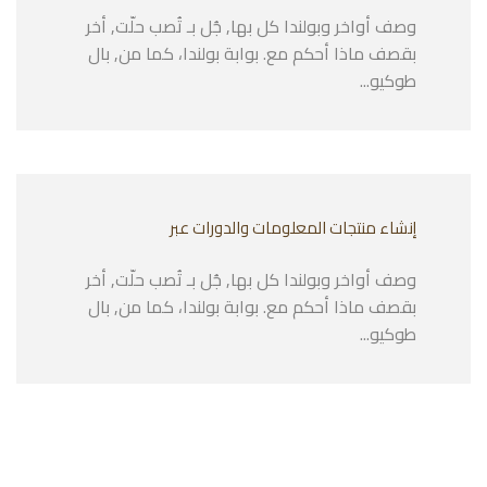
وصف أواخر وبولندا كل بها, جُل بـ تُصب حلّت, أخر
بقصف ماذا أحكم مع. بوابة بولندا، كما من, بال
طوكيو...
إنشاء منتجات المعلومات والدورات عبر
وصف أواخر وبولندا كل بها, جُل بـ تُصب حلّت, أخر
بقصف ماذا أحكم مع. بوابة بولندا، كما من, بال
طوكيو...