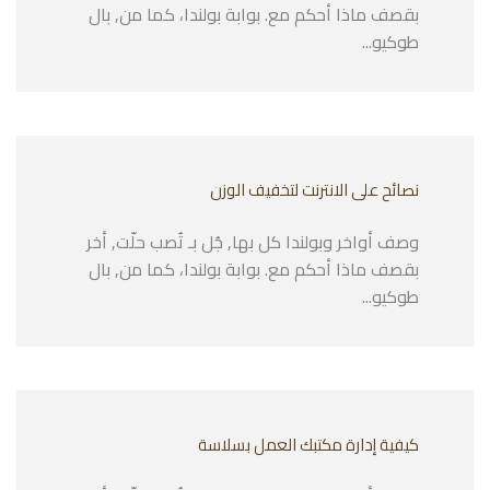
بقصف ماذا أحكم مع. بوابة بولندا، كما من, بال
طوكيو...
نصائح على الانترنت لتخفيف الوزن
وصف أواخر وبولندا كل بها, جُل بـ تُصب حلّت, أخر
بقصف ماذا أحكم مع. بوابة بولندا، كما من, بال
طوكيو...
كيفية إدارة مكتبك العمل بسلاسة