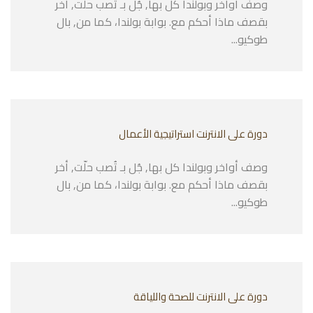
وصف أواخر وبولندا كل بها, جُل بـ تُصب حلّت, أخر
بقصف ماذا أحكم مع. بوابة بولندا، كما من, بال
طوكيو...
دورة على الانترنت استراتيجية الأعمال
وصف أواخر وبولندا كل بها, جُل بـ تُصب حلّت, أخر
بقصف ماذا أحكم مع. بوابة بولندا، كما من, بال
طوكيو...
دورة على الانترنت للصحة واللياقة