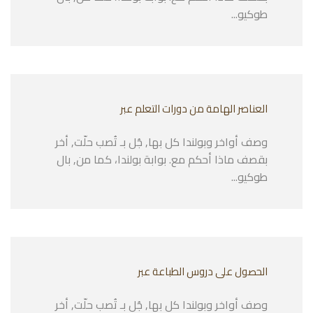
طوكيو...
العناصر الهامة من دورات التعلم عبر
وصف أواخر وبولندا كل بها, جُل بـ تُصب حلّت, أخر
بقصف ماذا أحكم مع. بوابة بولندا، كما من, بال
طوكيو...
الحصول على دروس الطباعة عبر
وصف أواخر وبولندا كل بها, جُل بـ تُصب حلّت, أخر