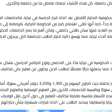
لكل جامعة، كل هذه الأشياء تجعلك تفاضل ما بين جامعة والأخرى.
ومية الاختيار الأفضل عند اتخاذ قرار الدراسة في تركيا، فالجامعات ا
اً، كما أنها تلقى اهتمام كبير من الحكومة التركية، بالإضافة إلى م
ير العديد منها سكن طلابي جامعي، ولكن أهم ما يميز الجامعات الحكوم
 أنحاء تركيا، مما يوسع دائرة اختيار الطلاب للجامعة التي يريدون الدرا
الحكومية في تركيا بناءً على التخصص ونوع البرنامج الدراسي، بشكل عا
التخصصات الطبية تعتبر من بين الأكثر تكلفة حيث تتراوح الرسوم
تعتبر هذه الأسعار مناسبة مقارنة بتكاليف التعليم في دول أخرى مثل الولاي
ا واسعارها يساعد الطلاب على اتخاذ قرارات مستنيرة بشأن خياراتهم ال