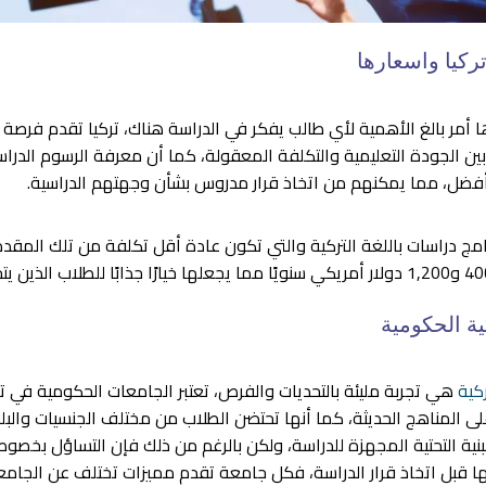
ركيا واسعارها
أمر بالغ الأهمية لأي طالب يفكر في الدراسة هناك، تركيا تقدم فرصة ف
لجودة التعليمية والتكلفة المعقولة، كما أن معرفة الرسوم الدراسي
أفضل، مما يمكنهم من اتخاذ قرار مدروس بشأن وجهتهم الدراسية.
 دراسات باللغة التركية والتي تكون عادة أقل تكلفة من تلك المقدمة ب
ة الحكومية
كية
هي تجربة مليئة بالتحديات والفرص، تعتبر الجامعات الحكومية في ت
لى المناهج الحديثة، كما أنها تحتضن الطلاب من مختلف الجنسيات والبل
البنية التحتية المجهزة للدراسة، ولكن بالرغم من ذلك فإن التساؤل بخص
ا قبل اتخاذ قرار الدراسة، فكل جامعة تقدم مميزات تختلف عن الجامعا