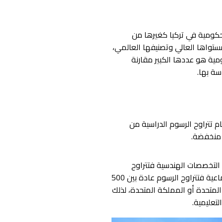
لحكومية في تركيا كغيرها من
ستواها العالي وتصنيفها العالمي،
ية هو عددها الكبير مقارنة
سة بها.
م تتراوح الرسوم الدراسية من
 بين 1,300 و3,200 دولار أمريكي سنويًا، أما التخصصات الهندسية فتتراوح
الرسوم بين 400 و700 دولار أمريكي سنويًا وبالنسبة للتخصصات الأخرى مثل العلوم الإنسانية والعلوم الاجتماعية فتتراوح الرسوم عادة بين 500
ات المتحدة أو المملكة المتحدة، لذلك
تعليمية.