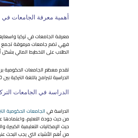
أهمية معرفة الجامعات في ت
معرفة الجامعات في تركيا واسعارها 
فهي تضم جامعات مرموقة تجمع بين ا
الطلاب على التخطيط المالي بشكل 
تقدم معظم الجامعات الحكومية برامج
الدراسية للبرامج باللغة التركية بين 400 و1,200 دولار أمريكي سنويًا مما يجعلها خيارًا جذابًا للطلاب الذين يتحدثون اللغة أو يرغبون في تعلمها.
الدراسة في الجامعات التركي
الدراسة في
الجامعات الحكومية التر
من حيث جودة التعليم، واعتمادها ع
حيث الإمكانيات التعليمية الكبيرة و
من أهم الأشياء التي يجب البحث عنه