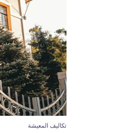
تكاليف المعيشة