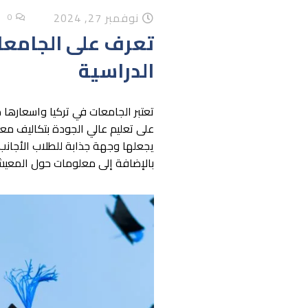
نوفمبر 27, 2024
0
تعرف على الجامعا
الدراسية
تعتبر الجامعات في تركيا واسعارها 
على تعليم عالي الجودة بتكاليف مع
يجعلها وجهة جذابة للطلاب الأجانب
بالإضافة إلى معلومات حول المعيشة،