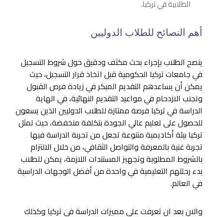
الطلابية في تركيا.
أهم النصائح للطلاب الدوليين
ينصح الطلاب بإجراء بحث مكثف ودقيق حول شروط التسجيل
في جامعات تركيا الحكومية قبل اتخاذ قرار التسجيل، حيث
يمكن أن يساعدهم التقديم المبكر في زيادة فرص القبول
وتجنب الازدحام في مواعيد التقديم النهائية، في الهاية
الدراسة في تركيا فرصة ممتازة للطلاب الدوليين الذين يسعون
للحصول على تعليم عالي الجودة بتكلفة منخفضة، حيث تمثل
تركيا بيئة أكاديمية متنوعة تجعل من تجربة الدراسة فيها
تجربة غنية بالمعرفة والتواصل الثقافي، من خلال الالتزام
بالشروط المطلوبة وتجهيز المستندات اللازمة، يمكن للطلاب
بدء رحلتهم التعليمية في واحدة من أفضل الوجهات الدراسية
في العالم.
والان بعد ان تعرفت علي مميزات الدراسة في تركيا وكذلك