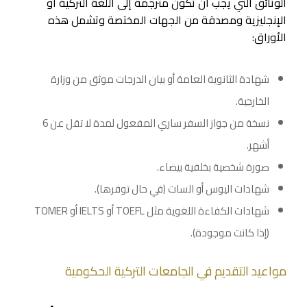
الوثائق التي يجب أن تكون مترجمة إلى اللغة التركية أو
الإنجليزية ومصدقة من الجهات المختصة وتشمل هذه
الأوراق:
شهادة الثانوية العامة أو بيان الدرجات موثق من وزارة
الخارجية.
نسخة من جواز السفر ساري المفعول لمدة لا تقل عن 6
أشهر.
صورة شخصية بخلفية بيضاء.
شهادات اليوس أو السات (في حال توفرها).
شهادات الكفاءة اللغوية مثل TOEFL أو IELTS أو TOMER
(إذا كانت موجودة).
مواعيد التقديم في الجامعات التركية الحكومية