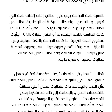
الأجانب) الذي تعقده الجامعات التركية وكذلك SAT.
بالنسبة للغة الدراسة يجب على الطالب إثبات إتقانه للغة التي
تدرس بها البرامج سواء كانت التركية أو الإنجليزية، يطلب من
الطلاب تقديم شهادات معترف بها مثل التوفل أو IELTS إذا
كانت الدراسة باللغة الإنجليزية أو اجتياز اختبار TÖMER لإثبات
مستوى اللغة التركية إذا كانت الدراسة باللغة التركية، ومن
الأوراق المطلوبة للتقديم صورة جواز السفر وصورة شخصية
وبيان درجات الثانوية العامة وقد تطلب بعض الجامعات
خطابات توصية أو سيرة ذاتية.
يتطلب التسجيل في جامعات تركيا الحكومية تحقيق معدل
دراسي معين في الثانوية العامة حيث تكون بعض التخصصات
مثل الطب والهندسة ذات متطلبات معدل أعلى مقارنةً
بالتخصصات الأخرى، بالإضافة إلى ذلك قد تشترط بعض
التخصصات مثل الفنون الجميلة أو الموسيقى مقابلات
شخصية أو اختبارات عملية لتقييم المهارات الخاصة بالطلاب،
من المهم زيارة الموقع الرسمي للجامعة المستهدفة