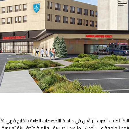
ية للطلاب العرب الراغبين في دراسة التخصصات الطبية بالخارج فهي تق
عتمد الجامعة على أحدث المناهج الدراسية العالمية وتوفر بيئة تعليمي