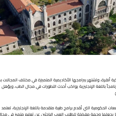
ة أنقرة، وتشتهر ببرامجها الأكاديمية المتميزة في مختلف المجالات ب
امجاً باللغة الإنجليزية يواكب أحدث التطورات في مجال الطب، ويؤهل 
ت الحكومية التي تُقدم برامج طبية متقدمة باللغة الإنجليزية، تعتمد
 يجعلها وجهة مفضلة للطلاب العرب الباحثين عن تعليم متميز في مجا