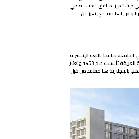
ي حيث تتميز بمرافق البحث العلمي
والورش العلمية التي تعزز من
جامعة برنامجاً باللغة الإنجليزية
يتميز بالتركيز على التدريب السريري والتطبيق العملي في مستشفيات الجامعة المخصصة لذلك، هذه الجامعة العريقة تأسست عام 1453 وتعتبر
طب بالإنجليزية هنا معتمد من قبل