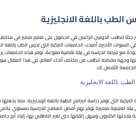
 الطب باللغة الانجليزية
ثر جذبًا للطلاب الدوليين الراغبين في الحصول على تعليم متميز في مخت
السنوات الأخيرة أصبحت الجامعات التركية التي تدرس الطب باللغة الان
دة مع فرصة الدراسة في بيئة ثقافية متنوعة، توفر هذه الجامعات برام
جعلها وجهة مفضلة للطلاب من مختلف أنحاء العالم، في هذا المقال 
ر الجامعة الأفضل لك.
طب باللغة الانجليزية
تركية التي توفر دراسة البرامج الطبية باللغة الإنجليزية، مما يجعلها ه
ي بيئة تعليمية متميزة توفر لهم أفضل المناهج الدراسية بمستوي عالم
ية يتحدثها الكثيرون وسهل إتقانها حتى لغير الناطقين بها، إليك أبرز جا