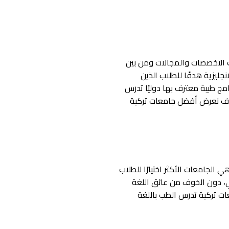
لف التخصصات والمجالات ومن بين
جليزية هدفًا للطلاب الذين
ج طبية معترف بها دوليًا تدرس
سوف نعرض أفضل جامعات تركية
ي الجامعات الأكثر اختيارًا للطلاب
ي، دون الخوف من عائق اللغة
معات تركية تدرس الطب باللغة