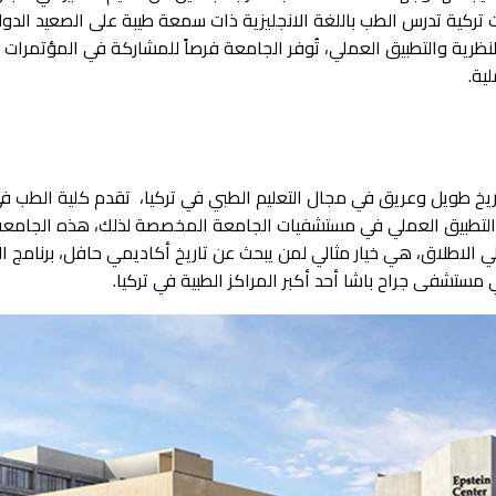
تركية تدرس الطب باللغة الانجليزية ذات سمعة طيبة على الصعيد الدول
لنظرية والتطبيق العملي، تُوفر الجامعة فرصاً للمشاركة في المؤتمرات 
ية.
ريخ طويل وعريق في مجال التعليم الطبي في تركيا، تقدم كلية الطب في ال
الاطلاق، هي خيار مثالي لمن يبحث عن تاريخ أكاديمي حافل، برنامج ال
 مستشفى جراح باشا أحد أكبر المراكز الطبية في تركيا.