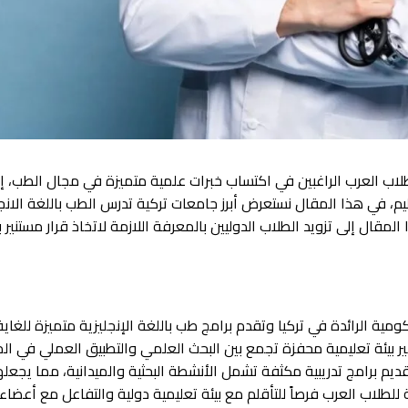
 للطلاب العرب الراغبين في اكتساب خبرات علمية متميزة في مجال الطب، إذ 
عليم، في هذا المقال نستعرض أبرز جامعات تركية تدرس الطب باللغة ال
ال إلى تزويد الطلاب الدوليين بالمعرفة اللازمة لاتخاذ قرار مستنير ب
مية الرائدة في تركيا وتقدم برامج طب باللغة الإنجليزية متميزة للغا
ير بيئة تعليمية محفزة تجمع بين البحث العلمي والتطبيق العملي في ا
يم برامج تدريبية مكثفة تشمل الأنشطة البحثية والميدانية، مما يجعله
عة للطلاب العرب فرصاً للتأقلم مع بيئة تعليمية دولية والتفاعل مع أعضا