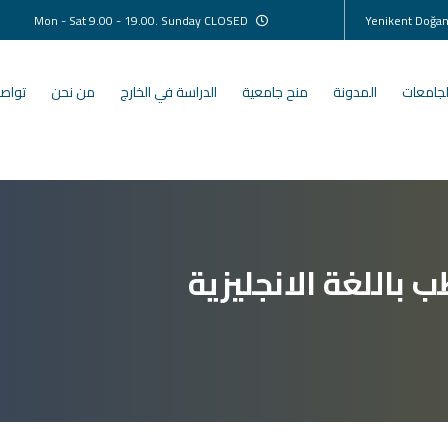
Mon - Sat 9.00 - 19.00. Sunday CLOSED
لجامعات
المدونة
منح جامعية
الدراسة في الخارج
من نحن
تواصل
باللغة الانجليزية