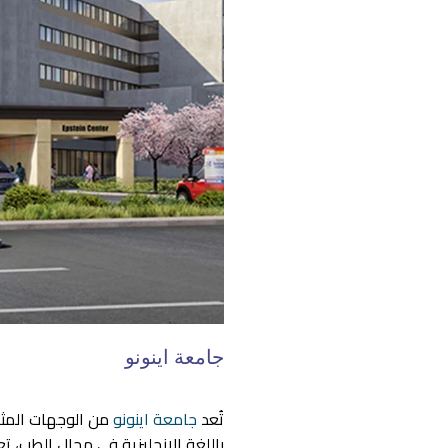
جامعة اينونو
تُعد
جامعة اينونو
من الوجهات المثال
باللغة الإنجليزية في مجال الطب، ت