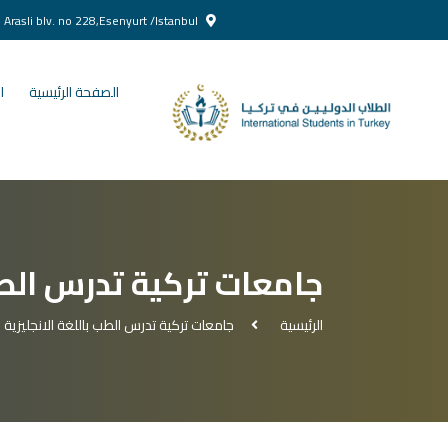
Yenikent Doğan Arasli blv. no 228,Esenyurt /Istanbul
الصفحة الرئيسية
ا
جامعات تركية تدرس الطب 
الرئيسية
جامعات تركية تدرس الطب باللغة الانجليزية