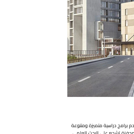
دم برامج دراسية متميزة ومتنوعة
ة محفزة تشجع على البحث العلمي