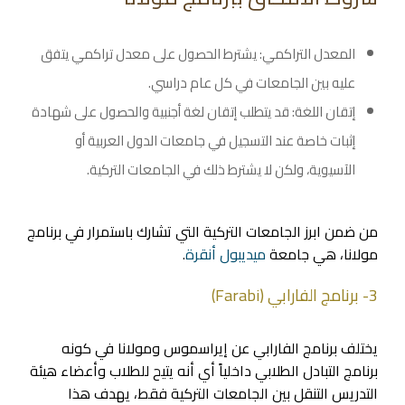
المعدل التراكمي: يشترط الحصول على معدل تراكمي يتفق
عليه بين الجامعات في كل عام دراسي.
إتقان اللغة: قد يتطلب إتقان لغة أجنبية والحصول على شهادة
إثبات خاصة عند التسجيل في جامعات الدول العربية أو
الآسيوية، ولكن لا يشترط ذلك في الجامعات التركية.
من ضمن ابرز الجامعات التركية التي تشارك باستمرار في برنامج
مولانا، هي جامعة
ميديبول أنقرة
.
3- برنامج الفارابي (Farabi)
يختلف برنامج الفارابي عن إيراسموس ومولانا في كونه
برنامج التبادل الطلابي داخلياً أي أنه يتيح للطلاب وأعضاء هيئة
التدريس التنقل بين الجامعات التركية فقط، يهدف هذا