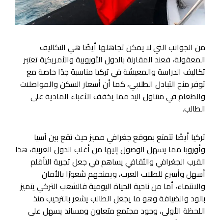
من الجوانب التي لا يمكن تجاهلها أيضًا هي التكاليف
المعقولة، فعند المقارنة بالدول الأوروبية والأمريكية تعتبر
تكاليف الدراسة والمعيشة في تركيا مناسبة جدًا خاصة مع
توفر منح التبادل الطلابي، كما أن أسعار السكن والمواصلات
والطعام في متناول اليد مما يخفف الأعباء المادية على
الطالب.
تركيا أيضًا تتمتع بموقع جغرافي مميز حيث تقع بين آسيا
وأوروبا مما يسهل الوصول إليها من أغلب الدول العربية، هذا
القرب الجغرافي والثقافي يساهم في جعل تجربة التأقلم
أسهل وأسرع للطلاب العرب، ويمنحهم شعورًا بالأمان
والانتماء، أما من ناحية الحياة اليومية فالشعب التركي يتميز
بالود والضيافة وهو ما يجعل الطالب يشعر بالترحيب منذ
اللحظة الأولى، وجود مجتمع متعاون ومساند يسهل على