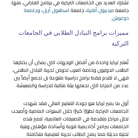
تشارك العديد من الجامعات التركية في برنامج الفارابي، منها:
جامعة
ميديبول أنقرة
، جامعة
اسطنبول أريل
،
وجامعة
دوغوش
.
مميزات برامج التبادل الطلابي في الجامعات
التركية
تُعتبر تركيا واحدة من أفضل الوجهات التي يمكن أن يختارها
الطلاب الدوليون وخاصة العرب لخوض تجربة التبادل الطلابي،
فهي لا تقدم فقط برامج دراسية متنوعة بل تجمع أيضاً بين
عدد من المزايا التي تجعلها بيئة مثالية للدراسة والمعيشة.
أول ما يميز تركيا هو جودة التعليم العالي فقد شهدت
الجامعات التركية تطورًا كبيرًا خلال السنوات الماضية وأصبحت
تحتل مراكز متقدمة في التصنيفات العالمية، تتميز هذه
الجامعات ببرامج أكاديمية قوية وأساتذة مؤهلين وبنية
تحتية حديثة مما يمنح الطالب تجربة تعليمية متكاملة