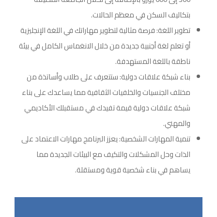
بتكاليف السكن في معظم الحالات.
تطوير اللغة: فرصة مثالية لتطوير مهاراتك في اللغة الإنجليزية
أو تعلم لغة أجنبية جديدة من خلال الانغماس الكامل في بيئة
ناطقة باللغة المستهدفة.
بناء شبكة علاقات دولية: ستتعرف على طلاب وأساتذة من
مختلف الجنسيات والخلفيات الثقافية مما يساعدك على بناء
شبكة علاقات دولية قيمة تفيدك في مستقبلك الأكاديمي
والمهني.
تنمية المهارات الشخصية: يعزز البرنامج مهارات الاعتماد على
الذات وحل المشكلات والتكيف مع البيئات الجديدة مما
يساهم في بناء شخصية قوية ومستقلة.