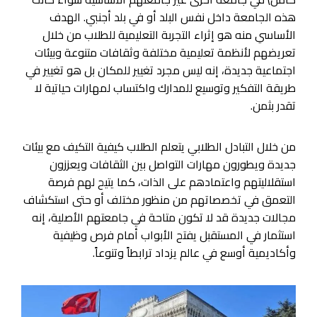
هذه الجامعة داخل نفس البلد أو في بلد أجنبي. الهدف
الأساسي منه هو إثراء التجربة التعليمية للطلاب من خلال
تعريضهم لأنظمة تعليمية مختلفة وثقافات متنوعة وبيئات
اجتماعية جديدة، إنه ليس مجرد تغيير للمكان بل هو تغيير في
طريقة التفكير وتوسيع للمدارك واكتساب لمهارات حياتية لا
تقدر بثمن.
من خلال التبادل الطلابي يتعلم الطلاب كيفية التكيف مع بيئات
جديدة ويطورون مهارات التواصل بين الثقافات ويعززون
استقلاليتهم واعتمادهم على الذات، كما يتيح لهم فرصة
التعمق في تخصصاتهم من منظور مختلف أو حتى استكشاف
مجالات جديدة قد لا تكون متاحة في جامعتهم الأصلية، إنه
استثمار في المستقبل يفتح الأبواب أمام فرص وظيفية
وأكاديمية أوسع في عالم يزداد ترابطاً وتنوعاً.