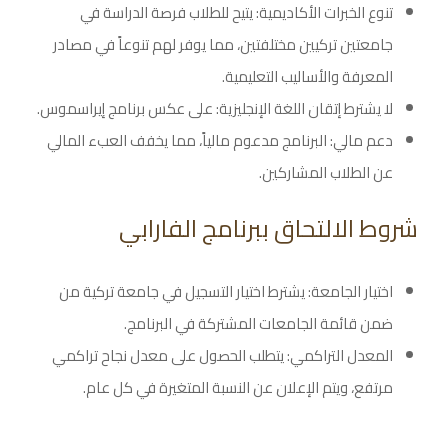
تنوع الخبرات الأكاديمية: يتيح للطلاب فرصة الدراسة في
جامعتين تركيين مختلفتين، مما يوفر لهم تنوعاً في مصادر
المعرفة والأساليب التعليمية.
لا يشترط إتقان اللغة الإنجليزية: على عكس برنامج إيراسموس.
دعم مالي: البرنامج مدعوم مالياً، مما يخفف العبء المالي
عن الطلاب المشاركين.
شروط الالتحاق ببرنامج الفارابي
اختيار الجامعة: يشترط اختيار التسجيل في جامعة تركية من
ضمن قائمة الجامعات المشتركة في البرنامج.
المعدل التراكمي: يتطلب الحصول على معدل نجاح تراكمي
مرتفع، ويتم الإعلان عن النسبة المتغيرة في كل عام.