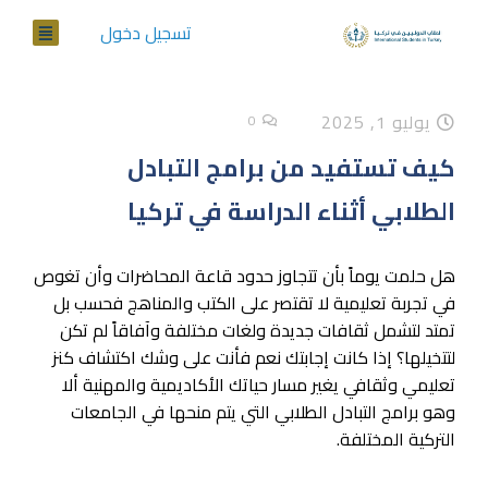
تسجيل دخول
يوليو 1, 2025
0
كيف تستفيد من برامج التبادل
الطلابي أثناء الدراسة في تركيا
هل حلمت يوماً بأن تتجاوز حدود قاعة المحاضرات وأن تغوص
في تجربة تعليمية لا تقتصر على الكتب والمناهج فحسب بل
تمتد لتشمل ثقافات جديدة ولغات مختلفة وآفاقاً لم تكن
لتتخيلها؟ إذا كانت إجابتك نعم فأنت على وشك اكتشاف كنز
تعليمي وثقافي يغير مسار حياتك الأكاديمية والمهنية ألا
وهو برامج التبادل الطلابي التي يتم منحها في الجامعات
التركية المختلفة.