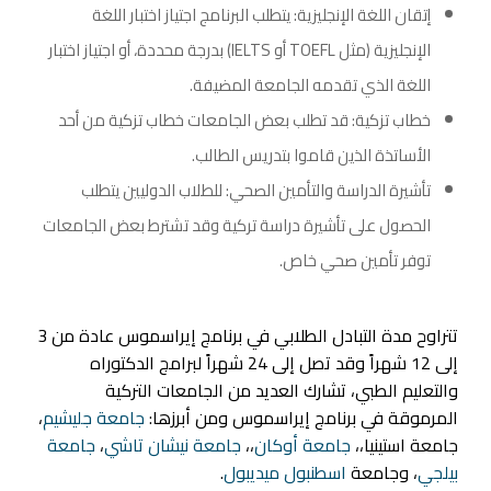
إتقان اللغة الإنجليزية: يتطلب البرنامج اجتياز اختبار اللغة
الإنجليزية (مثل TOEFL أو IELTS) بدرجة محددة، أو اجتياز اختبار
اللغة الذي تقدمه الجامعة المضيفة.
خطاب تزكية: قد تطلب بعض الجامعات خطاب تزكية من أحد
الأساتذة الذين قاموا بتدريس الطالب.
تأشيرة الدراسة والتأمين الصحي: للطلاب الدوليين يتطلب
الحصول على تأشيرة دراسة تركية وقد تشترط بعض الجامعات
توفر تأمين صحي خاص.
تتراوح مدة التبادل الطلابي في برنامج إيراسموس عادة من 3
إلى 12 شهراً وقد تصل إلى 24 شهراً لبرامج الدكتوراه
والتعليم الطبي، تشارك العديد من الجامعات التركية
المرموقة في برنامج إيراسموس ومن أبرزها:
جامعة جليشيم
،
جامعة استينيا،،
جامعة أوكان
،،
جامعة نيشان تاشي
،
جامعة
بيلجي
، وجامعة
اسطنبول ميديبول
.