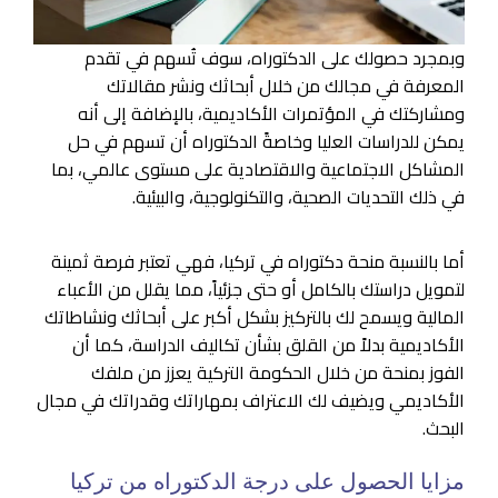
وبمجرد حصولك على الدكتوراه، سوف تُسهم في تقدم
المعرفة في مجالك من خلال أبحاثك ونشر مقالاتك
ومشاركتك في المؤتمرات الأكاديمية، بالإضافة إلى أنه
يمكن للدراسات العليا وخاصةً الدكتوراه أن تسهم في حل
المشاكل الاجتماعية والاقتصادية على مستوى عالمي، بما
في ذلك التحديات الصحية، والتكنولوجية، والبيئية.
أما بالنسبة منحة دكتوراه في تركيا، فهي تعتبر فرصة ثمينة
لتمويل دراستك بالكامل أو حتى جزئياً، مما يقلل من الأعباء
المالية ويسمح لك بالتركيز بشكل أكبر على أبحاثك ونشاطاتك
الأكاديمية بدلاً من القلق بشأن تكاليف الدراسة، كما أن
الفوز بمنحة من خلال الحكومة التركية يعزز من ملفك
الأكاديمي ويضيف لك الاعتراف بمهاراتك وقدراتك في مجال
البحث.
مزايا الحصول على درجة الدكتوراه من تركيا