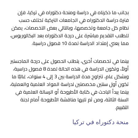
بجانب ما ذكرناه في دراسة ومنحة دكتوراه في تركيا، فإن
فترة دراسة الدكتوراه في الجامعات التركية تختلف حسب
نظام كل جامعة وتخصصها، وبالتالي بعض التخصصات، يمكن
للطلاب التقديم مباشرة على درجة الدكتوراه بعد البكالوريوس،
مما يعني إمتداد الدراسة لمدة 10 فصول دراسية.
بينما في تخصصات أخرى، يتطلب الحصول على درجة الماجستير
أولاً، وتكون الدراسة في هذه الحالة لمدة 8 فصول دراسية،
وبشكل عام، تتراوح مدة الدراسة بين 3 إلى 4 سنوات، غالبًا ما
تكون أول سنتين مخصصتين لدراسة المواد العلمية والعملية،
بينما يبدأ الباحث في كتابة الأطروحة أو الرسالة العلمية في
السنة الثالثة، ومن ثم تليها مناقشة الأطروحة أمام لجنة
التقييم.
منحة دكتوراه في تركيا