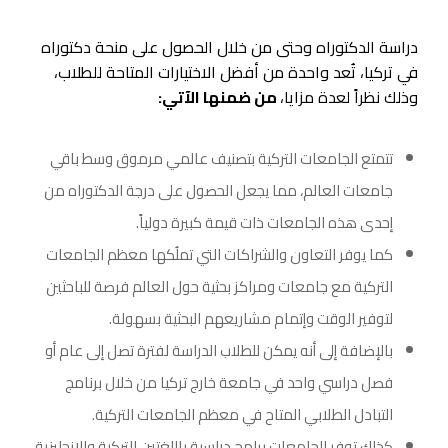
دراسة الدكتوراه وحتى من خلال الحصول على منحة دكتوراه
في تركيا، تُعد واحدة من أفضل الاختيارات المتاحة للطلاب،
وذلك نظراً لعدة مزايا،
من ضمنها الآتي:
تتمتع الجامعات التركية بتصنيف عالمي مرموق وسط باقي
جامعات العالم، مما يجعل الحصول على درجة الدكتوراه من
إحدى هذه الجامعات ذات قيمة كبيرة دولياً.
كما يوفر التعاون والشراكات التي تملُكها معظم الجامعات
التركية مع جامعات ومراكز بحثية حول العالم فرصة للباحثين
لتوفير الوقت وإتمام مشاريعهم البحثية بسهولة.
بالإضافة إلى أنه يمكن للطلاب الدراسة لفترة تصل إلى عام أو
فصل دراسي واحد في جامعة خارج تركيا من خلال برنامج
التبادل الطلابي المتاح في معظم الجامعات التركية.
كذلك توفر الجامعات برامج دراسية باللغتين التركية والإنجليزية،