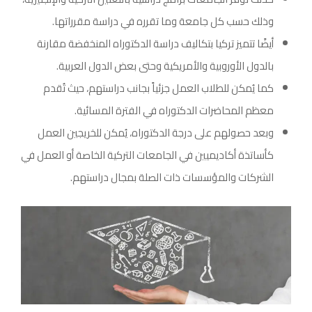
وذلك حسب كل جامعة وما تقرره في دراسة مقرراتها.
أيضًا تتميز تركيا بتكاليف دراسة الدكتوراه المنخفضة مقارنة
بالدول الأوروبية والأمريكية وحتى بعض الدول العربية.
كما يُمكن للطلاب العمل جزئياً بجانب دراستهم، حيث تُقدم
معظم المحاضرات الدكتوراه في الفترة المسائية.
وبعد حصولهم على درجة الدكتوراه، يُمكن للخريجين العمل
كأساتذة أكاديميين في الجامعات التركية الخاصة أو العمل في
الشركات والمؤسسات ذات الصلة بمجال دراستهم.