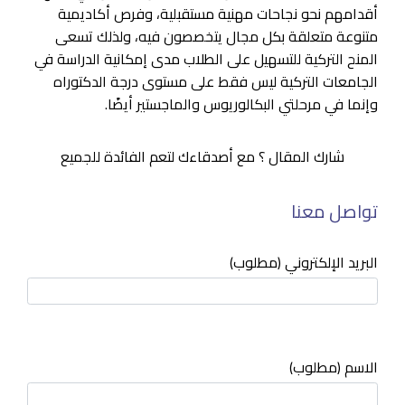
أقدامهم نحو نجاحات مهنية مستقبلية، وفرص أكاديمية
متنوعة متعلقة بكل مجال يتخصصون فيه، ولذلك تسعى
المنح التركية للتسهيل على الطلاب مدى إمكانية الدراسة في
الجامعات التركية ليس فقط على مستوى درجة الدكتوراه
وإنما في مرحلتي البكالوريوس والماجستير أيضًا.
شارك المقال ؟ مع أصدقاءك لتعم الفائدة للجميع
تواصل معنا
البريد الإلكتروني (مطلوب)
الاسم (مطلوب)