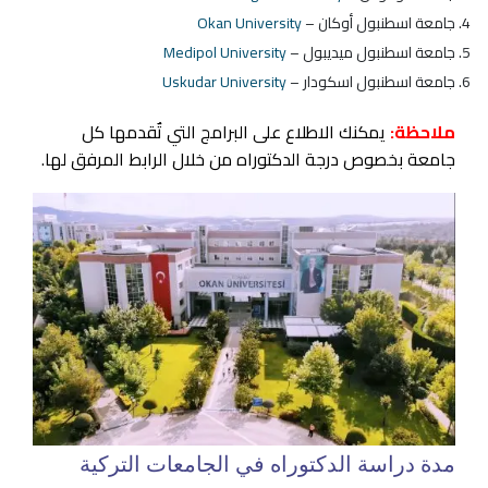
جامعة اسطنبول أوكان –
Okan University
جامعة اسطنبول ميديبول –
Medipol University
جامعة اسطنبول اسكودار –
Uskudar University
ملاحظة:
يمكنك الاطلاع على البرامج التي تٌقدمها كل
جامعة بخصوص درجة الدكتوراه من خلال الرابط المرفق لها.
مدة دراسة الدكتوراه في الجامعات التركية