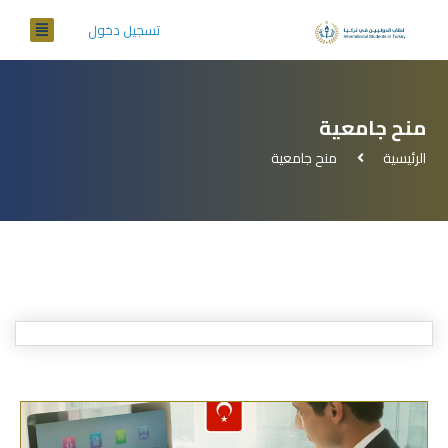
تسجيل دخول
منح جامعية
الرئيسية
منح جامعية