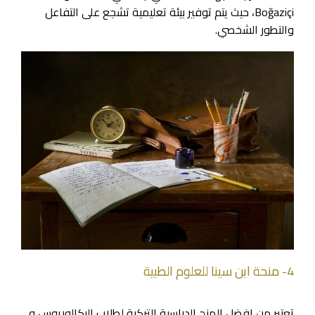
Boğaziçi، حيث يتم توفير بيئة تعليمية تشجع على التفاعل
والتطور الشخصي.
4- منحة ابن سينا للعلوم الطبية
تعتبر من افضل المنح الدراسية التركية لطلاب البكالوريوس و