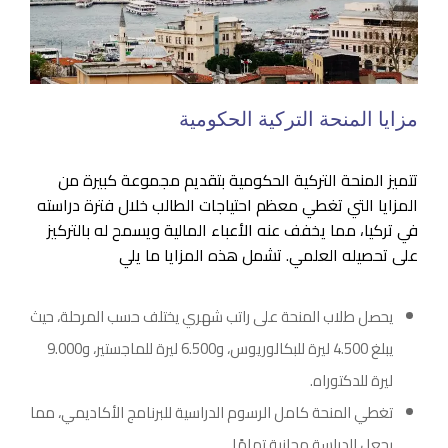
مزايا المنحة التركية الحكومية
تتميز المنحة التركية الحكومية بتقديم مجموعة كبيرة من
المزايا التي تغطي معظم احتياجات الطالب خلال فترة دراسته
في تركيا، مما يخفف عنه الأعباء المالية ويسمح له بالتركيز
على تحصيله العلمي. تشمل هذه المزايا ما يلي
يحصل طلاب المنحة على راتب شهري يختلف حسب المرحلة، حيث
يبلغ 4.500 ليرة للبكالوريوس، و6.500 ليرة للماجستير، و9.000
ليرة للدكتوراه.
تغطي المنحة كامل الرسوم الدراسية للبرنامج الأكاديمي، مما
يجعل الدراسة مجانية تمامًا.