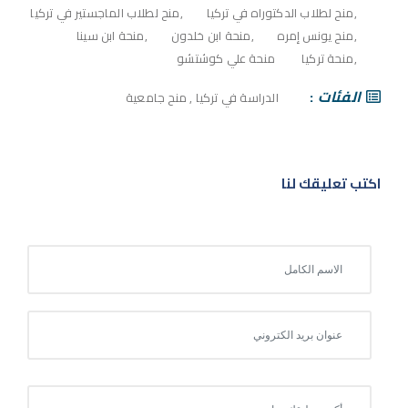
منح لطلاب الدكتوراه في تركيا
منح لطلاب الماجستير في تركيا
منح يونس إمره
منحة ابن خلدون
منحة ابن سينا
منحة تركيا
منحة علي كوشتشو
الفئات
الدراسة في تركيا
,
منح جامعية
اكتب تعليقك لنا