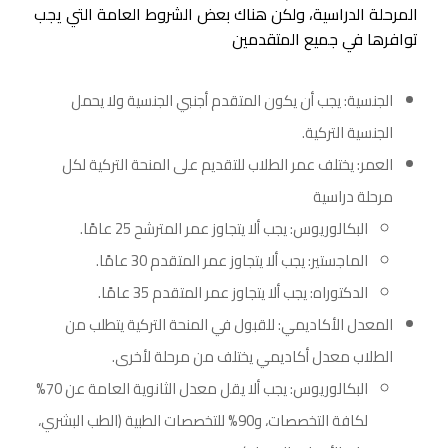
المرحلة الدراسية، ولكن هناك بعض الشروط العامة التي يجب
توافرها في جميع المتقدمين
الجنسية: يجب أن يكون المتقدم أجنبي الجنسية ولا يحمل
الجنسية التركية.
العمر: يختلف عمر الطلاب للتقديم على المنحة التركية لكل
مرحلة دراسية
البكالوريوس: يجب ألا يتجاوز عمر المترشح 25 عامًا.
الماجستير: يجب ألا يتجاوز عمر المتقدم 30 عامًا.
الدكتوراه: يجب ألا يتجاوز عمر المتقدم 35 عامًا.
المعدل الأكاديمي: للقبول في المنحة التركية يتطلب من
الطلاب معدل أكاديمي يختلف من مرحلة لأخرى.
البكالوريوس: يجب ألا يقل معدل الثانوية العامة عن 70%
لكافة التخصصات، و90% للتخصصات الطبية (الطب البشري،