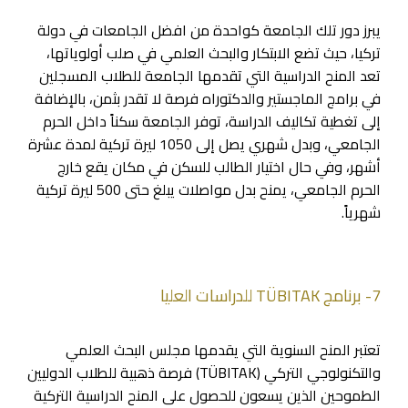
يبرز دور تلك الجامعة كواحدة من افضل الجامعات في دولة
تركيا، حيث تضع الابتكار والبحث العلمي في صلب أولوياتها،
تعد المنح الدراسية التي تقدمها الجامعة للطلاب المسجلين
في برامج الماجستير والدكتوراه فرصة لا تقدر بثمن، بالإضافة
إلى تغطية تكاليف الدراسة، توفر الجامعة سكناً داخل الحرم
الجامعي، وبدل شهري يصل إلى 1050 ليرة تركية لمدة عشرة
أشهر، وفي حال اختيار الطالب للسكن في مكان يقع خارج
الحرم الجامعي، يمنح بدل مواصلات يبلغ حتى 500 ليرة تركية
شهرياً.
7- برنامج TÜBITAK للدراسات العليا
تعتبر المنح السنوية التي يقدمها مجلس البحث العلمي
والتكنولوجي التركي (TÜBITAK) فرصة ذهبية للطلاب الدوليين
الطموحين الذين يسعون للحصول على المنح الدراسية التركية