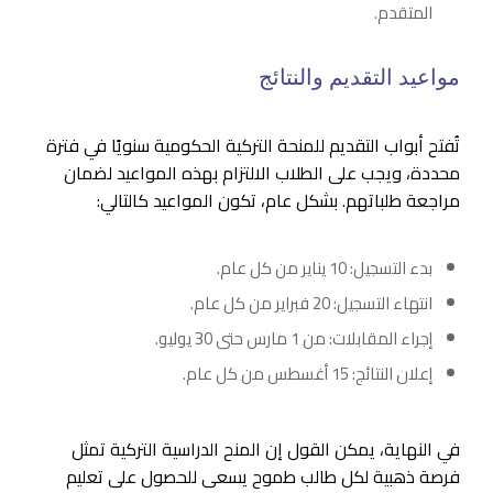
المتقدم.
مواعيد التقديم والنتائج
تُفتح أبواب التقديم للمنحة التركية الحكومية سنويًا في فترة
محددة، ويجب على الطلاب الالتزام بهذه المواعيد لضمان
مراجعة طلباتهم. بشكل عام، تكون المواعيد كالتالي:
بدء التسجيل: 10 يناير من كل عام.
انتهاء التسجيل: 20 فبراير من كل عام.
إجراء المقابلات: من 1 مارس حتى 30 يوليو.
إعلان النتائج: 15 أغسطس من كل عام.
في النهاية، يمكن القول إن المنح الدراسية التركية تمثل
فرصة ذهبية لكل طالب طموح يسعى للحصول على تعليم