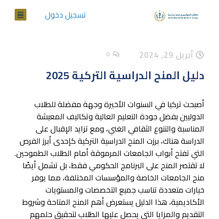
تسجيل دخول
أبريل 29, 2024
0
دليل المنح الدراسية التركية 2025
أصبحت تركيا في السنوات الأخيرة وجهة مفضلة للطلاب
الدوليين بفضل جودة التعليم العالية وتكاليف المعيشة
المناسبة والتنوع الثقافي الغني، ومع تزايد الإقبال على
الدراسة هناك، برزت المنح الدراسية التركية كإحدى أبرز الفرص
التي تفتح أبواب الجامعات المرموقة أمام الطلاب الطموحين.
لا تقتصر المنح على البرنامج الحكومي فقط، بل تشمل أيضًا
منح الجامعات الخاصة والمؤسسات المختلفة، مما يوفر
خيارات متعددة تناسب جميع التخصصات والمستويات
الأكاديمية، هذا الدليل يستعرض أهم المنح المتاحة وشروط
التقديم والمزايا التي يحصل عليها الطلاب لتحقيق حلمهم