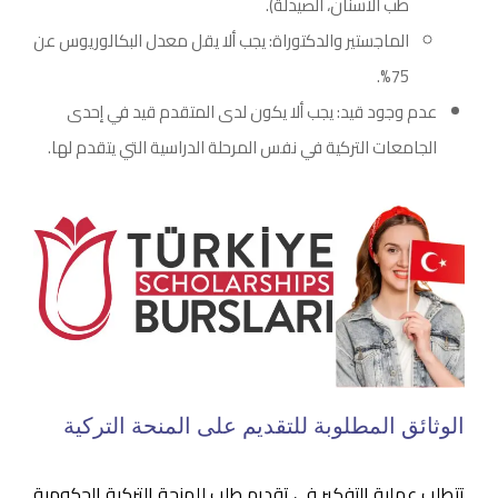
طب الأسنان، الصيدلة).
الماجستير والدكتوراة: يجب ألا يقل معدل البكالوريوس عن
75%.
عدم وجود قيد: يجب ألا يكون لدى المتقدم قيد في إحدى
الجامعات التركية في نفس المرحلة الدراسية التي يتقدم لها.
الوثائق المطلوبة للتقديم على المنحة التركية
تتطلب عملية التفكير في تقديم طلب للمنحة التركية الحكومية