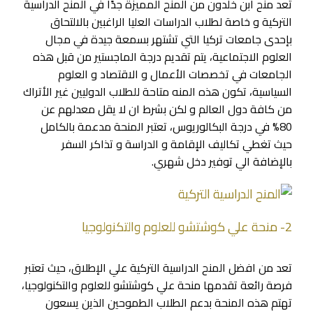
تعد منح ابن خلدون من المنح المميزة جدًا في المنح الدراسية
التركية و خاصة لطلاب الدراسات العليا الراغبين بالالتحاق
بإحدى جامعات تركيا التي تشتهر بسمعة جيدة في مجال
العلوم الاجتماعية، يتم تقديم درجة الماجستير من قبل هذه
الجامعات في تخصصات الأعمال و الاقتصاد و العلوم
السياسية، تكون هذه المنه متاحة للطلاب الدوليين غير الأتراك
من كافة دول العالم و لكن بشرط ان لا يقل معدلهم عن
80% في درجة البكالوريوس، تعتبر المنحة مدعمة بالكامل
حيث تغطي تكاليف الإقامة و الدراسة و تذاكر السفر
بالإضافة الي توفير دخل شهري.
2- منحة علي كوشتشو للعلوم والتكنولوجيا
تعد من افضل المنح الدراسية التركية علي الإطلاق، حيث تعتبر
فرصة رائعة تقدمها منحة علي كوشتشو للعلوم والتكنولوجيا،
تهتم هذه المنحة بدعم الطلاب الطموحين الذين يسعون