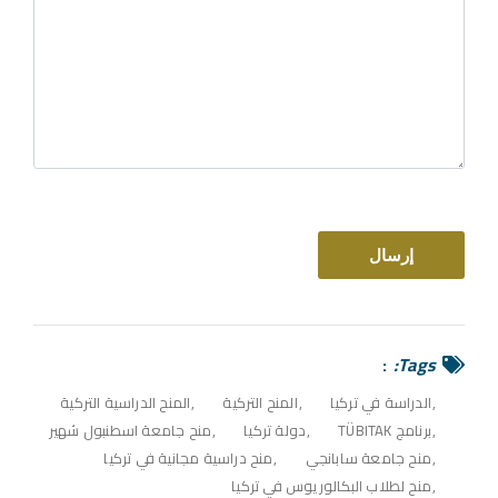
Tags:
الدراسة في تركيا
المنح التركية
المنح الدراسية التركية
برنامج TÜBITAK
دولة تركيا
منح جامعة اسطنبول شهير
منح جامعة سابانجي
منح دراسية مجانية في تركيا
منح لطلاب البكالوريوس في تركيا