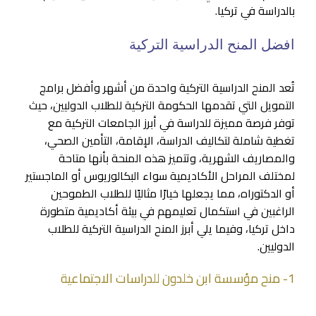
بالدراسة في تركيا.
افضل المنح الدراسية التركية
تُعد المنح الدراسية التركية واحدة من أشهر وأفضل برامج
التمويل التي تقدمها الحكومة التركية للطلاب الدوليين، حيث
توفر فرصة مميزة للدراسة في أبرز الجامعات التركية مع
تغطية شاملة لتكاليف الدراسة، الإقامة، التأمين الصحي،
والمصاريف الشهرية، وتتميز هذه المنحة بأنها متاحة
لمختلف المراحل الأكاديمية سواء البكالوريوس أو الماجستير
أو الدكتوراه، مما يجعلها خيارًا مثاليًا للطلاب الطموحين
الراغبين في استكمال تعليمهم في بيئة أكاديمية متطورة
داخل تركيا، وفيما يلي أبرز المنح الدراسية التركية للطلاب
الدوليين.
1- منح مؤسسة ابن خلدون للدراسات الاجتماعية