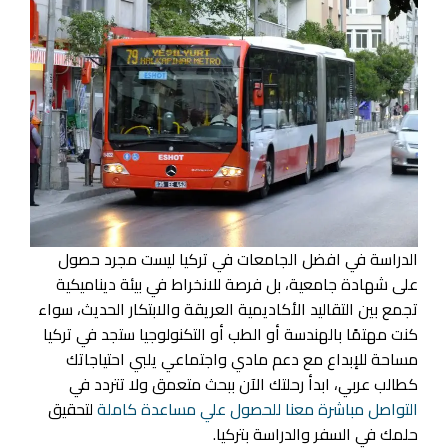
الدراسة في افضل الجامعات في تركيا ليست مجرد حصول
على شهادة جامعية، بل فرصة للانخراط في بيئة ديناميكية
تجمع بين التقاليد الأكاديمية العريقة والابتكار الحديث، سواء
كنت مهتمًا بالهندسة أو الطب أو التكنولوجيا ستجد في تركيا
مساحة للإبداع مع دعم مادي واجتماعي يلبي احتياجاتك
كطالب عربي، ابدأ رحلتك الآن ببحث متعمق ولا تتردد في
التواصل مباشرة معنا للحصول علي مساعدة كاملة
لتحقيق
حلمك في السفر والدراسة بتركيا.