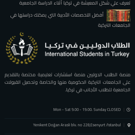
تعرف علي شكل المعيشة في تركيا أثناء الدراسة الجامعية
أفضل التخصصات الأدبية التي يمكنك دراستها في
الجامعات التركية
منصة الطلاب الدوليين منصة استشارات تعليمية مختصة بالتقديم
على الجامعات التركية الحكومية منها والخاصة وتحصيل القبولات
الجامعية للطلاب الأجانب في تركيا.
Mon - Sat 9.00 - 19.00. Sunday CLOSED
Yenikent Doğan Arasli blv. no 228,Esenyurt /Istanbul