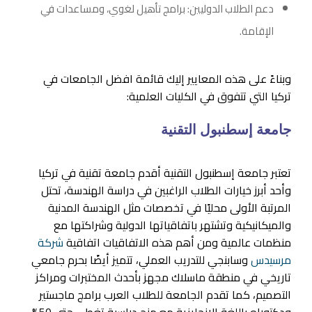
دعم الطلاب الدوليين: برامج تأهيل لغوي، ومساعدات في
الإقامة.
وبناءً على هذه المعايير إليك قائمة افضل الجامعات في
تركيا التي تتفوق في الكليات العلمية:
جامعة إسطنبول التقنية
تعتبر جامعة إسطنبول التقنية أقدم جامعة تقنية في تركيا
وأحد أبرز خيارات الطلاب الراغبين في دراسة الهندسة، تحتل
المرتبة الأولى محليًا في تخصصات مثل الهندسة المدنية
والميكانيكية وتشتهر باتفاقياتها الدولية وشراكتها مع
منظمات عالمية ومن أهم هذه الاتفاقيات اتفاقية
شركة
مرسيدس
وسابنجي للتدريب العملي، تتميز أيضًا بحرم جامعي
تاريخي في منطقة ماسلاك مجهز بأحدث المختبرات ومراكز
التصميم، كما تقدم الجامعة للطلاب العرب برامج ماجستير
ودكتوراه باللغة الإنجليزية مع منح دراسية تغطي حتى 50%