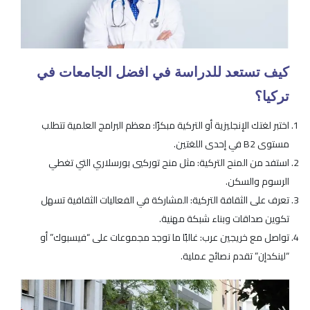
كيف تستعد للدراسة في افضل الجامعات في
تركيا؟
اختبر لغتك الإنجليزية أو التركية مبكرًا: معظم البرامج العلمية تتطلب
مستوى B2 في إحدى اللغتين.
استفد من المنح التركية: مثل منح توركيي بورسلاري التي تغطي
الرسوم والسكن.
تعرف على الثقافة التركية: المشاركة في الفعاليات الثقافية تسهل
تكوين صداقات وبناء شبكة مهنية.
تواصل مع خريجين عرب: غالبًا ما توجد مجموعات على “فيسبوك” أو
“لينكدإن” تقدم نصائح عملية.