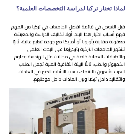
لماذا تختار تركيا لدراسة التخصصات العلمية؟
قبل الغوص في قائمة افضل الجامعات في تركيا من المهم
فهم أسباب اختيار هذا البلد، أولًا تكاليف الدراسة والمعيشة
معقولة مقارنة بأوروبا أو أمريكا مع جودة تعليم عالية، ثانيًا
تشتهر الجامعات التركية بتركيزها على البحث العلمي
والتطبيقات العملية خاصة في مجالات مثل الهندسة وعلوم
الكمبيوتر والطب، ثالثًا البيئة الثقافية الغنية تجعل الطلاب
العرب يشعرون بالانتماء، بسبب التشابه الكبير في العادات
والتقاليد داخل تركيا وبين العادات داخل موطنهم.