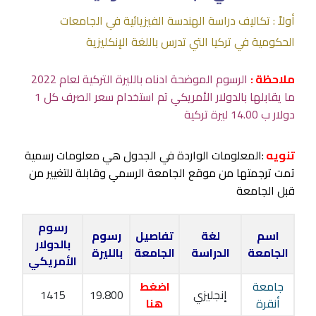
أولاً : تكاليف دراسة الهندسة الفيزيائية في الجامعات
الحكومية في تركيا التي تدرس باللغة الإنكليزية
ملاحظة :
الرسوم الموضحة ادناه بالليرة التركية لعام 2022
ما يقابلها بالدولار الأمريكي تم استخدام سعر الصرف كل 1
دولار ب 14.00 ليرة تركية
تنويه
:المعلومات الواردة في الجدول هي معلومات رسمية
تمت ترجمتها من موقع الجامعة الرسمي وقابلة للتغيير من
قبل الجامعة
رسوم
اسم
لغة
تفاصيل
رسوم
بالدولار
الجامعة
الدراسة
الجامعة
بالليرة
الأمريكي
جامعة
اضغط
إنجليزي
19.800
1415
أنقرة
هنا