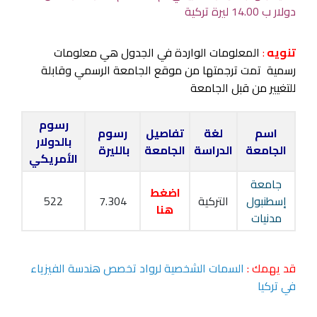
دولار ب 14.00 ليرة تركية
تنويه
:
المعلومات الواردة في الجدول هي معلومات
رسمية تمت ترجمتها من موقع الجامعة الرسمي وقابلة
للتغيير من قبل الجامعة
رسوم
اسم
لغة
تفاصيل
رسوم
بالدولار
الجامعة
الدراسة
الجامعة
بالليرة
الأمريكي
جامعة
اضغط
إسطنبول
التركية
7.304
522
هنا
مدنيات
قد يهمك :
السمات الشخصية لرواد تخصص هندسة الفيزياء
في تركيا