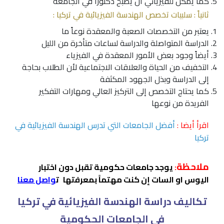
كما يمكن للفيزيائي أن يصبح دكتوراً في الجامعة
ثانياً : سلبيات تخصص الهندسة الفيزيائية في تركيا :
يعتبر من التخصصات الصعبة والمعقدة نوعاً ما
الدراسة المتواصلة والدراسة لساعات متأخرة من الليل
أيضاً وجود بعض الأمور المعقدة في الفيزياء
التخفيف من الحياة والعلاقات الاجتماعية لأن الطلاب بحاجة
إلى الدراسة وبذل الجهود المكثفة
كما يحتاج التخصص إلى التركيز العالي ومهارات التفكير
الفريدة من نوعها
اقرأ أيضا :
أفضل الجامعات التي تدرس الهندسة الفيزيائية في
تركيا
ملاحظة
:
يوجد جامعات حكومية تقبل دون اختبار
اليوس او السات إن كنت مهتماً بمعرفتها
ت
واصل معنا
تكاليف دراسة الهندسة الفيزيائية في تركيا
في الجامعات الحكومية