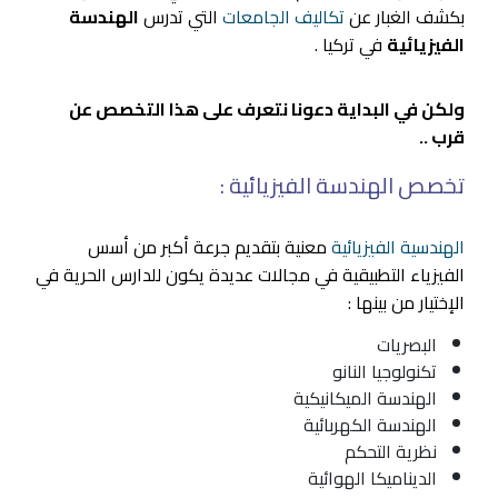
بكشف الغبار عن
تكاليف الجامعات
التي تدرس
الهندسة
الفيزيائية
في تركيا .
ولكن في البداية دعونا نتعرف على هذا التخصص عن
قرب ..
تخصص الهندسة الفيزيائية :
الهندسية الفيزيائية
معنية بتقديم جرعة أكبر من أسس
الفيزياء التطبيقية في مجالات عديدة يكون للدارس الحرية في
الإختيار من بينها :
البصريات
تكنولوجيا النانو
الهندسة الميكانيكية
الهندسة الكهربائية
نظرية التحكم
الديناميكا الهوائية