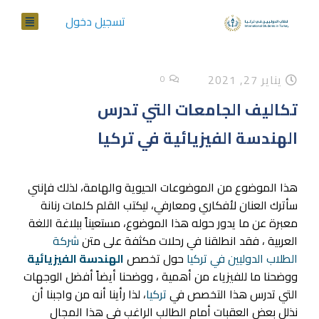
تسجيل دخول
يناير 27, 2021
0
تكاليف الجامعات التي تدرس
الهندسة الفيزيائية في تركيا
هذا الموضوع من الموضوعات الحيوية والهامة، لذلك فإنني
سأترك العنان لأفكاري ومعارفي، ليكتب القلم كلمات رنانة
معبرة عن ما يدور حوله هذا الموضوع، مستعيناً ببلاغة اللغة
العربية ، فقد انطلقنا في رحلات مكثفة على متن
شركة
الطلاب الدوليين في تركيا
حول تخصص
الهندسة الفيزيائية
ووضحنا ما للفيزياء من أهمية ، ووضحنا أيضاً أفضل الوجهات
التي تدرس هذا التخصص في
تركيا
، لذا رأينا أنه من واجبنا أن
نذلل بعض العقبات أمام الطالب الراغب في هذا المجال