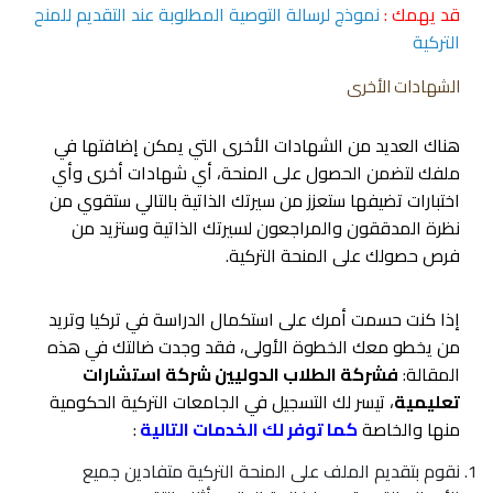
قد يهمك :
نموذج لرسالة التوصية المطلوبة عند التقديم للمنح
التركية
الشهادات الأخرى
هناك العديد من الشهادات الأخرى التي يمكن إضافتها في
ملفك لتضمن الحصول على المنحة، أي شهادات أخرى وأي
اختبارات تضيفها ستعزز من سيرتك الذاتية بالتالي ستقوي من
نظرة المدققون والمراجعون لسيرتك الذاتية وستزيد من
فرص حصولك على المنحة التركية.
إذا كنت حسمت أمرك على استكمال الدراسة في تركيا وتريد
من يخطو معك الخطوة الأولى، فقد وجدت ضالتك في هذه
المقالة:
فشركة الطلاب الدوليين شركة استشارات
تعليمية
، تيسر لك التسجيل في الجامعات التركية الحكومية
منها والخاصة
كما توفر لك الخدمات التالية
:
نقوم بتقديم الملف على المنحة التركية متفادين جميع