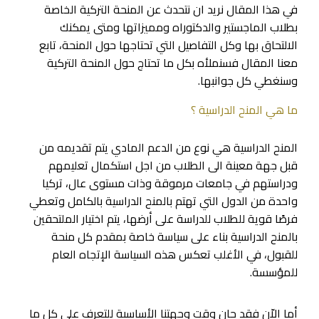
في هذا المقال نريد ان نتحدث عن المنحة التركية الخاصة
بطلاب الماجستير والدكتوراه ومميزاتها ومتى يمكنك
الالتحاق بها وكل التفاصيل التي تحتاجها حول المنحة، تابع
معنا المقال فسنملأه بكل ما تحتاج حول المنحة التركية
وسنغطي كل جوانبها.
ما هي المنح الدراسية ؟
المنح الدراسية هي نوع من الدعم المادي يتم تقديمه من
قبل جهة معينة الى الطلاب من اجل استكمال تعليمهم
ودراستهم في جامعات مرموقة وذات مستوى عال، تركيا
واحدة من الدول التي تهتم بالمنح الدراسية بالكامل وتعطي
فرصًا قوية للطلاب للدراسة على أرضها، يتم اختيار الملتحقين
بالمنح الدراسية بناء على سياسة خاصة بمقدم كل منحة
للقبول، في الأغلب تعكس هذه السياسة الإتجاه العام
للمؤسسة.
أما الاّن فقد حان وقت وجهتنا الأساسية للتعرف على كل ما