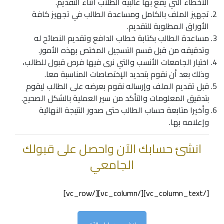
الأخطاء التي يقع بها غالبية الطلاب أثناء التقديم.
تجهيز الملف بالكامل ومساعدة الطالب في تجهيز كافة
الأوراق المطلوبة للتقديم.
مساعدة الطالب بكتابة خطاب الدافع وتقديم النصائح له
وتدقيقه من قبل قسم التسجيل المختص بهذه الأمور.
اختيار الجامعات الأنسب والتي نرى فيها فرص قبول للطالب،
وذلك بعد أن نقوم بتحديد الإختصاصات المناسبة معا.
قبل تقديم الملف وإرساله نقوم بعرضه على الطالب ليقوم
بتدقيق المعلومات والتأكد من سير العملية بالشكل الصحيح.
وأخيرا متابعة حساب الطالب حتى صدور النتيجة النهائية
وإعلامه بها.
انشئ حسابك الآن واحصل على قبولك
الجامعي
[/vc_column_text][/vc_column][/vc_row]