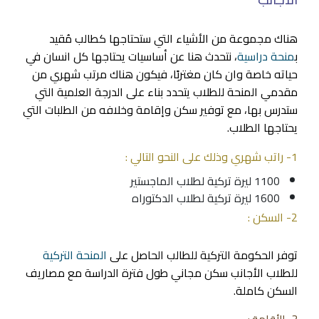
هناك مجموعة من الأشياء التي ستحتاجها كطالب مُقيد
ب
منحة دراسية
، نتحدث هنا عن أساسيات يحتاجها كل انسان في
حياته خاصة وان كان مغتربًا، فيكون هناك مرتب شهري من
مقدمي المنحة للطلاب يتحدد بناء على الدرجة العلمية التي
ستدرس بها، مع توفير سكن وإقامة وخلافه من الطلبات التي
يحتاجها الطلاب.
1- راتب شهري وذلك على النحو التالي :
1100 ليرة تركية لطلاب الماجستير
1600 ليرة تركية لطلاب الدكتوراه
2- السكن :
توفر الحكومة التركية للطالب الحاصل على
المنحة التركية
للطلاب الأجانب سكن مجاني طول فترة الدراسة مع مصاريف
السكن كاملة.