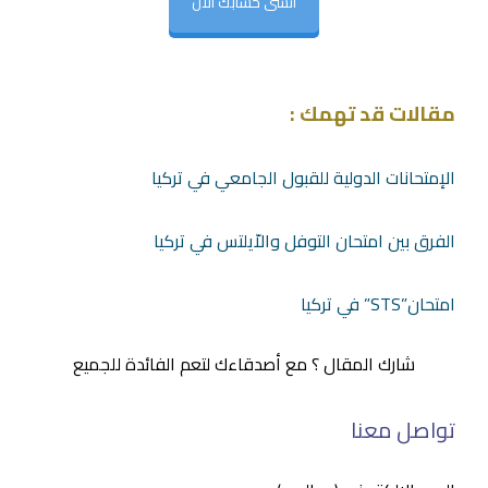
انشى حسابك الآن
مقالات قد تهمك :
الإمتحانات الدولية للقبول الجامعي في تركيا
الفرق بين امتحان التوفل والاّيلتس في تركيا
امتحان”STS” في تركيا
شارك المقال ؟ مع أصدقاءك لتعم الفائدة للجميع
تواصل معنا