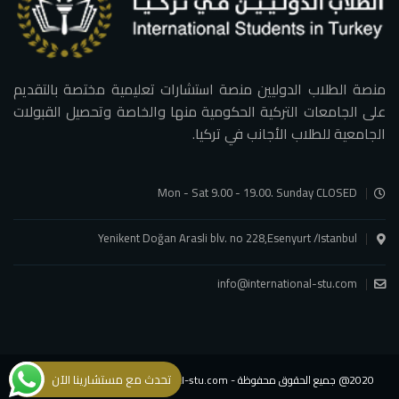
منصة الطلاب الدوليين منصة استشارات تعليمية مختصة بالتقديم
على الجامعات التركية الحكومية منها والخاصة وتحصيل القبولات
الجامعية للطلاب الأجانب في تركيا.
Mon - Sat 9.00 - 19.00. Sunday CLOSED
Yenikent Doğan Arasli blv. no 228,Esenyurt /Istanbul
info@international-stu.com
تحدث مع مستشارينا الآن
2020@ جميع الحقوق محفوظة - international-stu.com - شركة الطلاب الدوليين