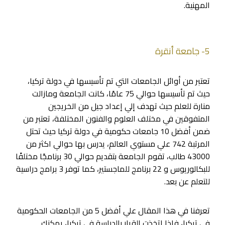
المهنية.
5- جامعة أنقرة
تعتبر من أوائل الجامعات التي تم تأسيسها في دولة تركيا،
حيث تم تأسيسها حوالي 75 عامًا، كانت الجامعة ومازالت
منارة للعلم حيث تهدف إلي إعداد جيل من الخريجين
المتفوقين في مختلف العلوم والفنون المختلفة، تعتبر من
ضمن أفضل 10 جامعات حكومية في دولة تركيا حيث تحتل
المرتبة 742 علي مستوي العالم، يدرس بها حوالي اكثر من
43000 طالب، تقوم الجامعة بتقديم حوالي 30 برنامجًا مختلفًا
للبكالوريوس و 22 برنامج للماجستير، كما توفر 3 برامج دراسية
للتعلم عن بعد.
تعرفنا في هذا المقال علي أفضل 5 من الجامعات الحكومية
في تركيا، فإذا اتخذت القرار بالدراسة في تركيا، يمكنك