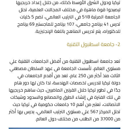
تركيا ودول الشرق الأوسط كذلك، من خلال إعداد خريجيها
ليصبحوا قوة ماهرة في مختلف المجالات العلمية، تحتل
الجامعة المرتبة 518 في الترتيب العالمي، تضم 5 كليات
تدرس 41 برنامج جامعي، 107 برنامج للماجستير 69 برنامج
للدكتوراه، يتم تدريس المناهج باللغة الإنجليزية.
2- جامعة اسطنبول التقنية
تعد جامعة اسطنبول التقنية من أفضل الجامعات التقنية علي
مستوي العالم، تأسست الجامعة في عهد السلطان مصطفي
الثالث منذ أكثر من 250 عام، تعد من أقدم الجامعات في
دولة تركيا لتدريس تخصصات الهندسة، لذا كان لها دور هام
جدًا في تطور تركيا خلال القرنين الماضيين، حيث ساهم خريجيها
في تلك الفترة في إنشاء الطرق والمصانع والسدود وشبكات
الاتصالات، تعتبر من أهم 10 جامعات حكومية في تركيا حيث
تحتل المركز 567 علي مستوي الترتيب العالمي، يدرس بها أكثر
من 37000 من الطلاب من مختلف دول العالم.