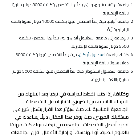
جامعة بهتشه شهير، والتي يبدأ بها التخصص بتكلفة 8000 دولار سنويًا
باللغة الإنجليزية.
جامعة أتيليم، حيث يبدأ التخصص فيها بتكلفة 10000 دولار سنويًا باللغة
الإنجليزية أيضًا.
بالإضافة إلى جامعة اسطنبول أيدن، والتي يبدأ بها التخصص بتكلفة
5500 دولار سنويًا باللغة الإنجليزية.
كذلك جامعة
اسطنبول أوكان
، حيث يبدأ التخصص فيها بتكلفة 5000
دولار سنويًا باللغة الإنجليزية.
جامعة اسطنبول اسكودار، حيث يبدأ التخصص فيها بتكلفة 5000 دولار
سنويًا باللغة الإنجليزية.
وختامًا
، إذا كنت تخطط للدراسة في تركيا بعد الانتهاء من
المرحلة الثانوية، من الضروري اختيار افضل التخصصات
الجامعية المناسبة لك، حيث سيؤثر هذا القرار بشكل كبير على
مستقبلك المهني، حيث يوفر هذا المقال دليلًا يساعدك في
تحديد أفضل التخصصات الجامعية في تركيا، سواء كنت مهتمًا
بالعلوم الطبية، أو الهندسة، أو إدارة الأعمال، فإن الجامعات