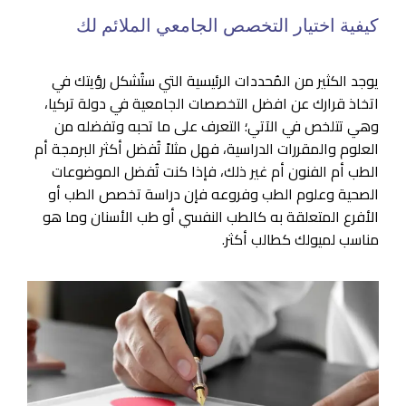
كيفية اختيار التخصص الجامعي الملائم لك
يوجد الكثير من المُحددات الرئيسية التي ستُشكل رؤيتك في
اتخاذ قرارك عن افضل التخصصات الجامعية في دولة تركيا،
وهي تتلخص في الآتي؛ التعرف على ما تحبه وتفضله من
العلوم والمقررات الدراسية، فهل مثلاً تُفضل أكثر البرمجة أم
الطب أم الفنون أم غير ذلك، فإذا كنت تُفضل الموضوعات
الصحية وعلوم الطب وفروعه فإن دراسة تخصص الطب أو
الأفرع المتعلقة به كالطب النفسي أو طب الأسنان وما هو
مناسب لميولك كطالب أكثر.