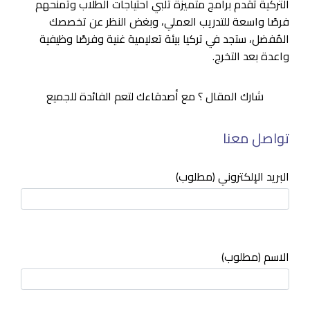
التركية تقدم برامج متميزة تلبي احتياجات الطلاب وتمنحهم
فرصًا واسعة للتدريب العملي، وبغض النظر عن تخصصك
المُفضل، ستجد في تركيا بيئة تعليمية غنية وفرصًا وظيفية
واعدة بعد التخرج.
شارك المقال ؟ مع أصدقاءك لتعم الفائدة للجميع
تواصل معنا
البريد الإلكتروني (مطلوب)
الاسم (مطلوب)