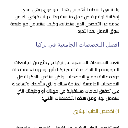
ولا ننسى النقطة الأهم في هذا الموضوع، وهي مدى
إمكانية توفير فرص عمل مناسبة وذات راتب مُرضي لك من
عدمه عبر التخصص الذي ستختاره، وكيف ستتعامل مع طبيعة
سوق العمل بعد التخرج.
افضل التخصصات الجامعية في تركيا
تتعدد التخصصات الجامعية في تركيا في كثير من الجامعات
المرموقة والرائدة، حيث تتميز تركيا بأنها وجهة تعليمية ذات
جودة عالية بجميع التخصصات، ولكن سنخص بالذكر افضل
التخصصات الجامعية المتاحة هناك والتي ستُفيدك وتساعدك
على تحقيق نجاحات مستقبلية في مهنتك أو وظيفتك التي
ستعمل بها،
ومن هذه التخصصات الآتي؛
1) تخصص الطب البشري
يُعد تخصص الطب البشري من افضل التخصصات الجامعية،