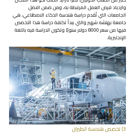
وازدياد فرص العمل المرتبطة به، ومن ضمن افضل
الجامعات التي تُقدم دراسة هندسة الذكاء الاصطناعي، هي
جامعة بهتشه شهير والتي يبدأ تكلفة دراسة هذا التخصص
فيها من سعر 8000 دولار سنويًا وتكون الدراسة فيه باللغة
الإنجليزية.
3) تخصص هندسة الطيران