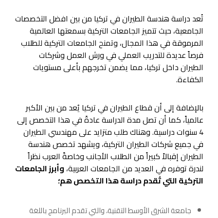
تُعد دراسة هندسة الطيران في تركيا من بين افضل التخصصات
الجامعية، حيث تتميز الجامعات التركية بسمعتها العالمية
المرموقة في هذا المجال، وتمنح الجامعات التركية للطلاب
فرصاً عديدة للتدريب العملي في ورش العمل وشركات
الطيران داخل تركيا، مما يضمن تخرجهم بأعلى مستويات
الكفاءة.
بالإضافة إلى أن قطاع الطيران في تركيا يُعد من بين الأكبر
عالمياً، كما أن تصل مدة الدراسة عادةً في هذا التخصص إلى
4 سنوات دراسية. وهناك طلب متزايد على مهندسي الطيران
في جميع شركات الطيران التركية، ويشهد تخصص هندسة
الطيران إقبالاً كبيراً من الطلاب الأجانب وخاصةً العرب نظراً
لندرة توفره في العديد من الجامعات العربية،
وأبرز الجامعات
التركية التي تُقدم دراسة هذا التخصص هم؛
جامعة الشرق الأوسط التقنية، والتي تقدم البرنامج باللغة