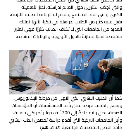
والتي تجذب الكثيرين حول العالم لدراسته، نظرًا لأهميته
الكبرى والتي تفيد المجتمع ويقدم له الرعاية الصحية اللازمة،
يقبل عليه كثير من الطلاب لدراسته في تركيا، لأنها تمتلك
العديد من الجامعات التي لا تكلف الطالب كثيرًا فهي تعتبر
منخفضة نسبيًا مقارنةً بالدول الأوروبية والولايات المتحدة.
كما أن الطبيب البشري الذي انتهى من مرحلة البكالوريوس
ويسعى لكسب فرصة عمل بأحد المستشفيات أو المؤسسات
الصحية، يصل راتبه عادةً إلى 200 ألف دولار أمريكي بالسنة،
وأبرز الجامعات التركية التي تُقدم دراسة تخصص الطب البشري
كأحد افضل التخصصات الجامعية هناك،
هم؛