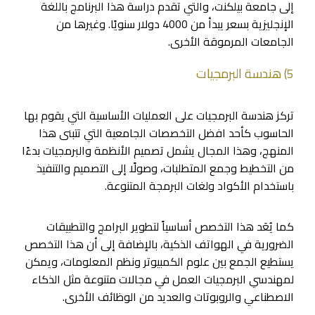
إلى جامعة بيلكنت، والتي تقدم دراسة هذا البرنامج باللغة
الإنجليزية بسعر يبدأ من 4000 دولار سنويًا. وغيرها من
الجامعات المرموقة الأخرى.
5) هندسة البرمجيات
تركز هندسة البرمجيات على العمليات الأساسية التي يقوم بها
الحاسوب كأحد افضل التخصصات الجامعية التي تتبنى هذا
المنهج، وهذا المجال يشمل تصميم الأنظمة والبرمجيات بدءًا
من التخطيط وجمع المتطلبات، وصولًا إلى التصميم والتنفيذ
باستخدام الأكواد ولغات البرمجة المتنوعة.
كما يُعَد هذا التخصص أساسياً لتطوير البرامج والتطبيقات
الضرورية في الهواتف الذكية، بالإضافة إلى أن هذا التخصص
يستطيع الجمع بين علوم الكمبيوتر ونظم المعلومات، ويمكن
لمهندسي البرمجيات العمل في مجالات متنوعة مثل الذكاء
الاصطناعي والروبوتات والعديد من الوظائف الأخرى.