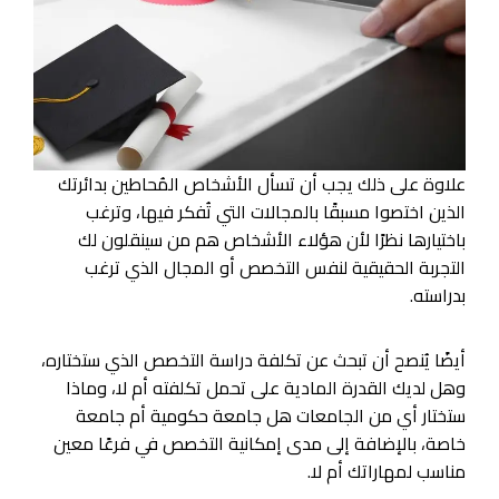
علاوة على ذلك يجب أن تسأل الأشخاص المُحاطين بدائرتك
الذين اختصوا مسبقًا بالمجالات التي تُفكر فيها، وترغب
باختيارها نظرًا لأن هؤلاء الأشخاص هم من سينقلون لك
التجربة الحقيقية لنفس التخصص أو المجال الذي ترغب
بدراسته.
أيضًا يُنصح أن تبحث عن تكلفة دراسة التخصص الذي ستختاره،
وهل لديك القدرة المادية على تحمل تكلفته أم لا، وماذا
ستختار أي من الجامعات هل جامعة حكومية أم جامعة
خاصة، بالإضافة إلى مدى إمكانية التخصص في فرعًا معين
مناسب لمهاراتك أم لا.