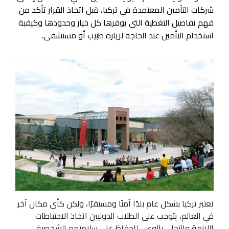
شركات التأمين المعتمدة في تركيا، قبل اتخاذ القرار تأكد من
فهم تفاصيل التغطية التي يوفرها كل خيار وحدودها وكيفية
استخدام التأمين عند الحاجة لزيارة طبيب أو مستشفى.
تعتبر تركيا بشكل عام بلدًا آمنًا ومستقرًا، ولكن كأي مكان آخر
في العالم، يتوجب على الطلاب الدوليين اتخاذ الاحتياطات
اللازمة والتحلي بالوعي للحفاظ على سلامتهم الشخصية