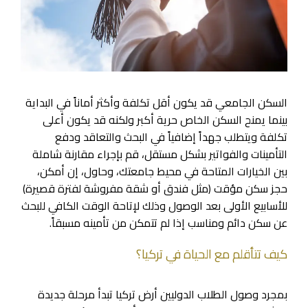
السكن الجامعي قد يكون أقل تكلفة وأكثر أماناً في البداية
بينما يمنح السكن الخاص حرية أكبر ولكنه قد يكون أعلى
تكلفة ويتطلب جهداً إضافياً في البحث والتعاقد ودفع
التأمينات والفواتير بشكل مستقل، قم بإجراء مقارنة شاملة
بين الخيارات المتاحة في محيط جامعتك، وحاول، إن أمكن،
حجز سكن مؤقت (مثل فندق أو شقة مفروشة لفترة قصيرة)
للأسابيع الأولى بعد الوصول وذلك لإتاحة الوقت الكافي للبحث
عن سكن دائم ومناسب إذا لم تتمكن من تأمينه مسبقاً.
كيف تتأقلم مع الحياة في تركيا؟
بمجرد وصول الطلاب الدوليين أرض تركيا تبدأ مرحلة جديدة