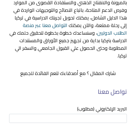
بالمرونة والانفتاح الذهني والاستفادة القصوى من الموارد
وفرص الدعم المتاحة، باتباع النصائح والتوجيهات الواردة في
هذا الدليل الشامل، يمكنك تحويل تجربتك الدراسية في تركيا
إلى رحلة ممتعة، والآن يمكنك
التواصل معنا عبر منصة
الطلاب الدوليين
، وسنساعدك خطوة بخطوة لتحقيق حلمك في
الدراسة بتركيا بداية من تجهيز جميع الأوراق والمستندات
المطلوبة وحتى الحصول علي القبول الجامعي والسفر الي
تركيا.
شارك المقال ؟ مع أصدقاءك لتعم الفائدة للجميع
تواصل معنا
البريد الإلكتروني (مطلوب)