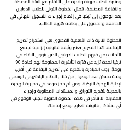
ومثيرة تتطلب مرونة وقدرة على التأقلم مع البيئة المحيطة
والثقافة المختلفة، تتمثل الخطوة الأولى للطلاب الدوليين
بعد الوصول إلى تركيا في إتمام إجراءات التسجيل النهائي في
الجامعة والحصول على بطاقة هوية الطالب.
الخطوة التالية ذات الأهمية القصوى هي استخراج تصريح
الإقامة، هذا التصريح يعتبر وثيقة قانونية إلزامية لجميع
الأجانب بمن فيهم الطلاب الدوليين الذين ينوون البقاء في
تركيا لمدة تزيد عن فترة التأشيرة الممنوحة لهم (عادة 90
يوماً)، يجب المبادرة بالتقديم على تصريح الإقامة في أقرب
وقت ممكن بعد الوصول من خلال النظام الإلكتروني الرسمي
لإدارة الهجرة التركية، ومن ثم حجز موعد في مديرية الهجرة
بالمدينة لتقديم الأوراق والمستندات المطلوبة وإجراء
المقابلة، لا تتأخر في هذه الخطوة الحيوية لتجنب الوقوع في
أي مشاكل قانونية تتعلق بوضع إقامتك.