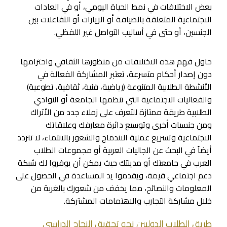
بعض الاختلافات في نمط الحياة اليومي، أو في العادات
الاجتماعية المتعلقة بالضيافة أو الزيارات أو التفاعلات بين
الجنسين، أو حتى في أساليب التواصل غير اللفظي.
حاول فهم هذه الاختلافات من منظورها الثقافي واحترامها
دون إصدار أحكام متسرعة، تعتبر المشاركة الفعالة في
الأنشطة الطلابية المتنوعة (رياضية، فنية، ثقافية، تطوعية)
والفعاليات الاجتماعية التي تنظمها الجامعة أو النوادي
الطلابية طريقة ممتازة للتعرف على زملاء جدد من الأتراك
ومن جنسيات أخرى وتوسيع دائرة معارفك وعلاقاتك
الاجتماعية وتسريع عملية الاندماج والشعور بالانتماء، لا تتردد
أيضاً في البحث عن الجاليات العربية أو مجموعات الطلاب
العرب في جامعتك أو مدينتك حيث يمكن أن يوفروا لك شبكة
دعم اجتماعي قيمة، ويقدموا يد المساعدة في الحصول على
المعلومات والنصائح، مما يخفف من شعورك بالغربة من
خلال مشاركة التجارب والاهتمامات المشتركة.
طريق الطلاب الدوليين نحو تحقيق النجاح الدراسي