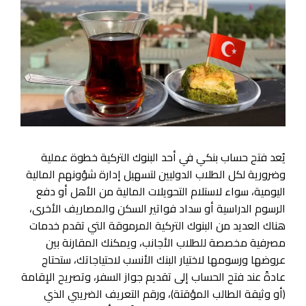
يُعد فتح حساب بنكي في أحد البنوك التركية خطوة عملية
وضرورية لكل الطلاب الدوليين لتسهيل إدارة شؤونهم المالية
اليومية، سواء لاستلام التحويلات المالية من الأهل أو دفع
الرسوم الدراسية أو سداد فواتير السكن والمصاريف الأخرى،
هناك العديد من البنوك التركية المرموقة التي تقدم خدمات
مصرفية مخصصة للطلاب الأجانب، ويمكنك المقارنة بين
عروضها ورسومها لاختيار البنك الأنسب لاحتياجاتك، ستحتاج
عادةً عند فتح الحساب إلى تقديم جواز السفر، وتصريح الإقامة
(أو وثيقة الطالب المؤقتة)، ورقم التعريف الضريبي الذي