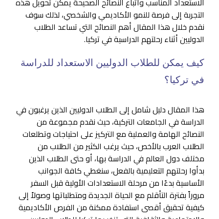
الاستعداد المناسب واتباع النصائح الصحيحة يمكن تحويل هذه
التجربة إلى فرصة للنمو الأكاديمي والشخصي، لذلك سوف
نقدم خلال هذا المقال أهم النصائح التي تساعد الطلاب
الدوليين أثناء رحلتهم الدراسية في تركيا.
كيف يمكن للطلاب الدوليين الاستعداد للدراسة
في تركيا؟
هذا المقال دليل شامل إلى الطلاب الدوليين الذين يرغبون في
الدراسة في الجامعات التركية، حيث نقدم مجموعة من
النصائح الهامة والعملية مع التركيز على احتياجات وتطلعات
الطلاب العرب بالأخص، حيث يرغب الكثير من الطلاب من
مختلف دول العالم في الدراسة بها، أو حتى الطلاب الذين
بدأوا رحلتهم التعليمية بالفعل، سنغطي كافة الجوانب
الأساسية بدءًا من مرحلة الاستعدادات الأولية قبل السفر
مروراً بفترة التأقلم مع الحياة الجديدة ومتطلباتها وصولاً إلى
كيفية تحقيق أقصى استفادة ممكنة من الفرص الأكاديمية