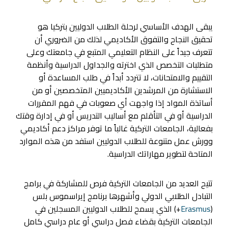
يبقى الهدف الأساسي لرحلة الطلاب الدوليين بتركيا هو
تحقيق النجاح والتفوق الأكاديمي لذلك من الضروري أن
تتعرف جيداً على النظام التعليمي المتبع في جامعتك وعلى
متطلبات التخصص الذي اخترته والجداول الدراسية وأنظمة
التقييم والامتحانات، لا تتردد أبداً في طلب المساعدة أو
الاستشارة من المرشدين الأكاديميين المتخصصين أو من
أساتذة المواد إذا واجهت أي صعوبات في فهم المقررات
الدراسية أو في التأقلم مع أساليب التدريس أو في إدارة وقتك
بفعالية، الجامعات التركية غالباً ما توفر مراكز دعم أكاديمي
وورش عمل متنوعة للطلاب الدوليين استفد من هذه الموارد
المتاحة لتطوير مهاراتك الدراسية.
تتيح العديد من الجامعات التركية فرص للمشاركة في برامج
التبادل الطلابي الدولي وأشهرها برنامج إيراسموس بلس
(
Erasmus
+) الذي يسمح للطلاب الدوليين المسجلين في
الجامعات التركية بقضاء فصل دراسي أو عام دراسي كامل