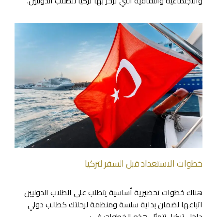
والاجتماعية والثقافية التي تزخر بها تركيا للطلاب الدوليين.
خطوات الاستعداد قبل السفر لتركيا
هناك خطوات تحضيرية أساسية يتطلب على الطلاب الدوليين
اتباعها لضمان بداية سلسة ومنظمة لرحلتك كطالب دولي
داخل تركيا، تتمثل هذه الخطوات في: