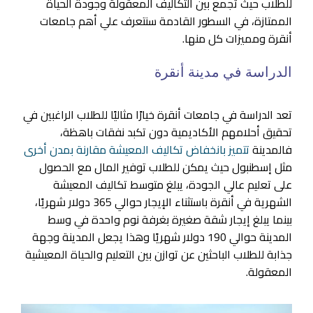
للطلاب حيث تجمع بين التكاليف المعقولة وجودة الحياة
الممتازة، في السطور القادمة سنتعرف علي أهم
جامعات
أنقرة ومميزات كل منها.
الدراسة في مدينة أنقرة
تعد الدراسة في جامعات أنقرة خيارًا مثاليًا للطلاب الراغبين في
تحقيق أحلامهم الأكاديمية دون تكبد نفقات باهظة،
فالمدينة
تتميز بانخفاض تكاليف المعيشة مقارنة بمدن أخرى
مثل إسطنبول حيث يمكن للطلاب توفير المال مع الحصول
على تعليم عالي الجودة، يبلغ متوسط تكاليف المعيشة
الشهرية في أنقرة باستثناء الإيجار حوالي 365 دولار شهريًا،
بينما يبلغ إيجار شقة صغيرة بغرفة نوم واحدة في وسط
المدينة حوالي 190 دولار شهريًا وهذا يجعل المدينة وجهة
جذابة للطلاب الباحثين عن توازن بين التعليم والحياة المعيشية
المعقولة.