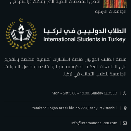
أفضل التخصصات الأدبية التي يمكنك دراستها في
الجامعات التركية
منصة الطلاب الدوليين منصة استشارات تعليمية مختصة بالتقديم
على الجامعات التركية الحكومية منها والخاصة وتحصيل القبولات
الجامعية للطلاب الأجانب في تركيا.
Mon - Sat 9.00 - 19.00. Sunday CLOSED
Yenikent Doğan Arasli blv. no 228,Esenyurt /Istanbul
info@international-stu.com