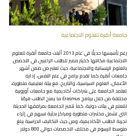
جامعة أنقرة للعلوم الاجتماعية
رغم تأسيسها حديثًا في عام 2013 أثبتت جامعة أنقرة للعلوم
الاجتماعية مكانتها كخيار مميز للطلاب الراغبين في التخصص
بالعلوم الإنسانية والاجتماعية، حيث تعتبر من ضمن أشهر
جامعات أنقرة كما
تقدم برامج في علم النفس، إدارة
الأعمال، العلوم السياسية، والتاريخ، مع بيئة تعليمية متطورة،
تعتمد الجامعة على شراكات أكاديمية مع جامعات أوروبية
مختلفة من خلال برنامج Erasmus ما يمنح الطلاب فرصًا
للتعلم في بيئات دولية، كما تتميز الجامعة بمرافقها الحديثة
التي تشمل مختبرات متطورة ومراكز بحثية تسهم في إثراء
تجربة الطلاب الأكاديمية، ومن حيث التكاليف الدراسية يبلغ
متوسط الرسوم في مختلف التخصصات حوالي 800 دولار