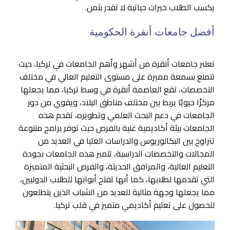
يكسب الطلاب خبرات حياتية لا تقدر بثمن.
أفضل جامعات أنقرة الحكومية
تعتبر جامعات أنقرة من أشهر وأهم الجامعات في تركيا، حيث
تتمتع بسمعة مميزة على مستوى التعليم العالي في مختلف
التخصصات، تقع العاصمة أنقرة في وسط تركيا، مما يجعلها
مركزًا حيويًا يربط بين مختلف مناطق البلاد، ويقوي من دور
الجامعات في دعم البحث العلمي وتطويره، تقدم هذه
الجامعات بيئة أكاديمية غنية بالفرص حيث توفر برامج متنوعة
تتراوح بين البكالوريوس والدراسات العليا في العديد من
المجالات والتخصصات الدراسية، تتميز هذه الجامعات بجودة
التعليم العالية، والمرافق الحديثة، والفرص البحثية المتميزة
التي تقدمها لطلابها، كما أنها تفتح أبوابها للطلاب الدوليين،
مما يجعلها وجهة مثالية للعديد من الشباب الذين يتطلعون
للحصول على تعليم أكاديمي متميز في قلب تركيا.