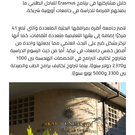
خلال مشاركتها في برنامج Erasmus للتبادل الطلابي ما
يمنحهم الفرصة للدراسة في جامعات أوروبية شريكة.
تتميز جامعة أنقرة بمرافقها البحثية المتعددة والتي تبلغ 41
مركزًا إضافة إلى بيئتها التعليمية متعددة الثقافات، كما أنها
تركز بشكل كبير على البحث العلمي مما يجعلها واحدة من
أفضل خمس جامعات في تركيا، أما من حيث الرسوم الدراسية
فتتراوح تكاليف البرامج في التخصصات الهندسية بين 1000
و2370 دولار سنويًا، بينما تتراوح تكاليف برامج الطب والصيدلة
بين 3300 و5000 يورو سنويًا.