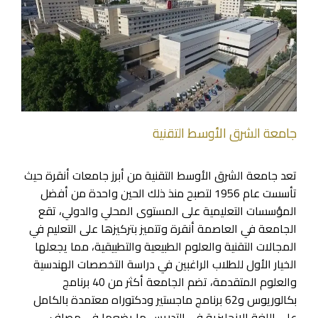
جامعة الشرق الأوسط التقنية
تعد جامعة الشرق الأوسط التقنية من أبرز
جامعات أنقرة
حيث
تأسست عام 1956 لتصبح منذ ذلك الحين واحدة من أفضل
المؤسسات التعليمية على المستوى المحلي والدولي، تقع
الجامعة في العاصمة أنقرة وتتميز بتركيزها على التعليم في
المجالات التقنية والعلوم الطبيعية والتطبيقية، مما يجعلها
الخيار الأول للطلاب الراغبين في دراسة التخصصات الهندسية
والعلوم المتقدمة، تضم الجامعة أكثر من 40 برنامج
بكالوريوس و62 برنامج ماجستير ودكتوراه معتمدة بالكامل
على اللغة الإنجليزية في التدريس ما يضعها في مصاف