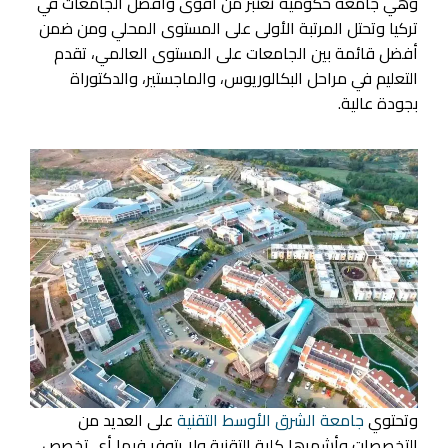
وهي جامعة حكومية تعتبر من أقوى وأفضل الجامعات في
تركيا وتحتل المرتبة الأولى على المستوى المحلي ومن ضمن
أفضل قائمة بين الجامعات على المستوى العالمي، تقدم
التعليم في مراحل البكالوريوس، والماجستير، والدكتوراة
بجودة عالية.
وتحتوي
جامعة الشرق الأوسط التقنية
على العديد من
التخصصات وأشهرها كلية التقنية ولا يتوفر فيها أي تخصص