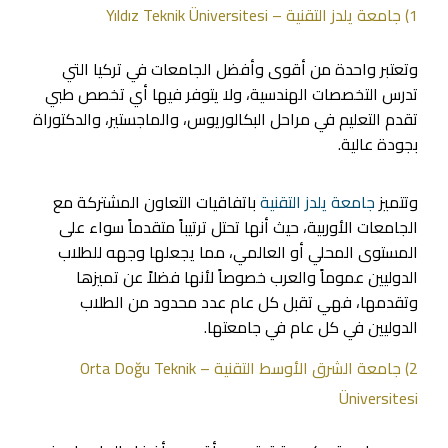
1) جامعة يلدز التقنية – Yıldız Teknik Üniversitesi
وتعتبر واحدة من أقوى وأفضل الجامعات في تركيا التي
تدرس التخصصات الهندسية، ولا يتوفر فيها أي تخصص طبي
تقدم التعليم في مراحل البكالوريوس، والماجستير، والدكتوراة
بجودة عالية.
وتتميز
جامعة يلدز التقنية
باتفاقيات التعاون المشتركة مع
الجامعات الأوربية، حيث أنها تحتل ترتيباً متقدماً سواء على
المستوى المحلي أو العالمي، مما يجعلها وجهه للطلاب
الدوليين عموماً والعرب خصوصاً لأنها فضلاً عن تميزها
وتقدمها، فهي تقبل كل عام عدد محدود من الطلاب
الدوليين في كل عام في جامعتها.
2) جامعة الشرق الأوسط التقنية – Orta Doğu Teknik
Üniversitesi