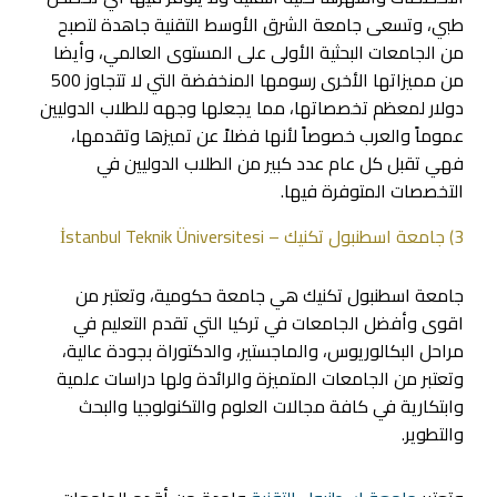
طبي، وتسعى جامعة الشرق الأوسط التقنية جاهدة لتصبح
من الجامعات البحثية الأولى على المستوى العالمي، وأيضا
من مميزاتها الأخرى رسومها المنخفضة التي لا تتجاوز 500
دولار لمعظم تخصصاتها، مما يجعلها وجهه للطلاب الدوليين
عموماً والعرب خصوصاً لأنها فضلاً عن تميزها وتقدمها،
فهي تقبل كل عام عدد كبير من الطلاب الدوليين في
التخصصات المتوفرة فيها.
3) جامعة اسطنبول تكنيك – İstanbul Teknik Üniversitesi
جامعة اسطنبول تكنيك هي جامعة حكومية، وتعتبر من
اقوى وأفضل الجامعات في تركيا التي تقدم التعليم في
مراحل البكالوريوس، والماجستير، والدكتوراة بجودة عالية،
وتعتبر من الجامعات المتميزة والرائدة ولها دراسات علمية
وابتكارية في كافة مجالات العلوم والتكنولوجيا والبحث
والتطوير.