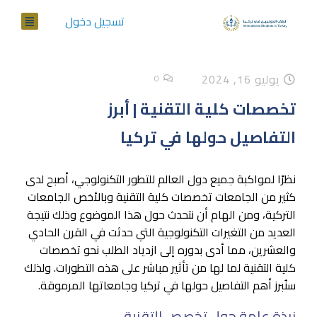
تسجيل دخول
يوليو 16, 2024
0
تخصصات كلية التقنية | أبرز
التفاصيل حولها في تركيا
نظرًا لمواكبة جميع دول العالم للتطور التكنولوجي، أصبح لدى
كثير من الجامعات تخصصات كلية التقنية وبالأخص الجامعات
التركية، ومن الهام أن نتحدث حول هذا الموضوع وذلك نتيجة
العديد من التغيرات التكنولوجية التي حدثت في القرن الحادي
والعشرين، مما أدى بدوره إلى ازدياد الطلب نحو تخصصات
كلية التقنية لما لها من تأثير مباشر على هذه التطورات. ولذلك
سنُبرز أهم التفاصيل حولها في تركيا وجامعاتها المرموقة.
نبذة عامة حول تخصص التقنية