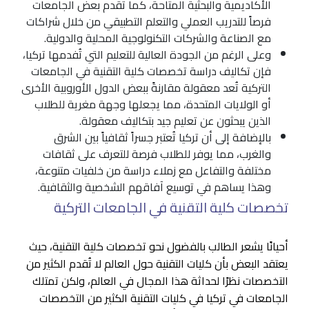
الأكاديمية والبحثية المتاحة، كما تقدم بعض الجامعات
فرصاً للتدريب العملي والتعلم التطبيقي من خلال شراكات
مع الصناعة والشركات التكنولوجية المحلية والدولية.
وعلى الرغم من الجودة العالية للتعليم التي تُفدمها تركيا،
فإن تكاليف دراسة تخصصات كلية التقنية في الجامعات
التركية تُعد معقولة مقارنةً ببعض الدول الأوروبية الأخرى
أو الولايات المتحدة، مما يجعلها وجهة مغرية للطلاب
الذين يبحثون عن تعليم جيد بتكاليف معقولة.
بالإضافة إلى أن تركيا تُعتبر جسراً ثقافياً بين الشرق
والغرب، مما يوفر للطلاب فرصة للتعرف على ثقافات
مختلفة والتفاعل مع زملاء دراسة من خلفيات متنوعة،
وهذا يساهم في توسيع آفاقهم الشخصية والثقافية.
تخصصات كلية التقنية في الجامعات التركية
أحيانًا يشعر الطالب بالفضول نحو تخصصات كلية التقنية، حيث
يعتقد البعض بأن كليات التقنية حول العالم لا تُقدم الكثير من
التخصصات نظرًا لحداثة هذا المجال في العالم، ولكن تمتلك
الجامعات في تركيا في كليات التقنية الكثير من التخصصات