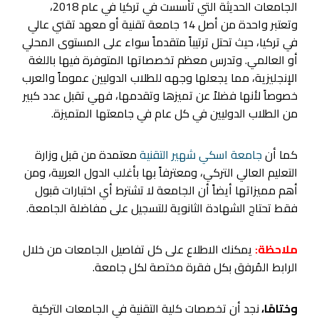
الجامعات الحديثة التي تأسست في تركيا في عام 2018،
وتعتبر واحدة من أصل 14 جامعة تقنية أو معهد تقني عالي
في تركيا، حيث تحتل ترتيباً متقدماً سواء على المستوى المحلي
أو العالمي. وتدرس معظم تخصصاتها المتوفرة فيها باللغة
الإنجليزية، مما يجعلها وجهه للطلاب الدوليين عموماً والعرب
خصوصاً لأنها فضلاً عن تميزها وتقدمها، فهي تقبل عدد كبير
من الطلاب الدوليين في كل عام في جامعتها المتميزة.
كما أن
جامعة اسكي شهير التقنية
معتمدة من قبل وزارة
التعليم العالي التركي، ومعترفاً بها بأغلب الدول العربية، ومن
أهم مميزاتها أيضاً أن الجامعة لا تشترط أي اختبارات قبول
فقط تحتاج الشهادة الثانوية للتسجيل على مفاضلة الجامعة.
ملاحظة:
يمكنك الاطلاع على كل تفاصيل الجامعات من خلال
الرابط المُرفق بكل فقرة مختصة لكل جامعة.
وختامًا،
نجد أن تخصصات كلية التقنية في الجامعات التركية