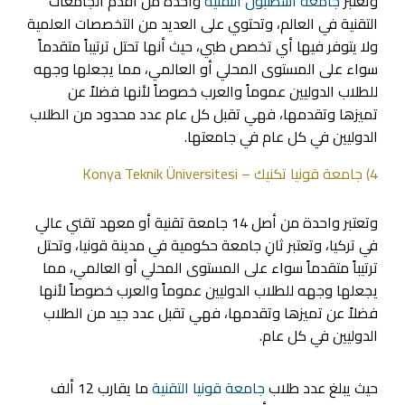
وتعتبر
جامعة اسطنبول التقنية
واحدة من أقدم الجامعات
التقنية في العالم، وتحتوي على العديد من التخصصات العلمية
ولا يتوفر فيها أي تخصص طبي، حيث أنها تحتل ترتيباً متقدماً
سواء على المستوى المحلي أو العالمي، مما يجعلها وجهه
للطلاب الدوليين عموماً والعرب خصوصاً لأنها فضلاً عن
تميزها وتقدمها، فهي تقبل كل عام عدد محدود من الطلاب
الدوليين في كل عام في جامعتها.
4) جامعة قونيا تكنيك – Konya Teknik Üniversitesi
وتعتبر واحدة من أصل 14 جامعة تقنية أو معهد تقني عالي
في تركيا، وتعتبر ثانِ جامعة حكومية في مدينة قونيا، وتحتل
ترتيباً متقدماً سواء على المستوى المحلي أو العالمي، مما
يجعلها وجهه للطلاب الدوليين عموماً والعرب خصوصاً لأنها
فضلاً عن تميزها وتقدمها، فهي تقبل عدد جيد من الطلاب
الدوليين في كل عام.
حيث يبلغ عدد طلاب
جامعة قونيا التقنية
ما يقارب 12 ألف