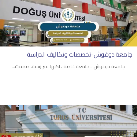
جامعة دوغوش-تخصصات وتكاليف الدراسة
جامعة دوغوش .. جامعة خاصة ، لكنها غير ربحية، صممت...