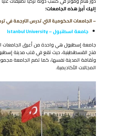
دور هام ومؤثر في كسب دولة تركيا تصنيفات عُليا و
إليك أبرز هذه الجامعات؛
– الجامعات الحكومية التي تدرس الترجمة في تركي
جامعة اسطنبول – Istanbul University
فتح القسطنطينية، حيث تقع في قلب مدينة إسطنبول،
وثقافة المدينة نفسها، كما تضم الجامعة مجمو
المجالات الأكاديمية.