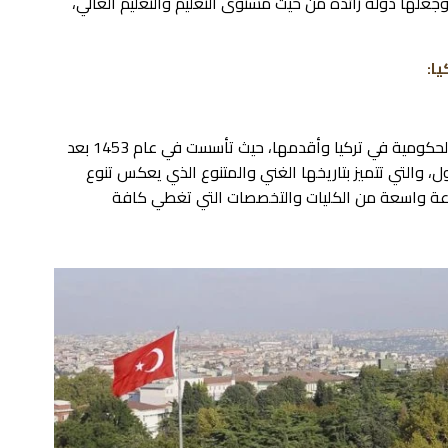
جعلها دولة رائدة من حيث مستوى التعليم والتعليم العالي،
ا:
جامعة إسطنبول هي واحدة من أعرق الجامعات الحكومية في تركيا وأقدمها، حيث تأسست في عام 1453 بعد
 والتي تتميز بتاريخها الغني والمتنوع الذي يعكس تنوع
عة واسعة من الكليات والتخصصات التي تغطي كافة