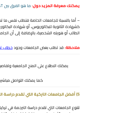
يمكنك معرفة المزيد حول:
ما هو الفرق بين SAT و YOS ؟
– أما بالنسبة للجامعات الخاصة فتطلب نفس ما تش
كشهادة الثانوية للبكالوريوس، أو شهادة البكالور
الطالب أو هويته الشخصية، بالإضافة إلى أن الجام
ملاحظة:
قد تطلب بعض الجامعات وجود
خطاب تو
يمكنك الاطلاع على المنح الجامعية وتفاصي
كما يمكنك التواصل مباشرة
5) أفضل الجامعات التركية التي تقدم دراسة الترجمة
تتنوع الجامعات التي تقدم دراسة الترجمة في تركي