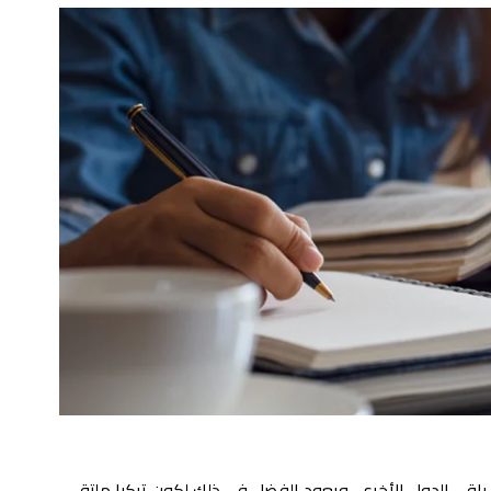
 باقي الدول الأخرى، ويعود الفضل في ذلك لكون تركيا ملتقى