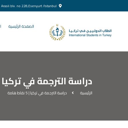
Yenikent Doğan Arasli blv. no 228,Esenyurt /Istanbul
الصفحة الرئيسية
ا
دراسة الترجمة في تركيا | 5 نقاط هام
الرئيسية
دراسة الترجمة في تركيا | 5 نقاط هامة