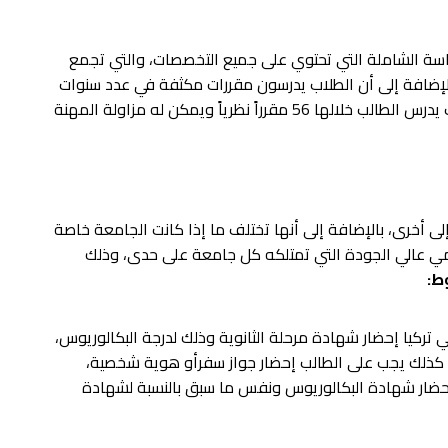
دراسة الشاملة التي تحتوي على جميع التخصصات، والتي تجمع
 بالإضافة إلى أن الطلاب يدرسون مقررات مكثفة في عدد سنوات
تستغرق عادةً أربع سنوات في أغلب الجامعات، حيث يدرس الطالب خلالها 56 مقرراً نظرياً ويمكن له مزاولة المهنة
ى أخرى، بالإضافة إلى أنها تختلف ما إذا كانت الجامعة خاصة
مي عالي الجودة التي تمتلكه كل جامعة على حدى، وذلك
ط:
ركيا إحضار شهادة مرحلة الثانوية وذلك لدرجة البكالوريوس،
 كذلك يجب على الطالب إحضار جواز سفرأو هوية شخصية،
إحضار شهادة البكالوريوس ونفس ما سبق بالنسبة لشهادة