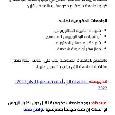
كونها جامعة خاصة أم حكومية، و بالمجمل فإن:
الجامعات الحكومية تطلب:
شهادة الثانوية للبكالوريوس.
أو شهادة البكالوريوس للماجستير.
شهادة الماجستير للدكتوراه.
جواز سفر أو هوية شخصية.
وللتقديم للجامعات الحكومية يجب على الطالب انتظار صدور
مفاضلة الجامعة التي يرغب بالتسجيل عليها.
قد يهمك:
الجامعات التي أعلنت مفاضلتها للعام 2021
-
2022
ملاحظة:
يوجد جامعات حكومية تقبل دون اختبار اليوس
او السات إن كنت مهتماً بمعرفتها
ت
واصل معنا