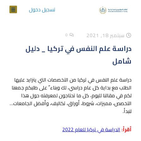
تسجيل دخول
سبتمبر 18, 2021
0
دراسة علم النفس في تركيا _ دليل
شامل
دراسة علم النفس في تركيا من التخصصات التي يتزايد عليها
الطلب مع بداية كل عام دراسي، لك وبناء ً على طلبكم جمعنا
لكم في مقالنا لليوم، كل ما تحتاجون لمعرفته حول هذا
التخصص، مميزات، شروط، أوراق، تكاليف، وأفضل الجامعات…
لنبدأ.
أقرأ:
الدراسة في تركيا للعام 2022