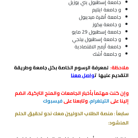
جامعة إسطنبول يني يوزيل
و جامعة ايتليم
جامعة أنقرة ميديبول
و جامعة بيكوز
جامعة إسطنبول 29 مايو
و جامعة إسطنبول بيلجي
جامعة أزمير الاقتصادية
و جامعة أشك
ملاحظة:
لمعرفة الرسوم الخاصة بكل جامعة وطريقة
التقديم عليها
ت
واصل معنا
وإن كنت مهتماً بأخبار الجامعات والمنح التركية، انضم
إلينا على
التيلغرام،
وتابعنا على
فيسبوك
سابعاً : منصة الطلاب الدوليين معك نحو تحقيق الحلم
المنشود: