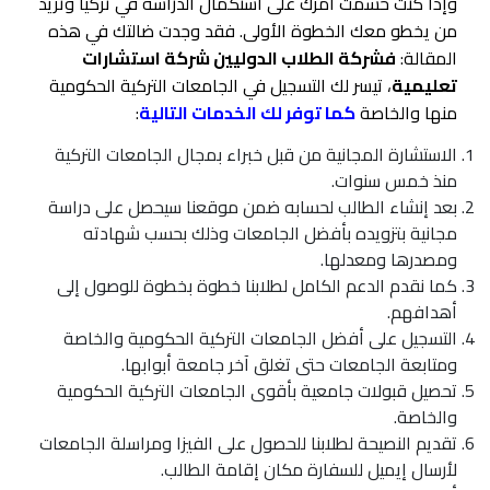
وإذا كنت حسمت أمرك على استكمال الدراسة في تركيا وتريد
من يخطو معك الخطوة الأولى. فقد وجدت ضالتك في هذه
المقالة:
فشركة الطلاب الدوليين شركة استشارات
تعليمية
، تيسر لك التسجيل في الجامعات التركية الحكومية
منها والخاصة
كما توفر لك الخدمات التالية
:
الاستشارة المجانية من قبل خبراء بمجال الجامعات التركية
منذ خمس سنوات.
بعد إنشاء الطالب لحسابه ضمن موقعنا سيحصل على دراسة
مجانية بتزويده بأفضل الجامعات وذلك بحسب شهادته
ومصدرها ومعدلها.
كما نقدم الدعم الكامل لطلابنا خطوة بخطوة للوصول إلى
أهدافهم.
التسجيل على أفضل الجامعات التركية الحكومية والخاصة
ومتابعة الجامعات حتى تغلق آخر جامعة أبوابها.
تحصيل قبولات جامعية بأقوى الجامعات التركية الحكومية
والخاصة.
تقديم النصيحة لطلابنا للحصول على الفيزا ومراسلة الجامعات
لأرسال إيميل للسفارة مكان إقامة الطالب.