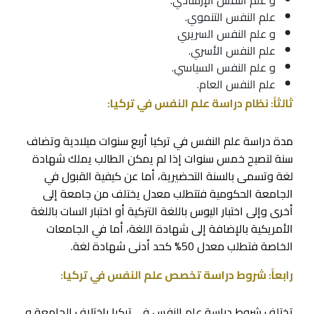
و علم النفس الإرشادي.
علم النفس التنموي.
و علم النفس السريري
علم النفس الأسري.
و علم النفس السياسي.
علم النفس العام.
ثالثاً: نظام دراسة علم النفس في تركيا:
مدة دراسة علم النفس في تركيا أربع سنوات ميلادية وتضاف
سنة لتصبح خمس سنوات إذا لم يمكن الطالب يملك شهادة
لغة وتسمى بالسنة التحضيرية، أما عن كيفية القبول في
الجامعة الحكومية فتتطلب معدل يختلف من جامعة إلى
أخرى وإلى اختبار اليوس باللغة التركية أو اختبار السات باللغة
الأمريكية بالإضافة إلى شهادة اللغة، أما في الجامعات
الخاصة فتطلب معدل 50% كحد أدنى شهادة لغة.
رابعاً: شروط دراسة تخصص علم النفس في تركيا:
تختلف شروط دراسة علم النفس في تركيا باختلاف الجامعة و