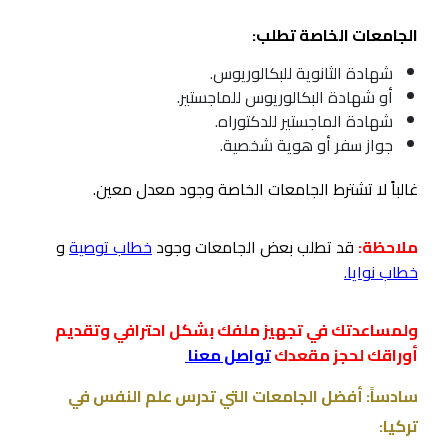
الجامعات الخاصة تطلب:
شهادة الثانوية للبكالوريوس.
أو شهادة البكالوريوس للماجستير.
شهادة الماجستير للدكتوراه.
جواز سفر أو هوية شخصية.
غالباً لا تشترط الجامعات الخاصة وجود معدل معين.
ملاحظة:
قد تطلب بعض الجامعات وجود
خطاب توصية
و
خطاب نوايا
.
ولمساعدتك في تجهيز ملفك بشكل احترافي وتقديم
أوراقك لحجز مقعدك
تواصل معنا
سادساً: أفضل الجامعات التي تدرس علم النفس في
تركيا: