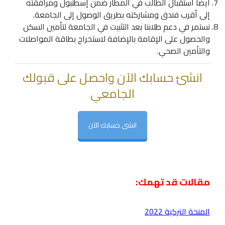
أيضا استقبال الطالب في المطار ضمن إسطنبول ومرافقته
إلى أقرب فندق ومشاركته بطريق الوصول إلى الجامعة.
نستمر في دعم طلابنا بعد التثبيت في الجامعة لتأمين السكن
والحصول على الإقامة بالإضافة لاستخراج بطاقة المواصلات
والتأمين الصحي.
انشئ حسابك الآن واحصل على قبولك
الجامعي
انشى حسابك الآن
مقالات قد تهمك:
المنحة التركية 2022