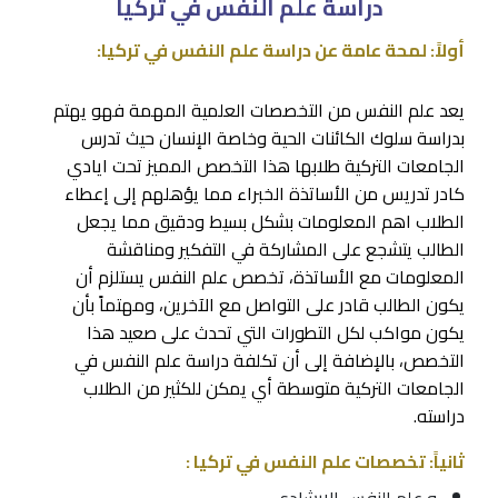
دراسة علم النفس في تركيا
أولاً: لمحة عامة عن دراسة علم النفس في تركيا:
يعد علم النفس من التخصصات العلمية المهمة فهو يهتم
بدراسة سلوك الكائنات الحية وخاصة الإنسان حيث تدرس
الجامعات التركية طلابها هذا التخصص المميز تحت ايادي
كادر تدريس من الأساتذة الخبراء مما يؤهلهم إلى إعطاء
الطلاب اهم المعلومات بشكل بسيط ودقيق مما يجعل
الطالب يتشجع على المشاركة في التفكير ومناقشة
المعلومات مع الأساتذة، تخصص علم النفس يستلزم أن
يكون الطالب قادر على التواصل مع الآخرين، ومهتماً بأن
يكون مواكب لكل التطورات التي تحدث على صعيد هذا
التخصص، بالإضافة إلى أن تكلفة دراسة علم النفس في
الجامعات التركية متوسطة أي يمكن للكثير من الطلاب
دراسته.
ثانياً: تخصصات علم النفس في تركيا :