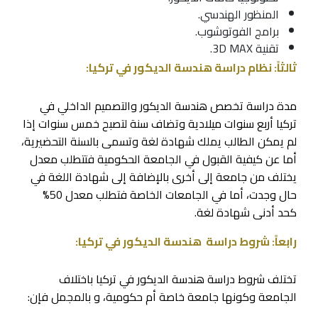
المنظور الهندسي.
برامج الفوتوشوب.
تقنية 3D MAX.
ثالثاً: نظام دراسة هندسة الديكور في تركيا:
مدة دراسة تخصص هندسة الديكور والتصميم الداخلي في
تركيا أربع سنوات ميلادية وتضاف سنة لتصبح خمس سنوات إذا
لم يمكن الطالب يملك شهادة لغة وتسمى بالسنة التحضيرية،
أما عن كيفية القبول في الجامعة الحكومية فتتطلب معدل
يختلف من جامعة إلى أخرى بالإضافة إلى شهادة اللغة في
حال وجدت، أما في الجامعات الخاصة فتطلب معدل 50%
كحد أدنى شهادة لغة.
رابعاً: شروط دراسة هندسة الديكور في تركيا:
تختلف شروط دراسة هندسة الديكور في تركيا باختلاف
الجامعة وكونها جامعة خاصة أم حكومية، و بالمجمل فإن: