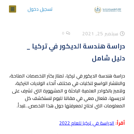
تسجيل دخول
سبتمبر 25, 2021
0
دراسة هندسة الديكور في تركيا _
دليل شامل
دراسة هندسة الديكور في تركيا، تمتاز بكثر التخصصات المتاحة،
والانتشار الواسع للكليات في مختلف أنحاء الولايات التركية،
وتتميز بالكوادر العلمية الباحثة و المشهورة التي تشرف على
تدريسها، فتعال معي في مقالنا لليوم لنستكشف كل
المعلومات التي تحتاج لمعرفتها حول هذا التخصص…لنبدأ.
أقرأ:
الدراسة في تركيا للعام 2022