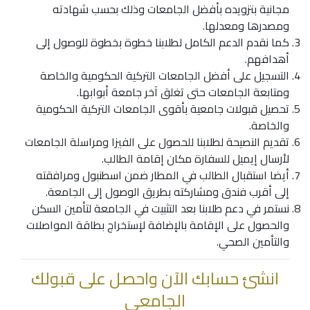
مجانية بتزويده بأفضل الجامعات وذلك بحسب شهادته
ومصدرها ومعدلها.
كما نقدم الدعم الكامل لطلابنا خطوة بخطوة للوصول إلى
أهدافهم.
التسجيل على أفضل الجامعات التركية الحكومية والخاصة
ومتابعة الجامعات حتى تغلق آخر جامعة أبوابها.
تحصيل قبولات جامعية بأقوى الجامعات التركية الحكومية
والخاصة.
تقديم النصيحة لطلابنا للحصول على الفيزا ومراسلة الجامعات
لأرسال إيميل للسفارة مكان إقامة الطالب.
أيضا استقبال الطالب في المطار ضمن اسطنبول ومرافقته
إلى أقرب فندق ومشاركته بطريق الوصول إلى الجامعة.
نستمر في دعم طلابنا بعد التثبيت في الجامعة لتأمين السكن
والحصول على الإقامة بالإضافة لإستخراج بطاقة المواصلات
والتأمين الصحي.
انشئ حسابك الآن واحصل على قبولك
الجامعي