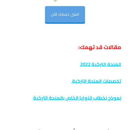
انشى حسابك الآن
مقالات قد تهمك:
المنحة التركية 2022
تخصصات المنحة التركية
نموذج لخطاب النوايا الخاص بالمنحة التركية