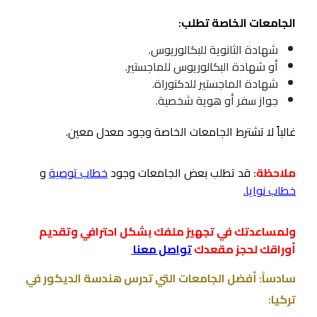
الجامعات الخاصة تطلب:
شهادة الثانوية للبكالوريوس.
أو شهادة البكالوريوس للماجستير.
شهادة الماجستير للدكتوراة.
جواز سفر أو هوية شخصية.
غالباً لا تشترط الجامعات الخاصة وجود معدل معين.
ملاحظة:
قد تطلب بعض الجامعات وجود
خطاب توصية
و
خطاب نوايا
.
ولمساعدتك في تجهيز ملفك بشكل احترافي وتقديم
أوراقك لحجز مقعدك
تواصل معنا
سادساً: أفضل الجامعات التي تدرس هندسة الديكور في
تركيا: