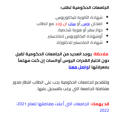
الجامعات الحكومية تطلب:
شهادة الثانوية للبكالوريوس.
امتحان
يوس
أو
سات
ان وجد
مع الطالب
جواز سفر أو هوية شخصية.
أوشهادة البكالوريوس للماجستير.
شهادة الماجستير للدكتوراة.
ملاحظة:
يوجد العديد من الجامعات الحكومية تقبل
دون اختبار القدرات اليوس أوالسات إن كنت مهتماً
بمعرفتها
ت
واصل معنا
وللتقديم للجامعات الحكومية يجب على الطالب انتظار صدور
مفاضلة الجامعة التي يرغب بالتسجيل عليها.
قد يهمك:
الجامعات التي أعلنت مفاضلتها للعام 2021
-
2022