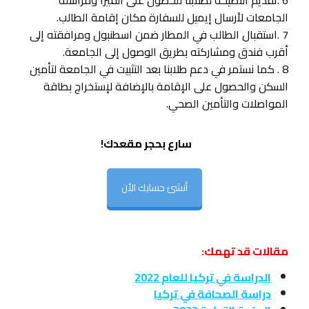
6 .تقديم النصيحة لطلابنا للحصول على الفيزا ومراسلة
الجامعات لأرسال إيميل للسفارة مكان إقامة الطالب.
7 .استقبال الطالب في المطار ضمن اسطنبول ومرافقته إلى
أقرب فندق ومشاركته بطريق الوصول إلى الجامعة.
8 . كما نستمر في دعم طلابنا بعد التثبيت في الجامعة لتأمين
السكن والحصول على الإقامة بالإضافة لإستخراج بطاقة
المواصلات والتأمين الصحي.
سارع بحجر مقعدك!
أنشئ حسابك الأن
مقالات قد تهمك:
الدراسة في تركيا للعام 2022
دراسة الصحافة في تركيا