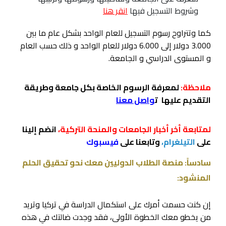
وشروط التسجيل فيها
انقر هنا
كما وتتراوح رسوم التسجيل للعام الواحد بشكل عام ما بين
3.000 دولار إلى 6.000 دولار للعام الواحد و ذلك حسب العام
و المستوى الدراسي و الجامعة.
ملاحظة:
لمعرفة الرسوم الخاصة بكل جامعة وطريقة
التقديم عليها
ت
واصل معنا
لمتابعة أخر أخبار الجامعات والمنحة التركية،
انضم إلينا
على
التيلغرام،
وتابعنا على
فيسبوك
سادساً: منصة الطلاب الدوليين معك نحو تحقيق الحلم
المنشود:
إن كنت حسمت أمرك على استكمال الدراسة في تركيا وتريد
من يخطو معك الخطوة الأولى، فقد وجدت ضالتك في هذه