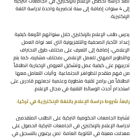
تمتد دراسة تخصص الإعلام بالإنكليزي في الجامعات التركية
إلى 4 سنوات إضافة إلى سنة تحضيرية واحدة لدراسة اللغة
الإنكليزية.
يدرس طلاب الإعلام بالإنكليزي خلال سنواتهم الأربعة كيفية
إعداد الأخبار الصحفية والتلفزيونية التي تعد نواة العمل
الإعلامي، إضافة إلى التعرف على مختلف طرق الاحتراف
والتطوير المهني للعمل الإعلامي بمختلف مشاربه، كما يتم
تدريبهم على كيفية عمل وتشكيل العروض الإخبارية انطلاقاً
من فهم متقدم للظواهر الاجتماعية وآليات التعامل معها
انطلاقاً من برامج تقنية متطورة وعلمية تجعلهم قادرين على
استخدام أحدث الوسائط التقنية في مجال الإعلام.
رابعاً: شروط دراسة الإعلام باللغة الإنكليزية في تركيا:
تشترط الجامعات الحكومية التركية على الطلاب المتقدمين
لدراسة الإعلام بالإنكليزي في الجامعات التركية الحصول على
معدلات معينة في الثانوية العامة لمن يرغبون بالتسجيل في