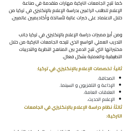
كما تتيح الجامعات التركية مهارات متقدمة في صناعة
الإعلام للطلاب الراغبين بدراسة الإعلام بالإنكليزي في تركيا من
خلال الاعتماد على خبرات عالية لأساتذة وأكاديميين عالميين.
ومن أبرز مميزات دراسة الإعلام بالإنكليزي في تركيا جانب
التدريب العملي الواسع الذي تتيحه الجامعات التركية من خلال
مختبراتها التي تتيح الدمج بين المناهج التظرية والتدريبات
التطبيقية والعملية بشكل فعال.
ثانياً: تخصصات الإعلام بالإنكليزي في تركيا:
الصحافة.
الإذاعة و التلفزيون و السينما.
العلاقات العامة.
الإعلام الحديث.
ثالثاً: نظام دراسة الإعلام بالإنكليزي في الجامعات
التركية: