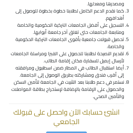
ومصدرها ومعدلها.
كما نقدم الدعم الكامل لطلابنا خطوة بخطوة للوصول إلى
أهدافهم.
التسجيل على أفضل الجامعات التركية الحكومية والخاصة
ومتابعة الجامعات حتى تغلق آخر جامعة أبوابها.
تحصيل قبولات جامعية بأقوى الجامعات التركية الحكومية
والخاصة.
تقديم النصيحة لطلابنا للحصول على الفيزا ومراسلة الجامعات
لأرسال إيميل للسفارة مكان إقامة الطالب.
أيضا استقبال الطالب في المطار ضمن اسطنبول ومرافقته
إلى أقرب فندق ومشاركته بطريق الوصول إلى الجامعة.
نستمر في دعم طلابنا بعد التثبيت في الجامعة لتأمين السكن
والحصول على الإقامة بالإضافة لإستخراج بطاقة المواصلات
والتأمين الصحي.
انشئ حسابك الآن واحصل على قبولك
الجامعي