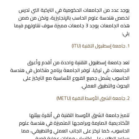
يوجد عدد من الجامعات الحكومية في التركية التي تدرس
تخصص هندسة علوم الحاسب بالإنجليزية، ولكن من ضمن
هذه الجامعات يوجد 3 جامعات مميزة سوف نتناولهم فيما
يلي:
1. جامعة إسطنبول التقنية (ITU)
تعد جامعة إسطنبول التقنية واحدة من أقدم وأعرق
الجامعات في تركيا، توفر الجامعة برنامج متكامل في هندسة
الحاسوب يشمل جميع الفروع الأساسية مع التركيز على
البحوث والتطبيق العملي.
2. جامعة الشرق الأوسط التقنية (METU)
تتميز جامعة الشرق الأوسط التقنية في أنقرة ببيئتها
الأكاديمية الصارمة وبرامجها المتميزة في هندسة علوم
الحاسوب، كما تركز على الجانب العملي والتطبيقي، مما
يساعد الطلاب على اكتساب مهارات عملية قوية.