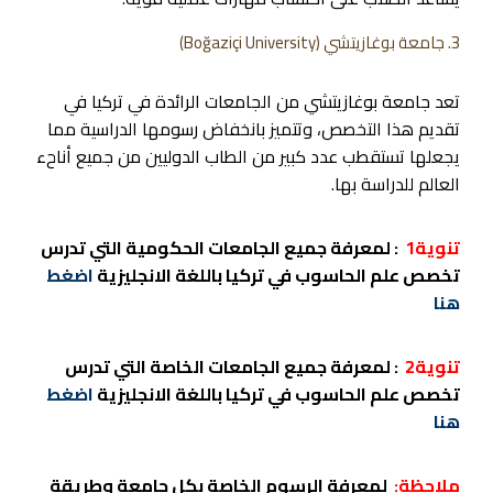
3. جامعة بوغازيتشي (Boğaziçi University)
تعد جامعة بوغازيتشي من الجامعات الرائدة في تركيا في
تقديم هذا التخصص، وتتميز بانخفاض رسومها الدراسية مما
يجعلها تستقطب عدد كبير من الطاب الدوليين من جميع أناحء
العالم للدراسة بها.
تنوية1
: لمعرفة جميع الجامعات الحكومية التي تدرس
تخصص علم الحاسوب في تركيا باللغة الانجليزية
اضغط
هنا
تنوية2
: لمعرفة جميع الجامعات الخاصة التي تدرس
تخصص علم الحاسوب في تركيا باللغة الانجليزية
اضغط
هنا
ملاحظة:
لمعرفة الرسوم الخاصة بكل جامعة وطريقة