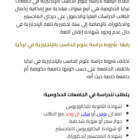
المدة الزمنية لدراسة علوم الحاسب بالإنجليزية في جامعات
تركيا الحكومية هي أربع سنوات ميلادية مع إمكانية إكمال
الطالب الدراسات العليا والحصول على درجتي الماجستير
والدكتوراه، بالإضافة إلى سنة تحضيرية للغة الإنجليزية في
حال عدم وجود شهادة إتقان اللغة.
رابعًا : شروط دراسة علوم الحاسب بالإنجليزية في تركيا:
تختلف شروط دراسة علوم الحاسب بالإنجليزية في تركيا
باختلاف الجامعة على حسب كونها جامعة حكومية أم
جامعة خاصة حيث أنه:
يتطلب للدراسة في الجامعات الحكومية:
شهادة الثانوية للبكالوريوس.
امتحان
يوس
أو
سات
ان وجد
مع الطالب
جواز سفر أو هوية شخصية.
أو شهادة البكالوريوس للماجستير.
شهادة الماجستير للدكتوراة.