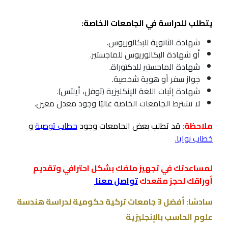
يتطلب للدراسة في الجامعات الخاصة:
شهادة الثانوية للبكالوريوس.
أو شهادة البكالوريوس للماجستير.
شهادة الماجستير للدكتوراة.
جواز سفر أو هوية شخصية.
شهادة إثبات اللغة الإنكليزية (توفل، أيلتس).
لا تشترط الجامعات الخاصة غالبًا وجود معدل معين.
ملاحظة:
قد تطلب بعض الجامعات وجود
خطاب توصية
و
خطاب نوايا
.
لمساعدتك في تجهيز ملفك بشكل احترافي وتقديم
أوراقك لحجز مقعدك
تواصل معنا
سادسًا: أفضل 3 جامعات تركية حكومية لدراسة هندسة
علوم الحاسب بالإنجليزية