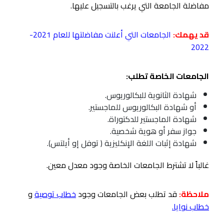
مفاضلة الجامعة التي يرغب بالتسجيل عليها.
قد يهمك:
الجامعات التي أعلنت مفاضلتها للعام 2021
-
2022
الجامعات الخاصة تطلب:
شهادة الثانوية للبكالوريوس.
أو شهادة البكالوريوس للماجستير.
شهادة الماجستير للدكتوراة.
جواز سفر أو هوية شخصية.
شهادة إثبات اللغة الإنكليزية ( توفل إو أيلتس).
غالباً لا تشترط الجامعات الخاصة وجود معدل معين.
ملاحظة:
قد تطلب بعض الجامعات وجود
خطاب توصية
و
خطاب نوايا
.