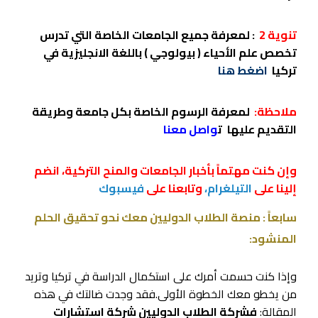
تنوية 2
: لمعرفة جميع الجامعات الخاصة التي تدرس
تخصص علم الأحياء ( بيولوجي ) باللغة الانجليزية في
تركيا
اضغط هنا
ملاحظة:
لمعرفة الرسوم الخاصة بكل جامعة وطريقة
التقديم عليها
ت
واصل معنا
وإن كنت مهتماً بأخبار الجامعات والمنح التركية، انضم
إلينا على
التيلغرام،
وتابعنا على
فيسبوك
سابعاً : منصة الطلاب الدوليين معك نحو تحقيق الحلم
المنشود:
وإذا كنت حسمت أمرك على استكمال الدراسة في تركيا وتريد
من يخطو معك الخطوة الأولى.فقد وجدت ضالتك في هذه
المقالة:
فشركة الطلاب الدوليين شركة استشارات