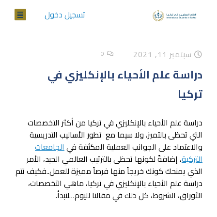
تسجيل دخول
سبتمبر 11, 2021
0
دراسة علم الأحياء بالإنكليزي في
تركيا
دراسة علم الأحياء بالإنكليزي في تركيا من أكثر التخصصات
التي تحظى بالتميز، ولا سيما مع تطور الأساليب التدريسية
والاعتماد على الجوانب العملية المكثفة في
الجامعات
التركية
، إضافةً لكونها تحظى بالترتيب العالمي الجيد، الأمر
الذي يمنحك كونك خريجاً منها فرصاً مميزة للعمل..فكيف تتم
دراسة علم الأحياء بالإنكليزي في تركيا، ماهي التخصصات،
الأوراق، الشروط، كل ذلك في مقالنا لليوم…لنبدأ.