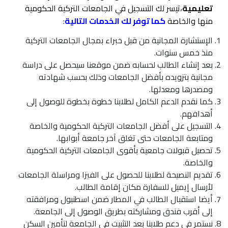
تعليمية
،تيسر لك التسجيل في الجامعات التركية الحكومية
منها والخاصة
كما توفر لك الخدمات التالية
:
الإستشارة المجانية من قبل خبراء بمجال الجامعات التركية
منذ خمس سنوات.
بعد إنشاء الطالب لحسابه ضمن موقعنا سيحصل على دراسة
مجانية بتزويده بأفضل الجامعات وذلك بحسب شهادته
ومصدرها ومعدلها.
كما نقدم الدعم الكامل لطلابنا خطوة بخطوة للوصول إلى
أهدافهم.
التسجيل على أفضل الجامعات التركية الحكومية والخاصة
ومتابعة الجامعات حتى تغلق آخر جامعة أبوابها.
تحصيل قبولات جامعية بأقوى الجامعات التركية الحكومية
والخاصة.
تقديم النصيحة لطلابنا للحصول على الفيزا ومراسلة الجامعات
لأرسال إيميل للسفارة مكان إقامة الطالب.
أيضا استقبال الطالب في المطار ضمن اسطنبول ومرافقته
إلى أقرب فندق ومشاركته بطريق الوصول إلى الجامعة.
نستمر في دعم طلابنا بعد التثبيت في الجامعة لتأمين السكن