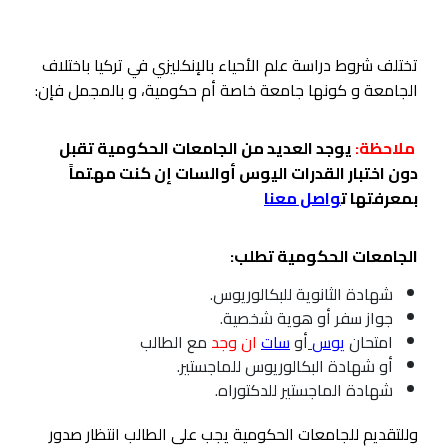
تختلف شروط دراسة علم الأحياء بالإنكليزي في تركيا باختلاف
الجامعة و كونها جامعة خاصة أم حكومية، و بالمجمل فإن:
ملاحظة:
يوجد العديد من الجامعات الحكومية تقبل
دون اختبار القدرات اليوس أوالسات إن كنت مهتماً
بمعرفتها ت
واصل معنا
الجامعات الحكومية تطلب:
شهادة الثانوية للبكالوريوس.
جواز سفر أو هوية شخصية.
امتحان
يوس
أو
سات
ان وجد
مع الطالب
أو شهادة البكالوريوس للماجستير.
شهادة الماجستير للدكتوراه.
وللتقديم للجامعات الحكومية يجب على الطالب انتظار صدور