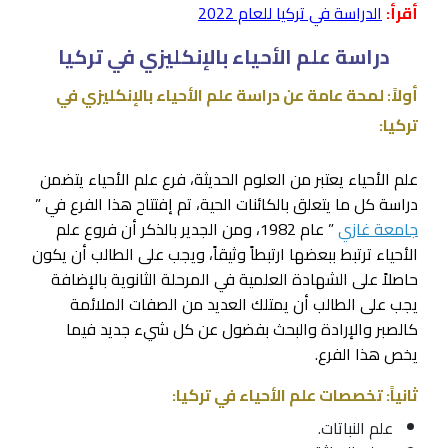
أقرأ:
الدراسة في تركيا للعام 2022
دراسة علم الأحياء بالإنكليزي في تركيا
أولاً: لمحة عامة عن دراسة علم الأحياء بالإنكليزي في
تركيا:
علم الأحياء يعتبر من العلوم الحديثة، فرع علم الأحياء يتضمن
دراسة كل ما يتعلق بالكائنات الحية، تم إفتتاح هذا الفرع في ”
جامعة غازي
” عام 1982، ومن الجدير بالذكر أن فروع علم
الأحياء ترتبط ببعضها ارتبطاً وثيقاً، ويجب على الطالب أن يكون
حاصلاً على الشهادة العلمية في المرحلة الثانوية بالإضافة
يجب على الطالب أن يمتلك العديد من الصفات الملائمة
كالصبر والإرادة والبحث بفضول عن كل شيء جديد فيما
يخص هذا الفرع.
ثانياً: تخصصات علم الأحياء في تركيا:
علم النباتات.