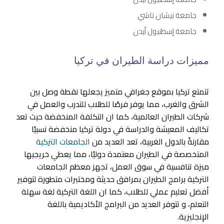
جامعة نيشان تاشي
جامعة إسطنبول أيدن
مميزات دراسة الطيران في تركيا
تتمتع تركيا بموقع جغرافي متميز يجعلها نقطة وصل بين
الشرق والغرب، مما يوفر فرصًا للطلاب للتدرب والعمل في
شركات الطيران العالمية، كما ان التكلفة المنخفضة حيث تعد
تكاليف المعيشة والدراسة في دولة تركيا منخفضة نسبيًا
مقارنةً بالدول الغربية، تعد العديد من
الجامعات التركية
المتخصصة في الطيران معتمدة دوليًا، مما يعطي خريجيها
ميزة تنافسية في سوق العمل، تجهز معظم الجامعات
التركية برامج الطيران بمرافق حديثة ومختبرات متطورة لتوفير
أفضل تعليم عملي للطلاب، كما ان اللغة التركية لغة سهلة
التعلم، و تتوفر العديد من البرامج الأكاديمية باللغة
الإنجليزية.