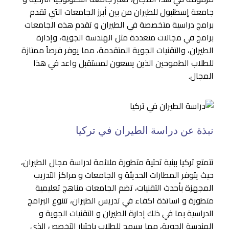
جامعة إسطنبول للطيران من بين أبرز الجامعات التي تقدم
برامج دراسية متخصصة في الطيران و تقدم هذه الجامعات
برامج في مجالات متعددة مثل الهندسة الجوية، وإدارة
الطيران، والتقنيات الجوية المتقدمة، مما يوفر فرصاً ممتازة
للطلاب الطموحين الذين يسعون لمستقبل واعد في هذا
المجال.
نبذة عن دراسة الطيران في تركيا
تتمتع تركيا ببنية تحتية متطورة ملائمة لدراسة مجال الطيران،
حيث يتوفر المطارات الحديثة و الجامعات و مراكز التدريب
المجهزة بأحدث التقنيات، تضم الجامعات مناهج تعليمية
متطورة و اساتذة اكفاء في تدريس الطيران، تتنوع البرامج
الدراسية بما في ذلك إدارة الطيران و التقنيات الجوية و
الهندسة الجوية، مما يسمح للطلاب باختيار التخصص الذي