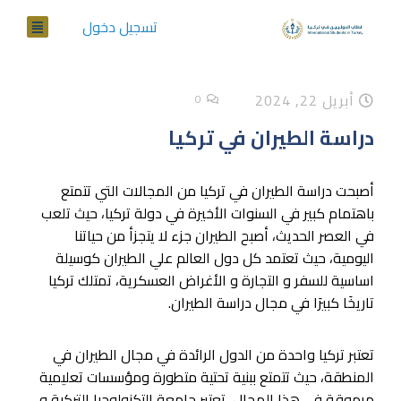
تسجيل دخول
أبريل 22, 2024
0
دراسة الطيران في تركيا
أصبحت دراسة الطيران في تركيا من المجالات التي تتمتع
باهتمام كبير في السنوات الأخيرة في دولة تركيا، حيث تلعب
في العصر الحديث، أصبح الطيران جزء لا يتجزأ من حياتنا
اليومية، حيث تعتمد كل دول العالم علي الطيران كوسيلة
اساسية للسفر و التجارة و الأغراض العسكرية، تمتلك تركيا
تاريخَا كبيرَا في مجال دراسة الطيران.
تعتبر تركيا واحدة من الدول الرائدة في مجال الطيران في
المنطقة، حيث تتمتع ببنية تحتية متطورة ومؤسسات تعليمية
مرموقة في هذا المجال، تعتبر جامعة التكنولوجيا التركية و