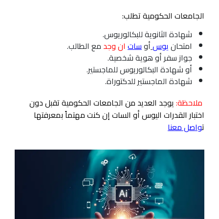
الجامعات الحكومية تطلب:
شهادة الثانوية للبكالوريوس.
امتحان
يوس
أو
سات
ان وجد
مع الطالب.
جواز سفر أو هوية شخصية.
أو شهادة البكالوريوس للماجستير.
شهادة الماجستير للدكتوراة.
ملاحظة:
يوجد العديد من الجامعات الحكومية تقبل دون
اختبار القدرات اليوس أو السات إن كنت مهتماً بمعرفتها
ت
واصل معنا