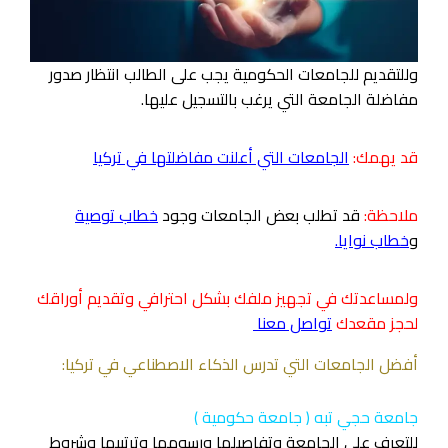
وللتقديم للجامعات الحكومية يجب على الطالب انتظار صدور
مفاضلة الجامعة التي يرغب بالتسجيل عليها.
قد يهمك:
الجامعات التي أعلنت مفاضلتها
في تركيا
ملاحظة:
قد تطلب بعض الجامعات وجود
خطاب توصية
و
خطاب نوايا
.
ولمساعدتك في تجهيز ملفك بشكل احترافي وتقديم أوراقك
لحجز مقعدك
تواصل معنا
أفضل الجامعات التي تدرس الذكاء الاصطناعي في تركيا:
جامعة حجي تبه ( جامعة حكومية )
للتعرف على الجامعة وتفاصيلها ورسومها وترتيبها وشروط