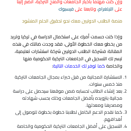
وإن كنت مهتماً بأخبار الجامعات والمنح التركية، انضم إلينا
على
التيلغرام،
وتابعنا على
فيسبوك
منصة الطلاب الدوليين معك نحو تحقيق الحلم المنشود
وإذا كنت حسمت أمرك على استكمال الدراسة في تركيا وتريد
من يخطو معك الخطوة الأولى، فقد وجدت ضالتك في هذه
المقالة: فشركة الطلاب الدوليين شركة استشارات تعليمية،
تيسر لك التسجيل في الجامعات التركية الحكومية منها
والخاصة
كما توفر لك الخدمات التالية
:
الاستشارة المجانية من قبل خبراء بمجال الجامعات التركية
منذ خمس سنوات.
بعد إنشاء الطالب لحسابه ضمن موقعنا سيحصل على دراسة
مجانية بتزويده بأفضل الجامعات وذلك بحسب شهادته
ومصدرها ومعدلها.
كما نقدم الدعم الكامل لطلابنا خطوة بخطوة للوصول إلى
أهدافهم.
التسجيل على أفضل الجامعات التركية الحكومية والخاصة