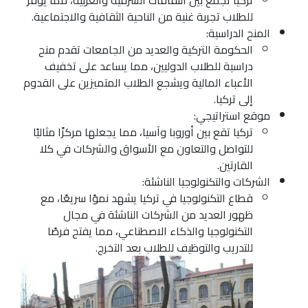
تركيا تجمع بين الثقافات الشرقية والغربية، مما يوفر
للطلاب تجربة غنية من الناحية الثقافية والاجتماعية.
المنح الدراسية:
الحكومة التركية والعديد من الجامعات تقدم منح
دراسية للطلاب الدوليين، مما يساعد على تخفيف
الأعباء المالية ويشجع الطلاب المتميزين على القدوم
إلى تركيا.
موقع استراتيجي:
تركيا تقع بين أوروبا وآسيا، مما يجعلها مركزًا مثاليًا
للتواصل والتعاون مع الأسواق والشركات في كلا
القارتين.
الشركات والتكنولوجيا الناشئة:
قطاع التكنولوجيا في تركيا يشهد نموًا سريعًا، مع
ظهور العديد من الشركات الناشئة في مجال
التكنولوجيا والذكاء الاصطناعي، مما يفتح فرصًا
للتدريب والتوظيف للطلاب بعد التخرج.