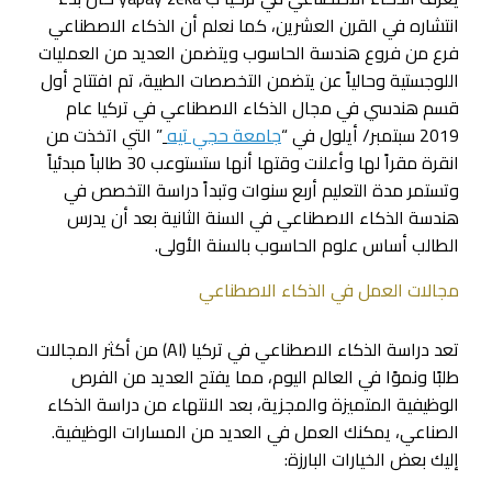
انتشاره في القرن العشرين، كما نعلم أن الذكاء الاصطناعي
فرع من فروع هندسة الحاسوب ويتضمن العديد من العمليات
اللوجستية وحالياً عن يتضمن التخصصات الطبية، تم افتتاح أول
قسم هندسي في مجال الذكاء الاصطناعي في تركيا عام
2019 سبتمبر/ أيلول في “
جامعة حجي تيه
” التي اتخذت من
انقرة مقراً لها وأعلنت وقتها أنها ستستوعب 30 طالباً مبدئياً
وتستمر مدة التعليم أربع سنوات وتبداً دراسة التخصص في
هندسة الذكاء الاصطناعي في السنة الثانية بعد أن يدرس
الطالب أساس علوم الحاسوب بالسنة الأولى.
مجالات العمل في الذكاء الاصطناعي
تعد دراسة الذكاء الاصطناعي في تركيا (AI) من أكثر المجالات
طلبًا ونموًا في العالم اليوم، مما يفتح العديد من الفرص
الوظيفية المتميزة والمجزية، بعد الانتهاء من دراسة الذكاء
الصناعي، يمكنك العمل في العديد من المسارات الوظيفية.
إليك بعض الخيارات البارزة: