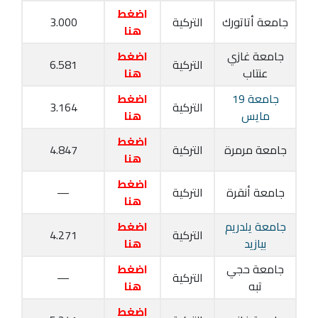
اضغط
جامعة أتاتورك
التركية
3.000
هنا
جامعة غازي
اضغط
التركية
6.581
عنتاب
هنا
جامعة 19
اضغط
التركية
3.164
مايس
هنا
اضغط
جامعة مرمرة
التركية
4.847
هنا
اضغط
جامعة أنقرة
التركية
—
هنا
جامعة يلدريم
اضغط
التركية
4.271
بيازيد
هنا
جامعة حجي
اضغط
التركية
—
تبه
هنا
اضغط