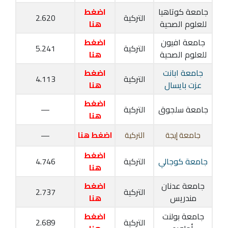
جامعة كوتاهيا
اضغط
التركية
2.620
للعلوم الصحية
هنا
جامعة افيون
اضغط
التركية
5.241
للعلوم الصحية
هنا
جامعة ابانت
اضغط
التركية
4.113
عزت بايسال
هنا
اضغط
جامعة سلجوق
التركية
—
هنا
جامعة إيجة
التركية
اضغط هنا
—
اضغط
جامعة كوجالي
التركية
4.746
هنا
جامعة عدنان
اضغط
التركية
2.737
مندريس
هنا
جامعة بولنت
اضغط
التركية
2.689