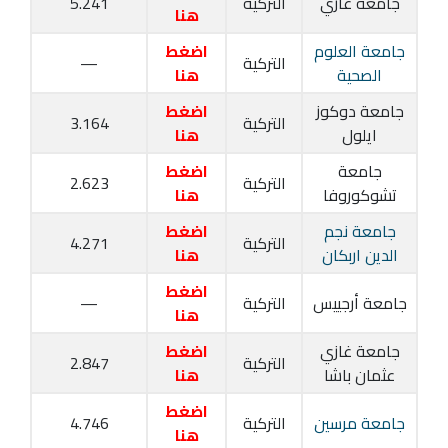
جامعة غازي
التركية
5.241
هنا
جامعة العلوم
اضغط
التركية
—
الصحية
هنا
جامعة دوكوز
اضغط
التركية
3.164
ايلول
هنا
جامعة
اضغط
التركية
2.623
تشوكوروفا
هنا
جامعة نجم
اضغط
التركية
4.271
الدين اربكان
هنا
اضغط
جامعة أرجييس
التركية
—
هنا
جامعة غازي
اضغط
التركية
2.847
عثمان باشا
هنا
اضغط
جامعة مرسين
التركية
4.746
هنا