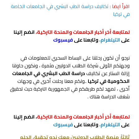
اقرأ ايضا :
تكاليف دراسة الطب البشري في الجامعات الخاصة
في تركيا
لمتابعة أخر أخبار الجامعات والمنحة التركية،
انضم إلينا
على
التيلغرام،
وتابعنا على
فيسبوك
نرجو أن تكون رحلتنا على البساط السحري للمعلومات في
وجهتكم الأولى شركة الطلاب الدوليين مثمرة ، ونكون حاولنا
إزالة الستار عن تكاليف
دراسة الطب البشري في الجامعات
الحكومية في تركيا
..ولكم معنا رحلات اّخرى في وجهات
اّخرى ، تمهد لكم طريقكم في الجمهورية التركية حيث تحقيق
شغف الدراسة هناك .
لمتابعة أخر أخبار الجامعات والمنحة التركية
، انضم إلينا
على
التيلغرام،
وتابعنا على
فيسبوك
ثالثاً: منصة الطلاب الدوليين معك نحو تحقيق الحلم