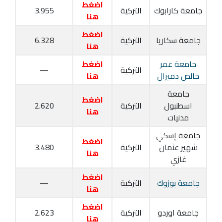
اضغط
جامعة كارابوك
التركية
3.955
هنا
اضغط
جامعة سكاريا
التركية
6.328
هنا
جامعة عمر
اضغط
التركية
—
خالص دميرال
هنا
جامعة
اضغط
اسطنبول
التركية
2.620
هنا
مدنيات
جامعة إسكي
اضغط
شهير عثمان
التركية
3.480
هنا
غازي
اضغط
جامعة بوزوك
التركية
—
هنا
اضغط
جامعة اوردو
التركية
2.623
هنا