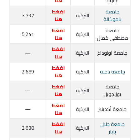
أجاويد
هنا
جامعة
اضغط
التركية
3.797
باموكالة
هنا
جامعة
اضغط
التركية
5.241
مصطفى كمال
هنا
اضغط
جامعة اولوداغ
التركية
—
هنا
اضغط
جامعة دجلة
التركية
2.689
هنا
جامعة
اضغط
التركية
—
يوزنجويل
هنا
اضغط
جامعة أكدينيز
التركية
—
هنا
جامعة جلال
اضغط
التركية
2.638
بايار
هنا