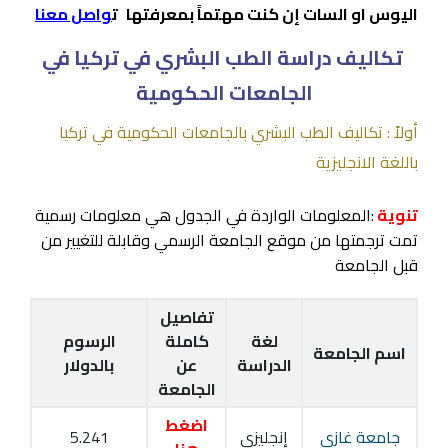
اليوس او السات إن كنت مهتماً بمعرفتها
ت
واصل معنا
تكاليف دراسة الطب البشري في تركيا في
الجامعات الحكومية
أولاً : تكاليف الطب البشري بالجامعات الحكومية في تركيا
باللغة الانجليزية
تنوية
:المعلومات الواردة في الجدول هي معلومات رسمية
تمت ترجمتها من موقع الجامعة الرسمي وقابلة للتغيير من
قبل الجامعة
تفاصيل
لغة
كاملة
الرسوم
اسم الجامعة
الدراسة
عن
بالدولار
الجامعة
اضغط
جامعة غازي
إنجليزي
5.241