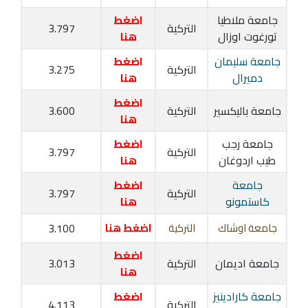
جامعة ملاطيا
اضغط
التركية
3.797
تورغوت اوزال
هنا
جامعة سليمان
اضغط
التركية
3.275
دميرال
هنا
اضغط
جامعة باليكسير
التركية
3.600
هنا
جامعة رجب
اضغط
التركية
3.797
طيب اردوغان
هنا
جامعة
اضغط
التركية
3.797
كاستمونو
هنا
جامعة اوشاك
التركية
اضغط هنا
3.100
اضغط
جامعة اديمان
التركية
3.013
هنا
جامعة كارادينيز
اضغط
التركية
4.113