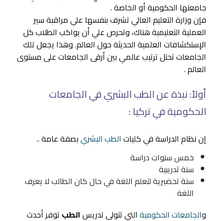
جامعتها الحكومية أو الخاصة .
فإن وزارة التعليم العالي تشرف بنفسها علي مراقبة سير
العملية التعليمية هناك، وتحرص علي أن يواكب الطلاب كل
الإستكشافات العلمية الحديثة حول العالم. وهذا يجعل تلك
الجامعات تحتل ترتيب عالمي بين أرقى الجامعات على مستوى
العالم .
أولاً: نبذة عن الطب البشري في الجامعات
الحكومية في تركيا :
إن نظام الدراسة في كليات
الطب البشري
بصفة عامة ..
خمس سنوات دراسة
سنة تدريبية
سنة تحضيرية لتعلم اللغة في حال كان الطالب لا يعرف
اللغة
و
الجامعات الحكومية
التي تتولى تدريس
الطب
توفر أحدث