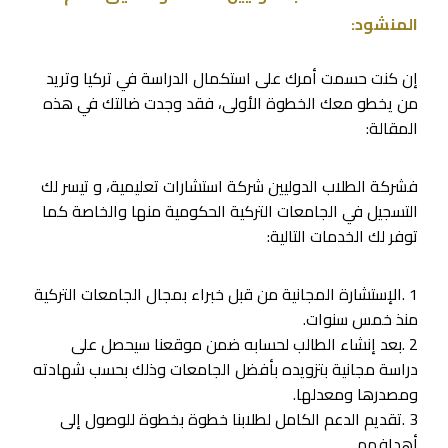
المنشود:
إن كنت حسمت أمرك على استكمال الدراسة في تركيا وتريد
من يخطو معك الخطوة الأولى، فقد وجدت ضالتك في هذه
المقالة:
فشركة الطلاب الدوليين شركة استشارات تعليمية، و تيسر لك
التسجيل في الجامعات التركية الحكومية منها والخاصة كما
توفر لك الخدمات التالية:
1 .الإستشارة المجانية من قبل خبراء بمجال الجامعات التركية
منذ خمس سنوات.
2 .بعد إنشاء الطالب لحسابه ضمن موقعنا سيحصل على
دراسة مجانية بتزويده بأفضل الجامعات وذلك بحسب شهادته
ومصدرها ومعدلها.
3 .تقديم الدعم الكامل لطلابنا خطوة بخطوة للوصول إلى
أهدافهم.