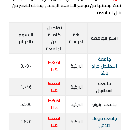
تمت ترجمتها من موقع الجامعة الرسمي وقابلة للتغيير من
قبل الجامعة
تفاصيل
لغة
كاملة
الرسوم
اسم الجامعة
الدراسة
عن
بالدولار
الجامعة
جامعة
اضغط
اسطنبول جراح
التركية
3.797
هنا
باشا
جامعة
اضغط
التركية
4.746
اسطنبول
هنا
اضغط
جامعة إينونو
التركية
5.506
هنا
جامعة موغلا
اضغط
التركية
2.620
صدقي
هنا