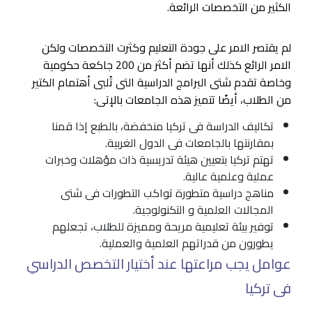
الكثير من التخصصات الرائعة.
لم يقتصر الامر على جودة التعليم وكثرت التخصصات ولكن
الامر الرائع كذلك أنها تضم أكثر من 200 جاكعة حكومية
وخاصة تقدم شتى البرامج الدراسية التى تُلبى أهتمام الكتير
من الطلاب، أيضًا تتميز هذه الجامعات بالإتى:
تكاليف الدراسة فى تركيا منخفضة، بالطبع إذا قمنا
بمقارنتها بالجامعات فى الدول الغربية.
تهتم تركيا بتعيين هيئة تدريسية ذات مؤهلات وخبرات
عملية وعلمية عالية.
مناهج دراسية متطورة تواكب التطورات فى شتى
المجالات العلمية و التكنولوجية.
توفير بيئة تعليمية مريحة ومميزة للطلاب، تجعلهم
يطورون من قدراتهم العلمية والعملية.
عوامل يجب مراعتها عند أختيار التخصص الدراسي
فى تركيا