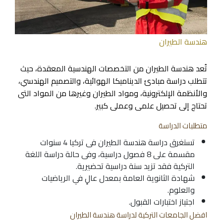
هندسة الطيران
تُعد هندسة الطيران من التخصصات الهندسية المعقدة، حيث
تتطلب دراسة مبادئ الديناميكا الهوائية، والتصميم الهندسي،
والأنظمة الإلكترونية، ومواد الطيران وغيرها من المواد التى
تحتاج إلى تحصيل علمى وعملى كبير.
متطلبات الدراسة
تستغرق دراسة هندسة الطيران فى تركيا 4 سنوات
مقسمة على 8 فصول دراسية، وفى حالة دراسة اللغة
التركية فقد تزيد سنة دراسية تحضيرية.
شهادة الثانوية العامة بمعدل عالٍ في الرياضيات
والعلوم.
اجتياز اختبارات القبول.
افضل الجامعات التركية لدراسة هندسة الطيران