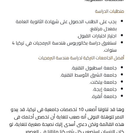
متطلبات الدراسة
يجب على الطلاب الحصول على شهادة الثانوية العامة
بمعدل مرتفع.
اجتياز اختبارات القبول.
تستغرق دراسة بكالوريوس هندسة البرمجيات في تركيا 4
سنوات.
أفضل الجامعات التركية لدراسة هندسة البرمجيات
جامعة اسطنبول التقنية.
جامعة الشرق الأوسط التقنية.
جامعة بيلكنت.
جامعة إيجة.
جامعة أنقرة.
وها قد تناولنا أصعب 10 تخصصات جامعية فى تركيا، قد يبدو
الامر للوهلة الاولى أنه صعب للغاية أن تخصص أحلمك فى
هذه القائمة ولكن دعنى أسدى إليك نصيحة صغيرة للغاية، لو
كان الانسان استصعب كل شئ كنا مازالنا فى العصور