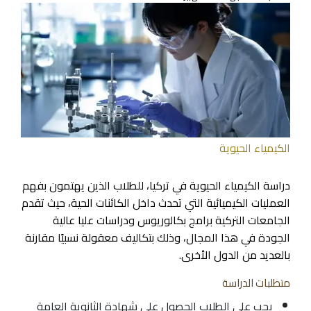
الكيمياء الحيوية
دراسة الكيمياء الحيوية في تركيا، للطلاب الذين يهتمون بفهم
العمليات الكيميائية التي تحدث داخل الكائنات الحية، حيث تقدم
الجامعات التركية برامج بكالوريوس ودراسات عليا عالية
الجودة في هذا المجال، وذلك بتكاليف معقولة نسبيًا مقارنة
بالعديد من الدول الأخرى.
متطلبات الدراسة
يجب على الطلاب الحصول على شهادة الثانوية العامة