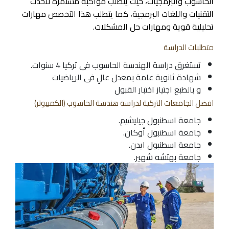
الحاسوب والبرمجيات، حيث يتطلب مواكبة مستمرة لأحدث
التقنيات واللغات البرمجية، كما يتطلب هذا التخصص مهارات
تحليلية قوية ومهارات حل المشكلات.
متطلبات الدراسة
تستغرق دراسة الهندسة الحاسوب فى تركيا 4 سنوات.
شهادة ثانوية عامة بمعدل عالٍ فى الرياضيات
و بالطبع اجتياز اختبار القبول
افضل الجامعات التركية لدراسة هندسة الحاسوب (الكمبيوتر)
جامعة اسطنبول جيليشيم.
جامعة اسطنبول أوكان.
جامعة اسطنبول ايدن.
جامعة بهتشه شهير.