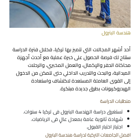
هندسة البترول
أحد أشهر المجالات التي تتميز بها تركيا، فخلال فترة الدراسة
ستتاح لك فرصة الحصول على خبرة عملية مع أحدث أجهزة
محاكاة الحفر والإكمال، والعمل المخبري، والرحلات
الميدانية، والبحث والتدريب الداخلي حتى تتمكن من الدخول
إلى القوى العاملة المستعدة لاكتشاف واستعادة
الهيدروكربونات بطرق جديدة مبتكرة.
متطلبات الدراسة
تستغرق دراسة الهندسة البترول فى تركيا 4 سنوات.
شهادة ثانوية عامة بمعدل عالٍ فى الرياضيات.
اجتياز اختبار القبول.
افضل الجامعات التركية لدراسة هندسة البترول