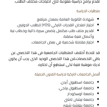
تقدم برامج دراسية متنوعة تلبي احتياجات مختلف الطلاب.
متطلبات الدراسة
شهادة الثانوية العامة بمعدل مرتفع.
اجتياز امتحان القدرات التركي (YÖS) للطلاب الدوليين.
تقديم ملف طلب مكتمل يتضمن سيرة ذاتية وخطاب نية
وأعمال فنية سابقة.
اجتياز مقابلة شخصية في بعض الجامعات.
قد تلاحظ أختلاف المتطلبات الجامعية فى هذا التخصص عن
باقي التخصصات،لان هذا التخصص الوحيد الذى يجب أن يكون
لديك موهبة فنية لكى تستطيع أن تختاره.
أفضل الجامعات التركية لدراسة الفنون الجميلة
جامعة اسطنبول أيدن.
جامعة اسطنبول بيلجي.
جامعة اوسكودار
جامعة نيشان تاشي
جامعة بهتشه شهير