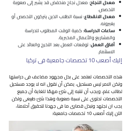
معدل النجاح
: معدل نجاح منخفض قد يشير إلى صعوبة
التخصص.
معدل الانقطاع
: نسبة الطلاب الذين يتركون التخصص أو
يغيرونه.
ساعات الدراسة
: كمية الوقت المطلوب للدراسة
والمشاريع والأعمال المخبرية.
آفاق العمل
: توقعات العمل بعد التخرج والعائد على
الاستثمار.
إليك أصعب 10 تخصصات جامعية فى تركيا
هذه التخصصات تعتمد على بذل مجهود مضاعف فى دراستها
ولكن الامر ليس مستحيل، يمكن أن نقول انه لا يوجد مستحيل
لطالب علم، ويجب أن تنتبه إلى شئ مهمًا للغاية أن جميع
التخصصات تحتوى على نسبة صعوبة وهذا شئ طبيعى ولكن
يجب ان نجتهد ونبذل قصارى ما فى جهدنا لتحقيق أحلامنا،
الآن إليك أصعب 10 تخصصات جامعية: