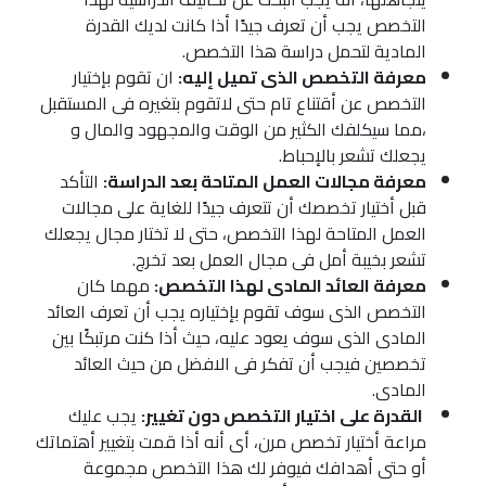
التخصص يجب أن تعرف جيدًا أذا كانت لديك القدرة
المادية لتحمل دراسة هذا التخصص.
معرفة التخصص الذى تميل إليه:
ان تقوم بإختيار
التخصص عن أقتناع تام حتى لاتقوم بتغيره فى المستقبل
،مما سيكلفك الكثير من الوقت والمجهود والمال و
يجعلك تشعر بالإحباط.
معرفة مجالات العمل المتاحة بعد الدراسة:
التأكد
قبل أختيار تخصصك أن تتعرف جيدًا للغاية على مجالات
العمل المتاحة لهذا التخصص، حتى لا تختار مجال يجعلك
تشعر بخيبة أمل فى مجال العمل بعد تخرج.
معرفة العائد المادى لهذا التخصص:
مهما كان
التخصص الذى سوف تقوم بإختياره يجب أن تعرف العائد
المادى الذى سوف يعود عليه، حيث أذا كنت مرتبكًا بين
تخصصين فيجب أن تفكر فى الافضل من حيث العائد
المادى.
القدرة على اختيار التخصص دون تغيير:
يجب عليك
مراعة أختيار تخصص مرن، أى أنه أذا قمت بتغيير أهتماتك
أو حتى أهدافك فيوفر لك هذا التخصص مجموعة