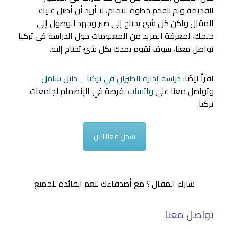
القديمة ولم نتقدم خطوة للامام، لا أريد أن أطيل عليك
المقال ولكن كل شئ يحتاج إلى صبر وجهد للوصول إلى
حلمك، لمعرفة المزيد من المعلومات حول الدراسة فى تركيا
تواصل معنا، سوف نقوم بمدك بكل شئ تحتاج إليه.
اقرأ ايضًا:
دراسة إدارة الطيران في تركيا _ دليل شامل
وتواصل معنا على
واتساب
لفرصة في الإنضمام لجامعات
تركيا.
سجل معنا الآن
شارك المقال ؟ مع أصدقاءك لتعم الفائدة للجميع
تواصل معنا