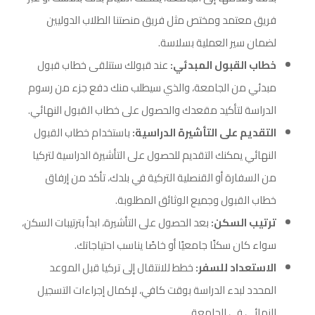
فريق معتمد ومختص مثل فريق منصتنا الطلاب الدوليين
لضمان سير العملية بسلاسة.
خطاب القبول المبدئي:
عند قبولك ستتلقى خطاب قبول
مبدئي من الجامعة، والذي سيطلب منك دفع جزء من رسوم
الدراسة لتأكيد مقعدك والحصول على خطاب القبول النهائي.
التقديم على التأشيرة الدراسية:
باستخدام خطاب القبول
النهائي يمكنك التقديم للحصول على التأشيرة الدراسية لتركيا
من السفارة أو القنصلية التركية في بلدك، تأكد من إرفاق
خطاب القبول وجميع الوثائق المطلوبة.
ترتيب السكن:
بعد الحصول على التأشيرة، ابدأ بترتيبات السكن،
سواء كان سكنًا جامعيًا أو خاصًا يناسب احتياجاتك.
الاستعداد للسفر:
خطط للانتقال إلى تركيا قبل الموعد
المحدد لبدء الدراسة بوقت كافي، لإكمال إجراءات التسجيل
النهائي في الجامعة.