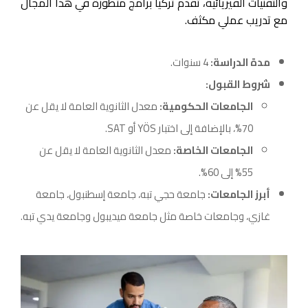
والتقنيات الفيزيائية، تقدم تركيا برامج متطورة في هذا المجال
مع تدريب عملي مكثف.
مدة الدراسة:
4 سنوات.
شروط القبول:
الجامعات الحكومية:
معدل الثانوية العامة لا يقل عن
70%، بالإضافة إلى اختبار YÖS أو SAT.
الجامعات الخاصة:
معدل الثانوية العامة لا يقل عن
55% إلى 60%.
أبرز الجامعات:
جامعة حجي تبه، جامعة إسطنبول، جامعة
غازي، وجامعات خاصة مثل جامعة ميديبول وجامعة يدي تبه.