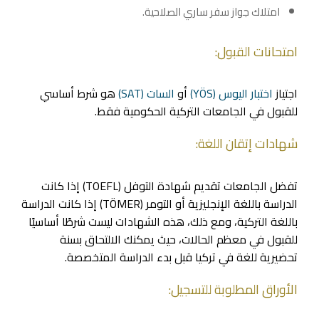
امتلاك جواز سفر ساري الصلاحية.
امتحانات القبول:
اجتياز
اختبار اليوس (YÖS)
أو
السات (SAT)
هو شرط أساسي
للقبول في الجامعات التركية الحكومية فقط.
شهادات إتقان اللغة:
تفضل الجامعات تقديم شهادة التوفل (TOEFL) إذا كانت
الدراسة باللغة الإنجليزية أو التومر (TÖMER) إذا كانت الدراسة
باللغة التركية، ومع ذلك، هذه الشهادات ليست شرطًا أساسيًا
للقبول في معظم الحالات، حيث يمكنك الالتحاق بسنة
تحضيرية للغة في تركيا قبل بدء الدراسة المتخصصة.
الأوراق المطلوبة للتسجيل: