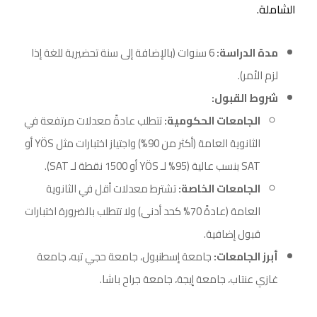
الشاملة.
مدة الدراسة:
6 سنوات (بالإضافة إلى سنة تحضيرية للغة إذا
لزم الأمر).
شروط القبول:
الجامعات الحكومية:
تتطلب عادةً معدلات مرتفعة في
الثانوية العامة (أكثر من 90%) واجتياز اختبارات مثل YÖS أو
SAT بنسب عالية (95% لـ YÖS أو 1500 نقطة لـ SAT).
الجامعات الخاصة:
تشترط معدلات أقل في الثانوية
العامة (عادةً 70% كحد أدنى) ولا تتطلب بالضرورة اختبارات
قبول إضافية.
أبرز الجامعات:
جامعة إسطنبول،
جامعة حجي تبه
،
جامعة
غازي عنتاب
،
جامعة إيجة
،
جامعة جراح باشا
.