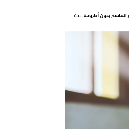
ر
الماستر بدون أطروحة،
حيث