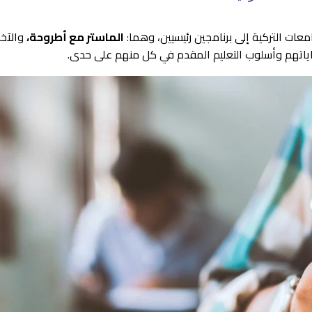
عات التركية إلى برنامجين رئيسيين، وهما:
الماستر مع أطروحة
،
والآخ
ياتهم وأسلوب التعليم المقدم في كل منهم على حدى.