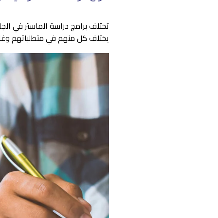
تختلف برامج دراسة الماستر في الجام
يختلف كل منهم في متطلباتهم وغا