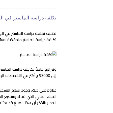
تكلفة دراسة الماستر في الج
تختلف تكلفة دراسة الماستر في الج
تكلفة دراسة الماستر منخفضة نسبيًا 
إلى 3000$ وأكثر في التخصصات الهندسية والاجتماعية والإدارية، وتصل لأكثر من 4800$ في التخصصات الطبية.
علاوة على ذلك، وجود رسوم التسج
الجدير بالذكر أن هذا المبلغ قد ي