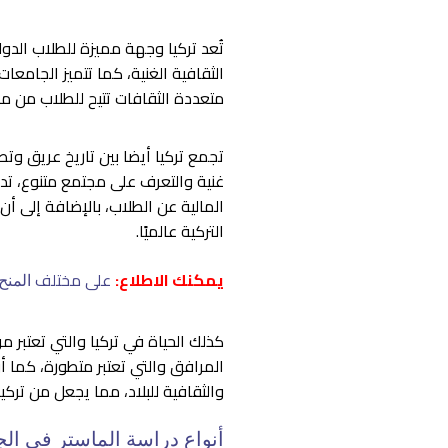
تُعد تركيا وجهة مميزة للطلاب الدولي
الثقافية الغنية، كما تتميز الجامعات
متعددة الثقافات تتيح للطلاب من مخت
تجمع تركيا أيضا بين تاريخ عريق و
غنية والتعرف على مجتمع متنوع، تدع
المالية عن الطلاب، بالإضافة إلى أ
التركية عالميًا.
يمكنك الاطلاع:
على مختلف
المنح
كذلك الحياة في تركيا والتي تعتبر م
المرافق والتي تعتبر متطورة، كما أ
والثقافية للبلاد، مما يجعل من تركيا خ
أنواع دراسة الماستر في الج