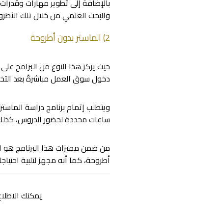
بالإضافة إلى تطوير مهارات وقدرات
والبحث العلمي من خلال تلك الأطرو
2) الماستر بدون أطروحة
حيث يركز هذا النوع من البرامج عل
دخول سوق العمل مباشرةً بعد التخر
ويتطلب إتمام برنامج دراسة الماست
ساعات محددة لحضور الدروس، كذلك 
من ضمن مميزات هذا البرنامج هو التر
أطروحة، كما أنه مجهز لتلبية احتيا
يمكنك الاطلاع