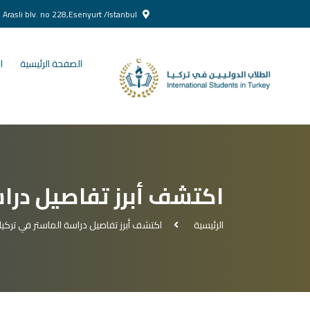
Yenikent Doğan Arasli blv. no 228,Esenyurt /Istanbul
الصفحة الرئيسية
ا
اكتشف أبرز تفاصيل دراس
الرئيسية
اكتشف أبرز تفاصيل دراسة الماستر في تركيا