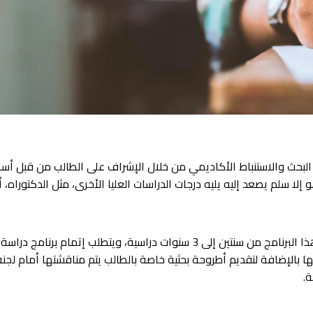
 البحث والاستنباط الأكاديمي من خلال الإشراف على الطالب من قبل أسا
 إلا سلم يصعد إليه يليه درجات الدراسات العليا الأخرى، مثل الدكتوراه
كما تتراوح عادةً مدة الدراسة في هذا البرنامج من سنتين إلى 3 سنوات دراسية،
ا بالإضافة لتقديم أطروحة بحثية خاصة بالطالب يتم مناقشتها أمام لج
ة.