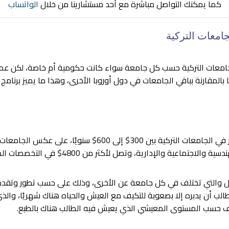
كما يمكنك التواصل مباشرة مع أحد مستشارينا من خلال
الواتساب
امعات التركية
امعات التركية حسب كل جامعة سواء كانت حكومية أم خاصة، لكن عمومً
بالمقارنة بباقي الجامعات في دول أوروبا الأخرى، وهذا ما يميز برنامج 
وتتراوح عادةً تكاليف دراسة الماستر في الجامعات التركية بين 00
يل والتي تختلف في كل جامعة عن الأخرى، وذلك على حسب تطور وتقدم
ختلف حسب المستوى المعيشي الذي يعيش فيه الطالب هناك بالطبع.