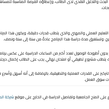
 البحث والتحليل النقدي لدى الطالب، وإعطاؤه الفرصة المناسبة للمسا
حات.
ى التعليم العملي والمهني والذي يتطلب قدرات دقيقة، ويكون هذا البر
ج، وتستغرق مدة دراسة هذا البرنامج عادةً من سنة إلى سنة ونصف.
ر بدون أطروحة الوصول لعدد أكبر من الساعات الدراسية على عكس برنام
يتطلب مشروع تطبيقي أو امتحان نهائي يجب على الطالب إكمال درجته
كيز على القدرات العملية والتطبيقية، بالإضافة إلى أنه أسهل وأسرع في
جات سوق العمل.
 على المنح الجامعية وتفاصيل الدراسة في الخارج على موقع
شركة الطل