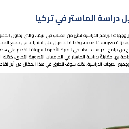
 دراسة الماستر في تركيا
برز وجهات البرامج الدراسية لكثير من الطلاب في تركيا، والتي يحاول الحص
ت معرفية خاصة به، وكذلك الحصول على امتيازاته في جميع المجالا
 من برامج الدراسات العليا في الفترة الأخيرة لسهولة التقديم على هذه 
صة بها مقارنةً بدراسة الماستر في الجامعات الأوروبية الأخرى، كذلك ا
جميع الدرجات الدراسية. لذلك سوف نتطرق في هذا المقال عن أبرز تفاصي