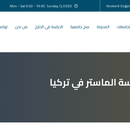
Mon - Sat 9.00 - 19.00. Sunday CLOSED
لجامعات
المدونة
منح جامعية
الدراسة في الخارج
من نحن
تواصل
ة الماستر في تركيا