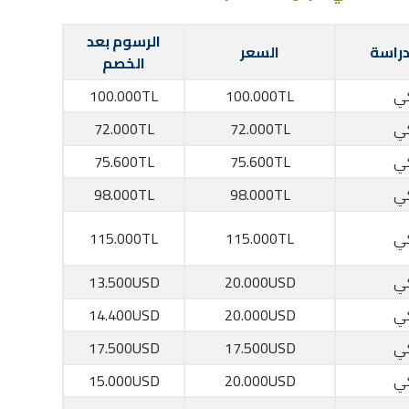
الرسوم بعد
دراسة
السعر
الخصم
كي
100.000TL
100.000TL
كي
72.000TL
72.000TL
كي
75.600TL
75.600TL
كي
98.000TL
98.000TL
كي
115.000TL
115.000TL
كي
20.000USD
13.500USD
كي
20.000USD
14.400USD
كي
17.500USD
17.500USD
كي
20.000USD
15.000USD