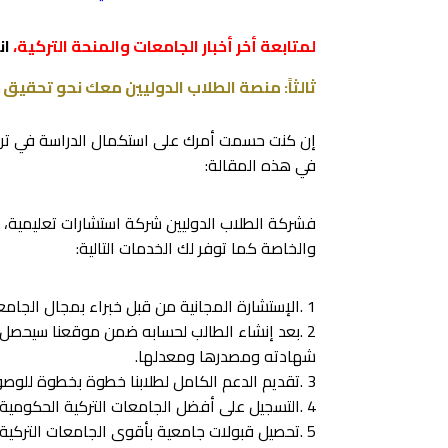
لمتابعة أخر أخبار الجامعات والمنحة التركية،
ان
ثالثاً: منصة الطلاب الدوليين معك نحو تحقيق 
إن كنت حسمت أمرك على استكمال الدراسة في ترك
في هذه المقالة:
فشركة الطلاب الدوليين شركة استشارات تعليمية، و
والخاصة كما توفر لك الخدمات التالية:
1 .الإستشارة المجانية من قبل خبراء بمجال الجامعات التركية منذ خمس سنوات.
2 .بعد إنشاء الطالب لحسابه ضمن موقعنا سيحصل
شهادته ومصدرها ومعدلها.
3 .تقديم الدعم الكامل لطلابنا خطوة بخطوة للوصول إلى أهدافهم.
4 .التسجيل على أفضل الجامعات التركية الحكومية والخاصة ومتابعة الجامعات حتى تغلق آخر جامعة أبوابها.
5 .تحصيل قبولات جامعية بأقوى الجامعات التركية الحكومية والخاصة.