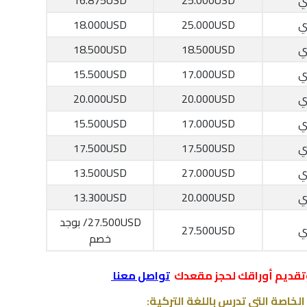
ي
25.000USD
16.875USD
ي
25.000USD
18.000USD
ي
18.500USD
18.500USD
ي
17.000USD
15.500USD
ي
20.000USD
20.000USD
ي
17.000USD
15.500USD
ي
17.500USD
17.500USD
ي
27.000USD
13.500USD
ي
20.000USD
13.300USD
27.500USD/ بوجد
ي
27.500USD
خصم
تقديم أوراقك لحجز مقعدك
تواصل معنا
الخاصة التي تدرس باللغة التركية: