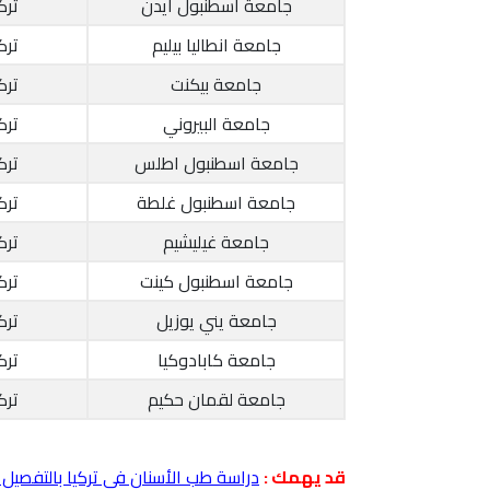
جامعة اسطنبول أيدن
تر
جامعة انطاليا بيليم
تر
جامعة بيكنت
تر
جامعة البيروني
تر
جامعة اسطنبول اطلس
تر
جامعة اسطنبول غلطة
تر
جامعة غيليشيم
تر
جامعة اسطنبول كينت
تر
جامعة يني يوزيل
تر
جامعة كابادوكيا
تر
جامعة لقمان حكيم
تر
قد يهمك :
دراسة طب الأسنان في تركيا بالتفصيل