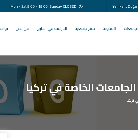
Mon - Sat 9.00 - 19.00. Sunday CLOSED
لجامعات
المدونة
منح جامعية
الدراسة في الخارج
من نحن
تواصل
لجامعات الخاصة في تركيا
 تركيا