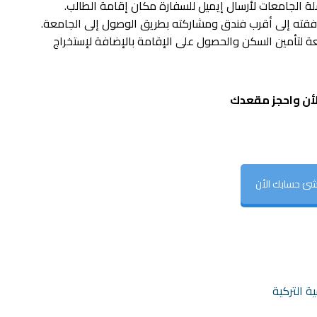
امعة لتأمين السكن والحصول على الإقامة بالإضافة لإستخراج
لأن واحجز مقعدك
شئ حسابك الأن
 التركية