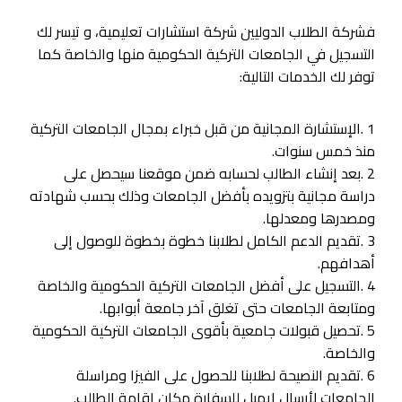
فشركة الطلاب الدوليين شركة استشارات تعليمية، و تيسر لك
التسجيل في الجامعات التركية الحكومية منها والخاصة كما
توفر لك الخدمات التالية:
1 .الإستشارة المجانية من قبل خبراء بمجال الجامعات التركية
منذ خمس سنوات.
2 .بعد إنشاء الطالب لحسابه ضمن موقعنا سيحصل على
دراسة مجانية بتزويده بأفضل الجامعات وذلك بحسب شهادته
ومصدرها ومعدلها.
3 .تقديم الدعم الكامل لطلابنا خطوة بخطوة للوصول إلى
أهدافهم.
4 .التسجيل على أفضل الجامعات التركية الحكومية والخاصة
ومتابعة الجامعات حتى تغلق آخر جامعة أبوابها.
5 .تحصيل قبولات جامعية بأقوى الجامعات التركية الحكومية
والخاصة.
6 .تقديم النصيحة لطلابنا للحصول على الفيزا ومراسلة
الجامعات لأرسال إيميل للسفارة مكان إقامة الطالب.