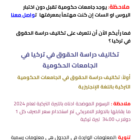
ملاحظة
:
يوجد جامعات حكومية تقبل دون اختبار
اليوس او السات إن كنت مهتماً بمعرفتها
ت
واصل معنا
فما رأيكم الاّن أن نتعرف على تكاليف دراسة الحقوق
في تركيا ؟
تكاليف دراسة الحقوق في تركيا في
الجامعات الحكومية
أولاً: تكاليف دراسة الحقوق في الجامعات الحكومية
التركية باللغة الإنجليزية
ملاحظة :
الرسوم الموضحة ادناه بالليرة التركية لعام 2024
ما يقابلها بالدولار الامريكي تم استخدام سعر الصرف كل 1
دولار ب 34.00 ليرة تركية
تنوية
:المعلومات الواردة في الجدول هي معلومات رسمية