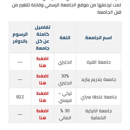
تمت ترجمتها من موقع الجامعة الرسمي وقابلة للتغيير من
قبل الجامعة
تفاصيل
كاملة
الرسوم
اسم الجامعة
اللغة
عن كل
بالدولار
جامعة
اضغط
جامعة انقرة
انجليزي
—
هنا
30%
اضغط
جامعة يلدريم بيازيد
—
انجليزي
هنا
تركي –
اضغط
جامعة غلطة سراي
822
فرنسي
هنا
جامعة التركية
30 %
اضغط
—
الالمانية
الماني
هنا