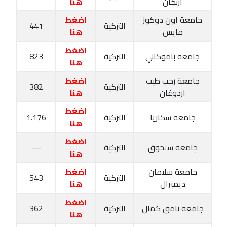
اربكان
هنا
جامعة اون دوكوز
اضغط
التركية
441
مايس
هنا
اضغط
جامعة باموكالي
التركية
823
هنا
جامعة رجب طيب
اضغط
التركية
382
اردوغان
هنا
اضغط
جامعة سكاريا
التركية
1.176
هنا
اضغط
جامعة سلجوق
التركية
—
هنا
جامعة سليمان
اضغط
التركية
543
ديميرال
هنا
اضغط
جامعة نامق كمال
التركية
362
هنا