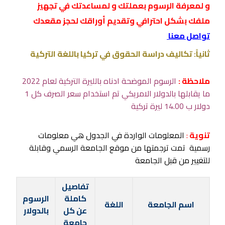
و لمعرفة الرسوم بعملتك و لمساعدتك في تجهيز
ملفك بشكل احترافي وتقديم أوراقك لحجز مقعدك
تواصل معنا
ثانياً: تكاليف دراسة الحقوق في تركيا باللغة التركية
ملاحظة :
الرسوم الموضحة ادناه بالليرة التركية لعام 2022
ما يقابلها بالدولار الامريكي تم استخدام سعر الصرف كل 1
دولار ب 14.00 ليرة تركية
تنوية
:
المعلومات الواردة في الجدول هي معلومات
رسمية تمت ترجمتها من موقع الجامعة الرسمي وقابلة
للتغيير من قبل الجامعة
تفاصيل
كاملة
الرسوم
اسم الجامعة
اللغة
عن كل
بالدولار
جامعة