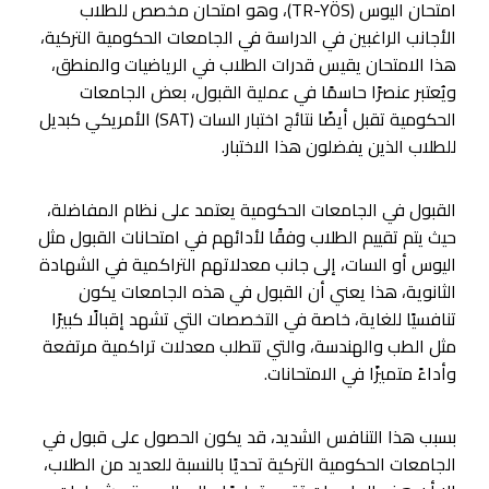
امتحان اليوس (TR-YÖS)، وهو امتحان مخصص للطلاب
الأجانب الراغبين في الدراسة في الجامعات الحكومية التركية،
هذا الامتحان يقيس قدرات الطلاب في الرياضيات والمنطق،
ويُعتبر عنصرًا حاسمًا في عملية القبول، بعض الجامعات
الحكومية تقبل أيضًا نتائج اختبار السات (SAT) الأمريكي كبديل
للطلاب الذين يفضلون هذا الاختبار.
القبول في الجامعات الحكومية يعتمد على نظام المفاضلة،
حيث يتم تقييم الطلاب وفقًا لأدائهم في امتحانات القبول مثل
اليوس أو السات، إلى جانب معدلاتهم التراكمية في الشهادة
الثانوية، هذا يعني أن القبول في هذه الجامعات يكون
تنافسيًا للغاية، خاصة في التخصصات التي تشهد إقبالًا كبيرًا
مثل الطب والهندسة، والتي تتطلب معدلات تراكمية مرتفعة
وأداءً متميزًا في الامتحانات.
بسبب هذا التنافس الشديد، قد يكون الحصول على قبول في
الجامعات الحكومية التركية تحديًا بالنسبة للعديد من الطلاب،