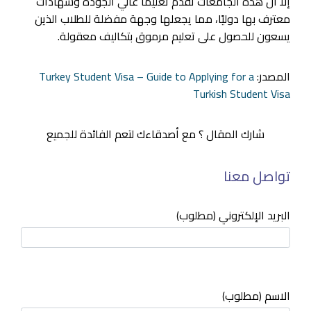
إلا أن هذه الجامعات تقدم تعليمًا عالي الجودة وشهادات
معترف بها دوليًا، مما يجعلها وجهة مفضلة للطلاب الذين
يسعون للحصول على تعليم مرموق بتكاليف معقولة.
المصدر:
Turkey Student Visa – Guide to Applying for a
Turkish Student Visa
شارك المقال ؟ مع أصدقاءك لتعم الفائدة للجميع
تواصل معنا
البريد الإلكتروني (مطلوب)
الاسم (مطلوب)