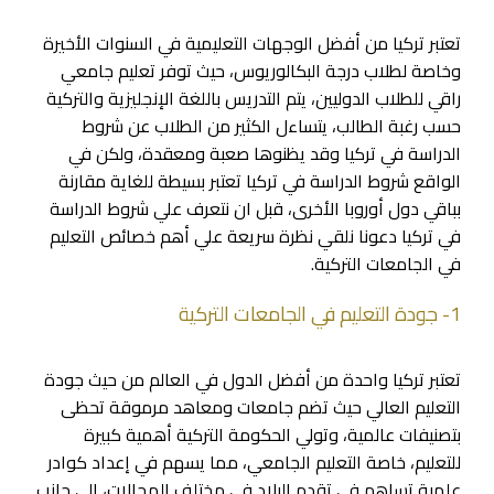
تعتبر تركيا من أفضل الوجهات التعليمية في السنوات الأخيرة
وخاصة لطلاب درجة البكالوريوس، حيث توفر تعليم جامعي
راقي للطلاب الدوليين، يتم التدريس باللغة الإنجليزية والتركية
حسب رغبة الطالب، يتساءل الكثير من الطلاب عن شروط
الدراسة في تركيا وقد يظنوها صعبة ومعقدة، ولكن في
الواقع شروط الدراسة في تركيا تعتبر بسيطة للغاية مقارنة
بباقي دول أوروبا الأخرى، قبل ان نتعرف علي شروط الدراسة
في تركيا دعونا نلقي نظرة سريعة علي أهم خصائص التعليم
في الجامعات التركية.
1- جودة التعليم في الجامعات التركية
تعتبر تركيا واحدة من أفضل الدول في العالم من حيث جودة
التعليم العالي حيث تضم جامعات ومعاهد مرموقة تحظى
بتصنيفات عالمية، وتولي الحكومة التركية أهمية كبيرة
للتعليم، خاصة التعليم الجامعي، مما يسهم في إعداد كوادر
علمية تساهم في تقدم البلاد في مختلف المجالات، إلى جانب