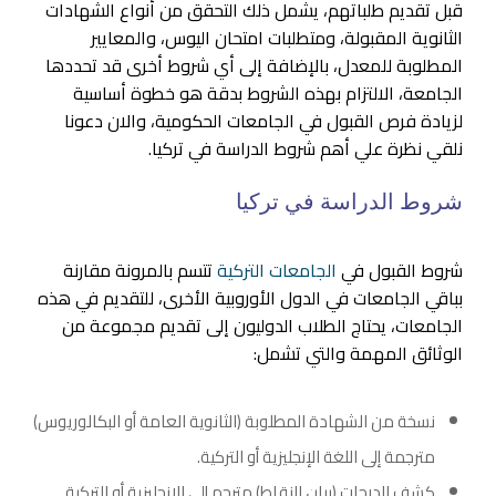
قبل تقديم طلباتهم، يشمل ذلك التحقق من أنواع الشهادات
الثانوية المقبولة، ومتطلبات امتحان اليوس، والمعايير
المطلوبة للمعدل، بالإضافة إلى أي شروط أخرى قد تحددها
الجامعة، الالتزام بهذه الشروط بدقة هو خطوة أساسية
لزيادة فرص القبول في الجامعات الحكومية، والان دعونا
نلقي نظرة علي أهم شروط الدراسة في تركيا.
شروط الدراسة في تركيا
شروط القبول في
الجامعات التركية
تتسم بالمرونة مقارنة
بباقي الجامعات في الدول الأوروبية الأخرى، للتقديم في هذه
الجامعات، يحتاج الطلاب الدوليون إلى تقديم مجموعة من
الوثائق المهمة والتي تشمل:
نسخة من الشهادة المطلوبة (الثانوية العامة أو البكالوريوس)
مترجمة إلى اللغة الإنجليزية أو التركية.
كشف الدرجات (بيان النقاط) مترجم إلى الإنجليزية أو التركية.