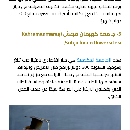
يوفر للطلاب تجربة عملية مكثفة، تكاليف المعيشة في ديار
بكر مناسبة جدًا مع إمكانية تأجير شقة صغيرة بمبلغ 200
دولار شهريًا.
5- جامعة كهرمان مرعش (Kahramanmaraş
Sütçü İmam Üniversitesi)
هذه
الجامعة الحكومية
هي خيار اقتصادي بامتياز حيث تبلغ
رسومها السنوية 300 دولار لبرامج مثل التمريض والإدارة،
تشتهر ببرامجها البحثية في مجال الزراعة مع مزارع تجريبية
يستفيد منها الطلاب عمليًا، المدينة هادئة ومناسبة للطلاب
الذين يفضلون التركيز على الدراسة بعيدًا عن صخب المدن
الكبرى.