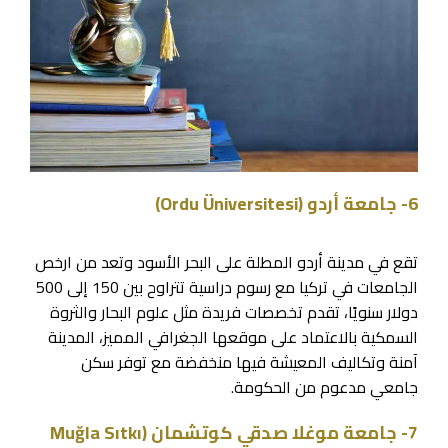
6- جامعة أردو (Ordu Üniversitesi)
تقع في مدينة أردو المطلة على البحر الأسود وتعد من ارخص
الجامعات في تركيا مع رسوم دراسية تتراوح بين 150 إلى 500
دولار سنويًا، تقدم تخصصات فريدة مثل علوم البحار والثروة
السمكية بالاعتماد على موقعها الجغرافي المميز، المدينة
آمنة وتكاليف المعيشة فيها منخفضة مع توفر سكن
جامعي مدعوم من الحكومة.
7- جامعة موغلا صدقي كوتشمان (Muğla Sıtkı