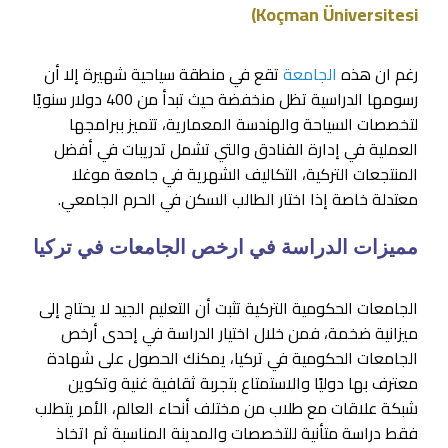
Koçman Üniversitesi)
رغم ان هذه
الجامعة
تقع في منطقة سياحية شهيرة إلا أن
رسومها الدراسية تظل منخفضة حيث تبدأ من 400 دولار سنويًا
لتخصصات السياحة والهندسة المعمارية، تتميز ببرامجها
العملية في إدارة الفنادق والتي تشمل تدريبات في أفضل
المنتجعات التركية، التكاليف الشهرية في جامعة موغلا
معتدلة خاصة إذا اختار الطالب السكن في الحرم الجامعي.
مميزات الدراسة في ارخص الجامعات في تركيا
الجامعات الحكومية التركية تثبت أن التعليم الجيد لا يحتاج إلى
ميزانية ضخمة، فمن خلال اختيار الدراسة في إحدى أرخص
الجامعات الحكومية في تركيا، يمكنك الحصول على شهادة
معترف بها دوليًا والاستمتاع بتجربة ثقافية غنية وتكوين
شبكة علاقات مع طلاب من مختلف أنحاء العالم، الأمر يتطلب
فقط دراسة متأنية للتخصصات والمدينة المناسبة ثم اتخاذ