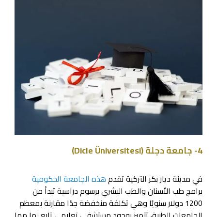
4- جامعة دجلة (Dicle Üniversitesi)
في مدينة ديار بكر التركية تقدم
هذه الجامعة الحكومية
برامج طب الأسنان والطب البشري برسوم دراسية تبدأ من
1200 دولار سنويًا وهي تكلفة منخفضة جدًا مقارنة بمعظم
الجامعات الطبية، تتميز بوجود مستشفى تعليمي تابع لها مما