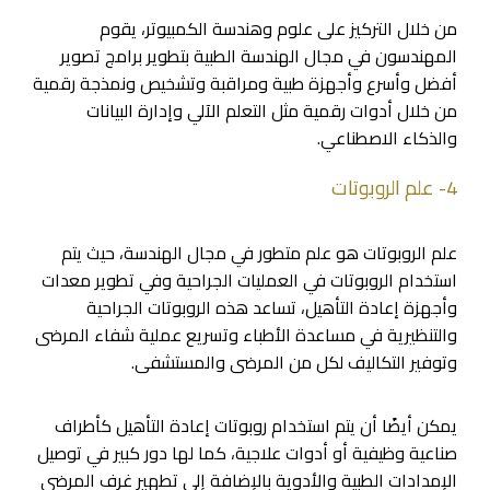
من خلال التركيز على علوم وهندسة الكمبيوتر، يقوم
المهندسون في مجال الهندسة الطبية بتطوير برامج تصوير
أفضل وأسرع وأجهزة طبية ومراقبة وتشخيص ونمذجة رقمية
من خلال أدوات رقمية مثل التعلم الآلي وإدارة البيانات
والذكاء الاصطناعي.
4- علم الروبوتات
علم الروبوتات هو علم متطور في مجال الهندسة، حيث يتم
استخدام الروبوتات في العمليات الجراحية وفي تطوير معدات
وأجهزة إعادة التأهيل، تساعد هذه الروبوتات الجراحية
والتنظيرية في مساعدة الأطباء وتسريع عملية شفاء المرضى
وتوفير التكاليف لكل من المرضى والمستشفى.
يمكن أيضًا أن يتم استخدام روبوتات إعادة التأهيل كأطراف
صناعية وظيفية أو أدوات علاجية، كما لها دور كبير في توصيل
الإمدادات الطبية والأدوية بالإضافة إلى تطهير غرف المرضى