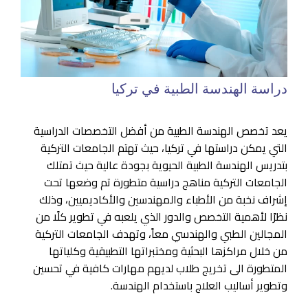
دراسة الهندسة الطبية في تركيا
يعد تخصص الهندسة الطبية من أفضل التخصصات الدراسية
التي يمكن دراستها في تركيا، حيث تهتم الجامعات التركية
بتدريس الهندسة الطبية الحيوية بجودة عالية حيث تمتلك
الجامعات التركية مناهج دراسية متطورة تم وضعها تحت
إشراف نخبة من الأطباء والمهندسين والأكاديميين، وذلك
نظرًا لأهمية التخصص والدور الذي يلعبه في تطوير كلًا من
المجالين الطبي والهندسي معاً، وتهدف الجامعات التركية
من خلال مراكزها البحثية ومختبراتها التطبيقية وكلياتها
المتطورة الى تخريج طلاب لديهم مهارات كافية في تحسين
وتطوير أساليب العلاج باستخدام الهندسة.