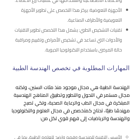
والأعضاء الاصطناعية واستخدامها في عمليات زرع الأعضاء.
الأجهزة التعوضية: يركز هذا التخصص على تطوير الأجهزة
التعويضية والأطراف الصناعية.
تقنيات التشخيص الطبي: يشمل هذا التخصص تطوير التقنيات
والأدوات التي تساعد في تشخيص الأمراض وتقييم ومراقبة
حالة المرضى باستخدام التكنولوجيا الحيوية.
المهارات المطلوبة في تخصص الهندسة الطبية
الهندسة الطبية هي مجال موجود منذ مئات السنين، ولكنه
مجال مستمر في التحول والتطور وتطبيق المناهج الهندسية
المبتكرة في مجال الطب والرعاية الصحية، ولكي تصبح
مهندسًا طبيًا، تحتاج كمتخصص في مجال العلوم والتكنولوجيا
والهندسة والرياضيات إلى فهم قوي لكل من:
الأسس التقنية للهندسة وفهم واضح للعلوم الطبية، بما في