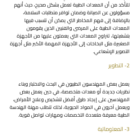
للتأكد من أن المعدات الطبية تعمل بشكل صحيح، حيث أنهم
مسؤولون عن الصيانة وضمان توافر متطلبات السلامة،
بالإضافة إلى فهم المخاطر التي يمكن أن تتسبب فيها
المعدات الطبية على المرضى والفنيين الذين يقومون
بتشغيلها، تتراوح المعدات التي يعملون عليها من الأجهزة
الصغيرة مثل البخاخات إلى الأجهزة المهمة الأكبر مثل أجهزة
التصوير الإشعاعي.
2- التطوير
يعمل بعض المهندسون الطبيون في البحث والاختبار وبناء
نظريات جديدة أو معدات متخصصة، في حين يعمل بعض
المهندسين على إيجاد طرق أفضل لتشخيص وعلاج الأمراض،
ويعمل آخرون في المواد الحيوية، لذلك تتطلب مهنة الهندسة
الطبية معرفة متعددة التخصصات ومهارات تواصل قوية.
3- المعلوماتية