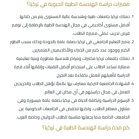
مميزات دراسة الهندسة الطبية الحيوية في تركيا؟
تمتلك تركيا جامعات طبية وهندسة عالية المستوى يتم من خلالها
أفضل مستوى أكاديمي في مجال الهندسة الطبية بالإضافة إلى توفير
فرص تدريب عملي مميزة للطلاب.
يتميز التعليم الجامعي في تركيا بصفة عامة بالجودة وذلك بسبب التطور
الكبير ووجود عدد كبير من الخبراء والأكاديميين المتميزين.
تمتلك جامعات تركيا مختبرات ومراكز هندسية متطورة وبنية تعليمية
ممتازة تساعد الطالب على استخدام أفضل التقنيات وإتقانها أثناء فترة
الدراسة لتأهيلهم للعمل بكفاءة بعد التخرج.
الشهادة الجامعية التركية معترف بها عالميًا، تؤهل الطلاب والخريجين
للعمل في مجال دراستهم في أي مكان في العالم.
الرسوم الدراسية وتكلفة الحياة في تركيا بصفة عامة ميسورة وفي
متناول معظم الطلاب، ولكنها تنخفض في الجامعات الحكومية عن
الجامعات الخاصة مما يجعلها مناسبة للطلاب الدوليين وخاصة العرب.
كم مدة دراسة الهندسة الطبية في تركيا؟