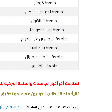
جامعة كوجالي
جامعة نجم الدين اربكان
جامعة الاناضول
جامعة اون دوكوز مايس
جامعة ارزنجان بن علي يلدريم
جامعة بالك اسير
جامعة سليمان ديميرال
جامعة سامسون
لمتابعة أخر أخبار الجامعات والمنحة التركية للعام 2
ثانياً: منصة الطلاب الدوليين معك نحو تحقيق 
إن كنت حسمت أمرك على استكمال
الدراسة في ترك