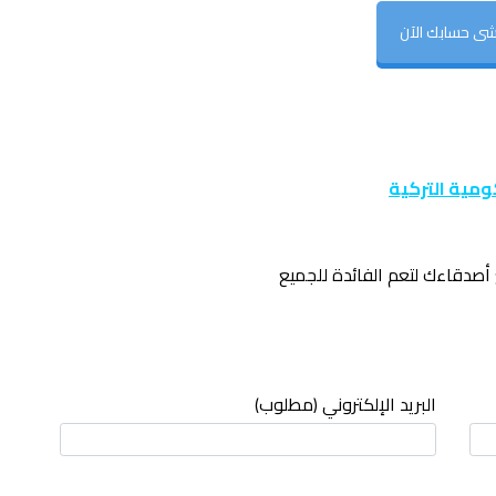
شى حسابك الآن
ومية التركية
أصدقاءك لتعم الفائدة للجميع
البريد الإلكتروني (مطلوب)