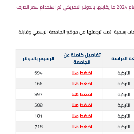
الرسوم الموضحة ادناه بالليرة التركية لعام 2024 ما يقابلها بالدولار الامريكي تم استخدام سعر الصرف
مات رسمية تمت ترجمتها من موقع الجامعة الرسمي وقابلة
تفاصيل كاملة عن
ة الدراسة
الرسوم بالدولار
الجامعة
التركية
اضغط هنا
694
التركية
اضغط هنا
166
التركية
اضغط هنا
897
التركية
اضغط هنا
588
التركية
اضغط هنا
181
التركية
اضغط هنا
718