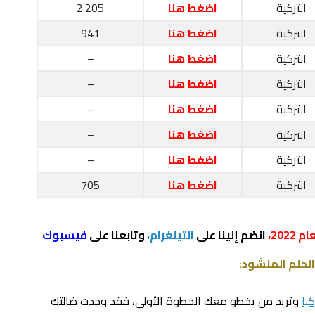
التركية
اضغط هنا
2.205
التركية
اضغط هنا
941
التركية
اضغط هنا
–
التركية
اضغط هنا
–
التركية
اضغط هنا
–
التركية
اضغط هنا
–
التركية
اضغط هنا
–
التركية
اضغط هنا
705
202،
انضم إلينا على
التيلغرام،
وتابعنا على
فيسبوك
الحلم المنشود:
يا
وتريد من يخطو معك الخطوة الأولى، فقد وجدت ضالتك