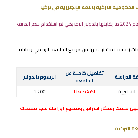
ت الحكومية التركية باللغة الإنجليزية في تركيا
الرسوم الموضحة ادناه بالليرة التركية لعام 2024 ما يقابلها بالدولار الامريكي تم استخدام سعر الصرف
مات رسمية تمت ترجمتها من موقع الجامعة الرسمي وقابلة
تفاصيل كاملة عن
ة الدراسة
الرسوم بالدولار
الجامعة
الانجليزية
اضغط هنا
1.200
هيز ملفك بشكل احترافي وتقديم أوراقك لحجز مقعدك
لغة التركية