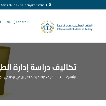
Yenikent Doğan Arasli blv. no 228,Esenyurt /Istanbul
الصفحة الرئيسية
ا
تكاليف دراسة إدارة الط
الرئيسية
تكاليف دراسة إدارة الطيران في تركيا في ال