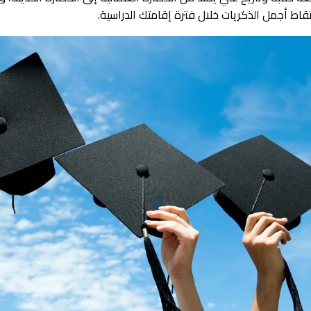
قاط أجمل الذكريات خلال فترة إقامتك الدراسية.