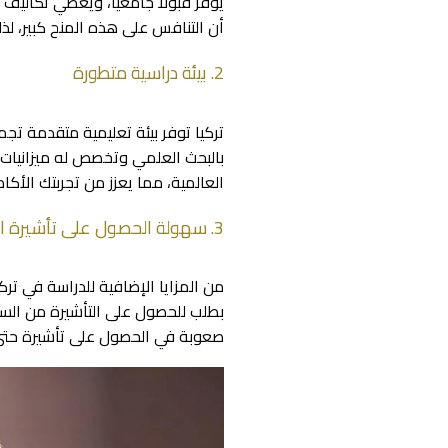
يوفر قبولاً جامعياً، ويغطي تكالي
أن التنافس على هذه المنح كبير، ل
2. بيئة دراسية متطورة
تركيا توفر بيئة تعليمية متقدمة تجمع 
بالبحث العلمي وتخصص له ميزانيات 
العالمية، مما يعزز من تجربتك الأكاد
3. سهولة الحصول على تأشيرة الدراسة
من المزايا الإضافية للدراسة في ت
بطلب للحصول على التأشيرة من السف
صعوبة في الحصول على تأشيرة حتى