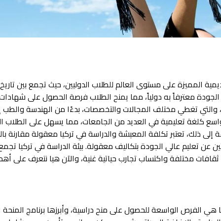
ديمية المميزة على مستوى العالم للطلاب الدوليين، حيث تجمع بين تار
ي الجودة معترفاً به دولياً، مما يمنح الطلاب فرصة الحصول على شهادات
ية، والتي تغطي مختلف المجالات والتخصصات، بدءًا من الهندسة والطب إل
 واسع كلغة تعليمية في العديد من الجامعات، مما يسهل على الطلاب ال
افة إلى ذلك، تعتبر تكلفة المعيشة والدراسة في تركيا معقولة مقارنة بال
حثين عن تعليم عالي الجودة بتكاليف معقولة. بيئة الدراسة في تركيا تجمع ب
قافات مختلفة واكتساب تجارب حياتية غنية، والآن هيا نتعرف على أهم م