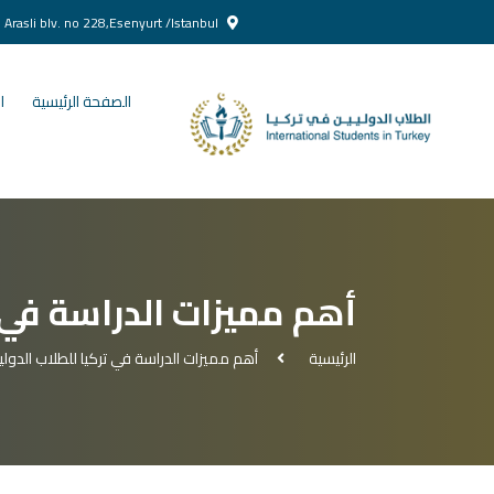
Yenikent Doğan Arasli blv. no 228,Esenyurt /Istanbul
الصفحة الرئيسية
ا
أهم مميزات الدراسة في ت
الرئيسية
أهم مميزات الدراسة في تركيا للطلاب الدولي