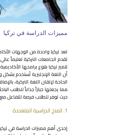
مميزات الدراسة في تركيا
تعد تركيا واحدة من الوجهات الأكا
تقدم الجامعات التركية تعليماً عال
تتميز تركيا بتنوع برامجها الأكاديم
أن اللغة الإنجليزية تُستخدم بشكل
الحاجة لإتقان اللغة التركية، بالإض
مما يجعلها خياراً جذاباً للطلاب البا
حيث توفر للطلاب فرصة للتفاعل مع ث
1. المنح الدراسية المتعددة