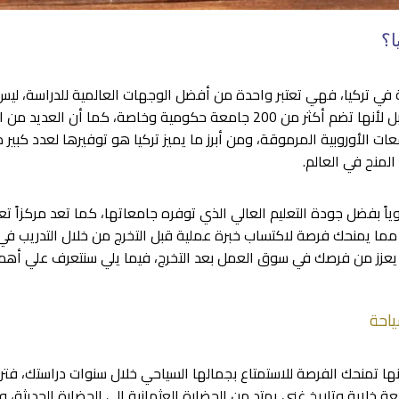
ا؟
 في تركيا، فهي تعتبر واحدة من أفضل الوجهات العالمية للدراسة، ل
التي تتجاوز 780 ألف كيلومتر مربع، بل لأنها تضم أكثر من 200 جامعة حكومية و
ات الأوروبية المرموقة، ومن أبرز ما يميز تركيا هو توفيرها لعدد كبير م
المنح في العالم.
اً بفضل جودة التعليم العالي الذي توفره جامعاتها، كما تعد مركزاً تعليمي
، مما يمنحك فرصة لاكتساب خبرة عملية قبل التخرج من خلال التدريب 
زز من فرصك في سوق العمل بعد التخرج، فيما يلي سنتعرف علي أهم مم
ياحة
ها تمنحك الفرصة للاستمتاع بجمالها السياحي خلال سنوات دراستك، فترك
يعة خلابة وتاريخ غني يمتد من الحضارة العثمانية إلى الحضارة الحديثة