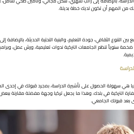
ف الدراسة، بالإضافة إلى راتب شهري، سكن مجاني، وتأمين صحي شامل، 
ذلك من المهم أن تكون لديك خطة بديلة.
بين التنوع الثقافي، جودة التعليم، والبنية التحتية الحديثة، بالإضافة إلى ذ
ضخمة سنوياً تنظم الجامعات التركية ندوات تعليمية، ورش عمل، وبرامج
يمية.
ركيا هي سهولة الحصول على تأشيرة الدراسة، بمجرد قبولك في إحدى الج
ارة التركية في بلدك. وهذا ما يجعل تركيا وجهة مفضلة مقارنة ببعض 
 بعد قبولك الجامعي.