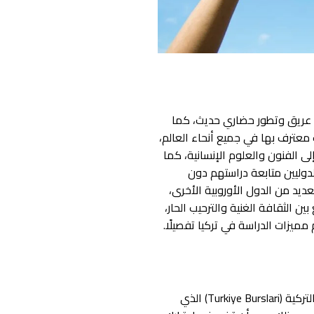
يخ عريق وتطور حضاري حديث، كما
 معترف بها في جميع أنحاء العالم،
ى الفنون والعلوم الإنسانية، كما
دوليين متابعة دراستهم دون
عديد من الدول الأوروبية الأخرى،
ين الثقافة الغنية والترحيب الحار،
ميزات الدراسة في تركيا تفصيلًا.
إحدى أهم مميزات الدراسة في تركيا هي الفرص الواسعة للحصول على منح دراسية، وأبرزها برنامج المنحة التركية (Turkiye Burslari) الذي