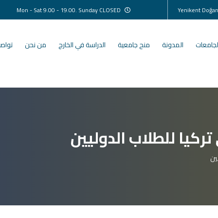
Mon - Sat 9.00 - 19.00. Sunday CLOSED
لجامعات
المدونة
منح جامعية
الدراسة في الخارج
من نحن
تواصل
ركيا للطلاب الدوليين
ين