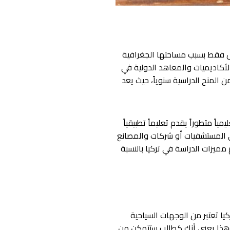
يس فقط بسبب مساحتها الجغرافية
خاصة، كما أن العديد من الأكاديميات والمعاهد الدولية في
ن المنح الدراسية سنوياً، حيث يعد
اً متطوراً يقدم تعليماً تطبيقياً
في المستشفيات أو شركات والمصانع
يزات الدراسة في تركيا بالنسبة
يا تعتبر من الوجهات السياحية
، وهذا يعني أنك كطالب ستتمكن من