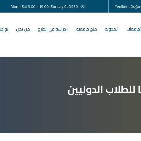
Mon - Sat 9.00 - 19.00. Sunday CLOSED
لجامعات
المدونة
منح جامعية
الدراسة في الخارج
من نحن
تواصل
 للطلاب الدوليين