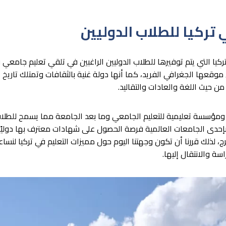
تركيا للطلاب الدوليين
ركيا التي يتم توفيرها للطلاب الدوليين الراغبين في تلقي تعليم جامعي
موقعها الجغرافي الفريد، كما أنها دولة غنية بالثقافات وتمتلك تاريخ
 حيث اللغة والعادات والتقاليد.
ركيا أكثر من 209 جامعة ومؤسسة تعليمية للتعليم الجامعي وما بعد الجامعة مما يسمح ل
حدى الجامعات العالمية فرصة الحصول على شهادات معترف بها دوليًا
 لذلك قررنا أن تكون وجهتنا اليوم حول مميزات التعليم في تركيا لنساعد
سة والانتقال إليها.