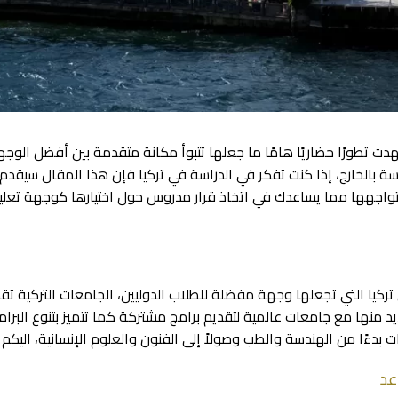
هدت تطورًا حضاريًا هامًا ما جعلها تتبوأ مكانة متقدمة بين أفضل الوج
لدراسة بالخارج، إذا كنت تفكر في الدراسة في تركيا فإن هذا المقال سيق
 تواجهها مما يساعدك في اتخاذ قرار مدروس حول اختيارها كوجهة تعلي
تركيا التي
تجعلها وجهة مفضلة للطلاب الدوليين، الجامعات التركية تقدم
يد منها مع جامعات عالمية لتقديم برامج مشتركة كما تتميز بتنوع البرام
دءًا من الهندسة والطب وصولاً إلى الفنون والعلوم الإنسانية، اليكم