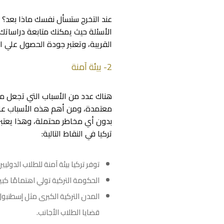
عند التخرج ستسأل نفسك ماذا بعد؟ 
الأسئلة حيث يمكنك متابعة دراساتك
القريبة، وتعتبر جودة الحصول علي ا
2- بيئة آمنة
هناك عدد من الأسباب التي تجعل من
معتمدة، ومن أهم هذه الأسباب عام
بدون أي مخاطر محتملة، وهذا يعتبر 
تركيا في النقاط التالية:
توفر تركيا بيئة آمنة للطلاب الدول
الحكومة التركية تولي اهتمامًا كب
المدن التركية الكبرى مثل إسطنبول
قضايا الطلاب الأجانب.