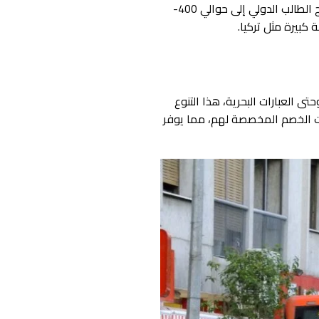
بأسعار معقولة مقارنة بالعديد من الدول الأخرى كمثيلتها من الدول الأوروبية ذات التكاليف المرتفعة، يحتاج الطالب الدولي إلى حوالي 400-
تى العبارات البحرية، هذا التنوع
ات الخصم المخصصة لهم، مما يوفر