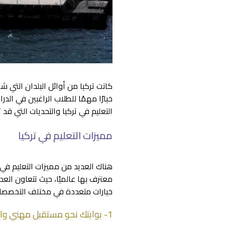
كانت تركيا من أوائل البلدان التي ش
خيارًا مهمًا للطلاب الراغبين في ا
التعليم في تركيا
والتحديات التي قد
مميزات التعليم في تركيا
هناك العديد من
مميزات التعليم في 
معترف بها عالميًا، حيث تتعاون العد
خيارات متعددة في مختلف التخصصات ب
1- بوابتك نحو مستقبل مهني واعد