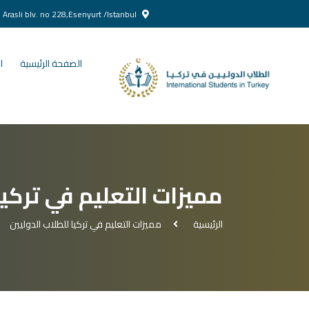
Yenikent Doğan Arasli blv. no 228,Esenyurt /Istanbul
الصفحة الرئيسية
ا
مميزات التعليم في تركيا
الرئيسية
مميزات التعليم في تركيا للطلاب الدوليين