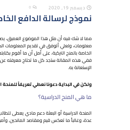
ديسمبر 19, 2020
0
نموذج لرسالة الدافع الخاص
مما لا شك فيه أن مثل هذا الموضوع العميق، يصع
معلومات، ولعلي أتوفق في تقديم المعلومات الكا
الخاصة بالمنح التركية، على أمل أن ما أقوم بكتا
ففي هذه المقالة ستجد كل ما تحتاج معرفته عن 
الإستعانة به.
ولكن في البداية دعونا نعطي تعريفاً للمنحة 
ما هي المنح الدراسية؟
المنحة الدراسية أو البعثة دعم مادي يعطى للطا
عدة، وغالباً ما تعكس قيم ومقاصد المانحين. وأموا