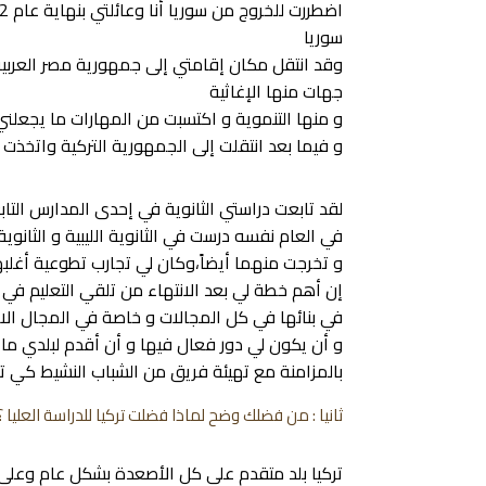
سوريا
وقد انتقل مكان إقامتي إلى جمهورية مصر العرب
جهات منها الإغاثية
و منها التنموية و اكتسبت من المهارات ما يجعلن
و فيما بعد انتقلت إلى الجمهورية التركية واتخذت م
لقد تابعت دراستي الثانوية في إحدى المدارس التا
في العام نفسه درست في الثانوية الليبية و الثانوية
و تخرجت منهما أيضاً،وكان لي تجارب تطوعية أغلب
إن أهم خطة لي بعد الانتهاء من تلقي التعليم في
في بنائها في كل المجالات و خاصة في المجال ال
و أن يكون لي دور فعال فيها و أن أقدم لبلدي م
بالمزامنة مع تهيئة فريق من الشباب النشيط كي تتك
ثانيا : من فضلك وضح لماذا فضلت تركيا للدراسة العليا ؟
تركيا بلد متقدم على كل الأصعدة بشكل عام وعل