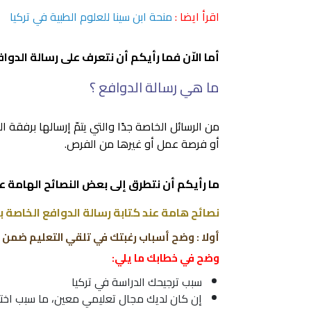
اقرأ ايضا :
منحة ابن سينا للعلوم الطبية في تركيا
أما الاّن فما رأيكم أن نتعرف على رسالة الد
ما هي رسالة الدوافع ؟
من الرسائل الخاصة جدًا والتي يتمّ إرسالها برفقة ا
أو فرصة عمل أو غيرها من الفرص.
ما رأيكم أن نتطرق إلى بعض النصائح الهامة عن
نصائح هامة عند كتابة رسالة الدوافع الخاصة بال
أولا : وضح أسباب رغبتك في تلقي التعليم ضمن البرنامج
وضح في خطابك ما يلي:
سبب ترجيحك
الدراسة في تركيا
إن كان لديك مجال تعليمي معين، ما سبب اختي