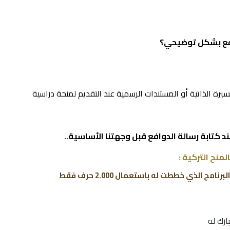
وافع بشكل توضيحي؟
لسيرة الذاتية أو المستندات الرسمية عند التقديم لمنحة دراسية
د كتابة رسالة الدوافع قبل وجهتنا الأساسية..
منح التركية :
 الذي خططت له باستعمال 2.000 حرف فقط
ارك له