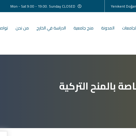
Mon - Sat 9.00 - 19.00. Sunday CLOSED
لجامعات
المدونة
منح جامعية
الدراسة في الخارج
من نحن
تواصل
صة بالمنح التركية