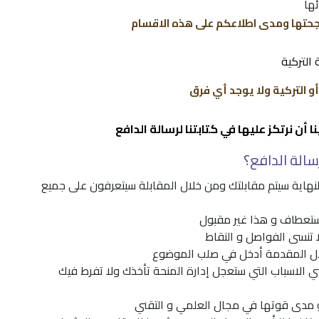
ها
 رجحتها ومدى اطلاعكم على هذه الاقسام
 التركية
 أو التركية ولا يوجد أي فرق
ا أن نرتكز عليها في كتابتنا لرسالة الدافع
سالة الدافع؟
نهاية سيتم مقابلتك ومن خلال المقابلة سيتعرفون على جميع
 أستعطاف و هذا غير مقبول
تنسى الفواصل و النقاط
ال المقدمة أدخل في صلب الموضوع
يعني الاسباب التي ستعجل إدارة المنحة تأخذك ولا تفرط فيك
و مدى قوتها في مجال العلمي و التقني