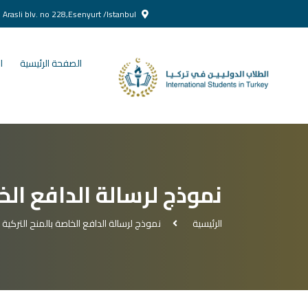
Yenikent Doğan Arasli blv. no 228,Esenyurt /Istanbul
الصفحة الرئيسية
ا
نموذج لرسالة الدافع الخا
الرئيسية
نموذج لرسالة الدافع الخاصة بالمنح التركية