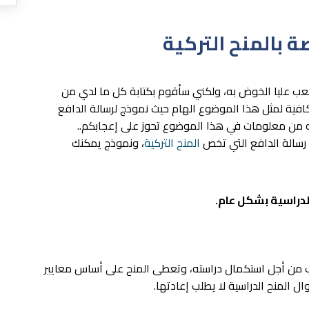
ة بالمنح التركية
ب عليا الخوض به، ولكني سأقوم بكتابة كل ما لدي من
فية لمثل هذا الموضوع الهام حيث نموذج لرسالة الدافع
بته من معلومات في هذا الموضوع تحوز على إعجابكم..
رسالة الدافع التي تخص
المنح التركية
، ونموذج يمكنك
الدراسية بشكل عام.
لب من أجل استكمال دراسته، وتعطى المنح على أساس معايير
ل المنح الدراسية لا يطلب إعادتها.