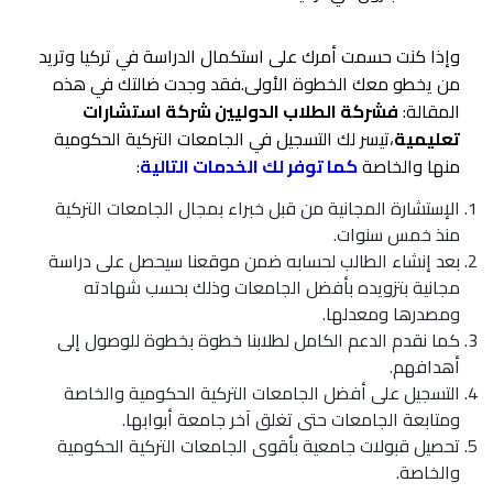
وإذا كنت حسمت أمرك على استكمال الدراسة في تركيا وتريد
من يخطو معك الخطوة الأولى.فقد وجدت ضالتك في هذه
المقالة:
فشركة الطلاب الدوليين شركة استشارات
تعليمية
،تيسر لك التسجيل في الجامعات التركية الحكومية
منها والخاصة
كما توفر لك الخدمات التالية
:
الإستشارة المجانية من قبل خبراء بمجال الجامعات التركية
منذ خمس سنوات.
بعد إنشاء الطالب لحسابه ضمن موقعنا سيحصل على دراسة
مجانية بتزويده بأفضل الجامعات وذلك بحسب شهادته
ومصدرها ومعدلها.
كما نقدم الدعم الكامل لطلابنا خطوة بخطوة للوصول إلى
أهدافهم.
التسجيل على أفضل الجامعات التركية الحكومية والخاصة
ومتابعة الجامعات حتى تغلق آخر جامعة أبوابها.
تحصيل قبولات جامعية بأقوى الجامعات التركية الحكومية
والخاصة.