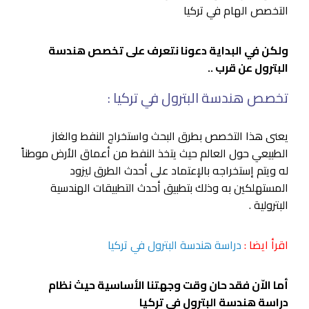
التخصص الهام في تركيا
ولكن في البداية دعونا نتعرف على تخصص هندسة
البترول عن قرب ..
تخصص هندسة البترول في تركيا :
يعنى هذا التخصص بطرق البحث واستخراج النفط والغاز
الطبيعي حول العالم حيث يتخذ النفط من أعماق الأرض موطناً
له ويتم إستخراجه بالإعتماد على أحدث الطرق ليزود
المستهلكين به وذلك بتطبيق أحدث التطبيقات الهندسية
البترولية .
اقرأ ايضا :
دراسة هندسة البترول في تركيا
أما الاّن فقد حان وقت وجهتنا الأساسية حيث نظام
دراسة هندسة البترول في تركيا