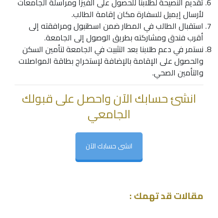
تقديم النصيحة لطلابنا للحصول على الفيزا ومراسلة الجامعات
لأرسال إيميل للسفارة مكان إقامة الطالب.
استقبال الطالب في المطار ضمن اسطنبول ومرافقته إلى
أقرب فندق ومشاركته بطريق الوصول إلى الجامعة.
نستمر في دعم طلابنا بعد التثبيت في الجامعة لتأمين السكن
والحصول على الإقامة بالإضافة لإستخراج بطاقة المواصلات
والتأمين الصحي.
انشئ حسابك الآن واحصل على قبولك
الجامعي
انشى حسابك الآن
مقالات قد تهمك :