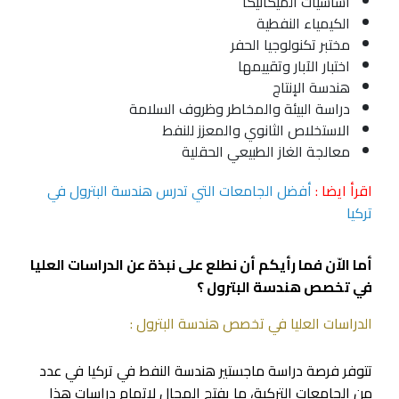
أساسيات الميكانيكا
الكيمياء النفطية
مختبر تكنولوجيا الحفر
اختبار الآبار وتقييمها
هندسة الإنتاج
دراسة البيئة والمخاطر وظروف السلامة
الاستخلاص الثانوي والمعزز للنفط
معالجة الغاز الطبيعي الحقلية
اقرأ ايضا :
أفضل الجامعات التي تدرس هندسة البترول في
تركيا
أما الاّن فما رأيكم أن نطلع على نبذة عن الدراسات العليا
في تخصص هندسة البترول ؟
الدراسات العليا في تخصص هندسة البترول :
تتوفر فرصة دراسة ماجستير هندسة النفط في تركيا في عدد
من الجامعات التركية، ما يفتح المجال لإتمام دراسات هذا