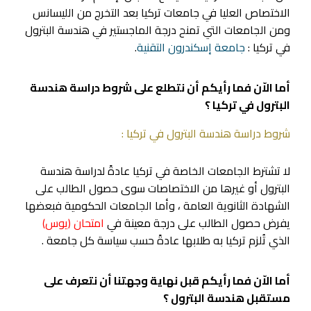
الاختصاص العليا في جامعات تركيا بعد التخرج من الليسانس
ومن الجامعات التي تمنح درجة الماجستير في هندسة البترول
في تركيا :
جامعة إسكندرون التقنية
.
أما الاّن فما رأيكم أن نتطلع على شروط دراسة هندسة
البترول في تركيا ؟
شروط دراسة هندسة البترول في تركيا :
لا تشترط الجامعات الخاصة في تركيا عادةً لدراسة هندسة
البترول أو غيرها من الاختصاصات سوى حصول الطالب على
الشهادة الثانوية العامة ، وأما الجامعات الحكومية فبعضها
يفرض حصول الطالب على درجة معينة في
امتحان (يوس)
الذي تُلزم تركيا به طلابها عادةً حسب سياسة كل جامعة .
أما الاّن فما رأيكم قبل نهاية وجهتنا أن نتعرف على
مستقبل هندسة البترول ؟