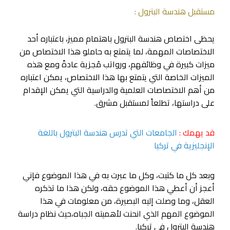
مستقبل هندسة البترول :
يحظى اختصاص هندسة البترول باهتمام مميز، باعتباره أحد
الاختصاصات المهمة، لما يتمتع به حاملو هذا الاختصاص من
ميزات كبيرة في وظائفهم، ورواتب مُجزية عادةً ومع هذه
الميزات الخاصة التي يتمتع بها هذا الاختصاص، يمكن اعتباره
من أهم الاختصاصات العلمية والدراسية التي يمكن الإقدام
على دراستها، تطلعاً لمستقبل مشرق.
قد يهمك :
الجامعات التي تدرس هندسة البترول باللغة
الإنجليزية في تركيا
وبعد كل ما كتبت، وكل ما عبرت به في هذا الموضوع فإني
أعجز أن أعطي هذا الموضوع حقه، ولكن هذا ما تذكره
العقل، وما وصلت إليه البصيرة، من معلومات في هذا
الموضوع المهم الذي انحنت لأهميته الجباه،حيث نظام دراسة
هندسة البترول في تركيا.