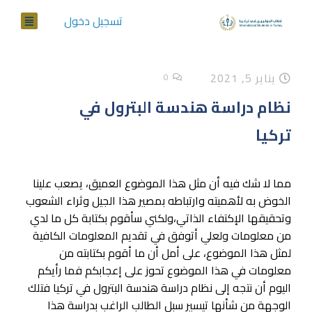
تسجيل دخول
يناير 5, 2021
0
نظام دراسة هندسة البترول في
تركيا
مما لا شك فيه أن مثل هذا الموضوع العميق، يصعب علينا
الخوض به لأهميته وارتباطه بمصير هذا الجيل وثراء الشعوب
وتحقيقها الإكتفاء الذاتي،ولكني سأقوم بكتابة كل ما لدي
من معلومات ولعلي أتوفق في تقديم المعلومات الكافية
لمثل هذا الموضوع، على أمل أن ما أقوم بكتابته من
معلومات في هذا الموضوع تحوز على إعجابكم فما رأيكم
اليوم أن نتجه إلى نظام دراسة هندسة البترول في تركيا فتلك
الوجهة من شأنها تيسير سبل الطالب الراغب بدراسة هذا