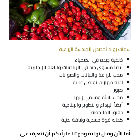
سمات رواد تخصص الهندسة الزراعية
خلفية جيدة في الكيمياء
أيضاً مستوى جيد في الرياضيات واللغة الإنجليزية
محب للزراعة والنباتات والحيوانات
لديه مهارات تواصل عالية
صبور
محب للبيئة ومنتمي إليها
أيضاً الإبداع والتطوير والإنتاجية
دقيق الملاحظة
كذلك قوة جسدية ولياقة بدنية
أما الاّن وقبل نهاية وجهتنا ما رأيكم أن نتعرف على