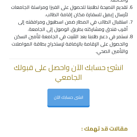
تقديم النصيحة لطلابنا للحصول على الفيزا ومراسلة الجامعات
لأرسال إيميل للسفارة مكان إقامة الطالب.
استقبال الطالب في المطار ضمن اسطنبول ومرافقته إلى
أقرب فندق ومشاركته بطريق الوصول إلى الجامعة.
نستمر في دعم طلابنا بعد التثبيت في الجامعة لتأمين السكن
والحصول على الإقامة بالإضافة لإستخراج بطاقة المواصلات
والتأمين الصحي.
انشئ حسابك الآن واحصل على قبولك
الجامعي
انشى حسابك الآن
مقالات قد تهمك :