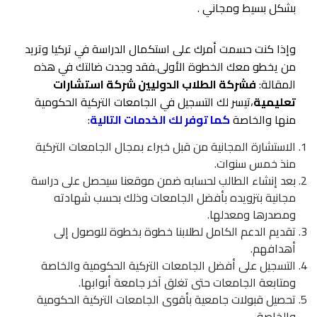
بشكل بسيط ومجاني .
وإذا كنت حسمت أمرك على استكمال الدراسة في تركيا وتريد
من يخطو معك الخطوة الأولى.فقد وجدت ضالتك في هذه
المقالة:
فشركة الطلاب الدوليين شركة استشارات
تعليمية
،تيسر لك التسجيل في الجامعات التركية الحكومية
منها والخاصة
كما توفر لك الخدمات التالية
:
الاستشارة المجانية من قبل خبراء بمجال الجامعات التركية
منذ خمس سنوات.
بعد إنشاء الطالب لحسابه ضمن موقعنا سيحصل على دراسة
مجانية بتزويده بأفضل الجامعات وذلك بحسب شهادته
ومصدرها ومعدلها.
تقديم الدعم الكامل لطلابنا خطوة بخطوة للوصول إلى
أهدافهم.
التسجيل على أفضل الجامعات التركية الحكومية والخاصة
ومتابعة الجامعات حتى تغلق آخر جامعة أبوابها.
تحصيل قبولات جامعية بأقوى الجامعات التركية الحكومية
والخاصة.