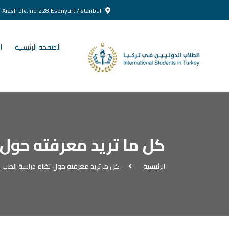
Yenikent Doğan Arasli blv. no 228,Esenyurt /Istanbul
الصفحة الرئيسية
ا
كل ما تريد معرفته حول 
الرئيسية
كل ما تريد معرفته حول نظام دراسة الطب ا