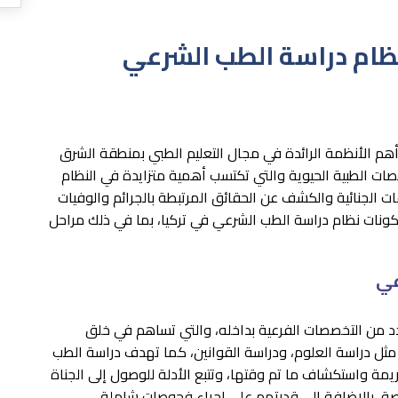
ظام دراسة الطب الشرعي
 أهم الأنظمة الرائدة في مجال التعليم الطبي بمنطقة الشرق
ات الطبية الحيوية والتي تكتسب أهمية متزايدة في النظام
ات الجنائية والكشف عن الحقائق المرتبطة بالجرائم والوفيات
ونات نظام دراسة الطب الشرعي في تركيا، بما في ذلك مراحل
عي
 من التخصصات الفرعية بداخله، والتي تساهم في خلق
مثل دراسة العلوم، ودراسة القوانين، كما تهدف دراسة الطب
مة واستكشاف ما تم وقتها، وتتبع الأدلة للوصول إلى الجناة
صة، بالإضافة إلى قدرتهم على إجراء فحوصات شاملة