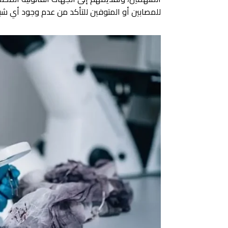
للمصابين أو المتوفين للتأكد من عدم وجود أي شبه