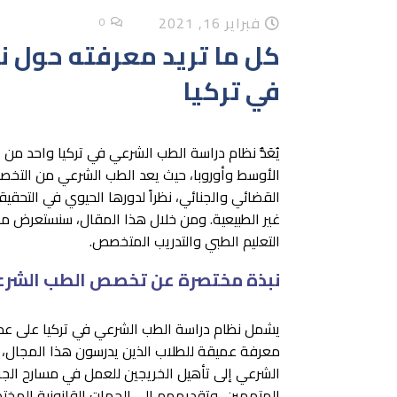
فبراير 16, 2021
0
كل ما تريد معرفته حول ن
في تركيا
يُعَدُّ نظام دراسة الطب الشرعي في تركيا واحد من
الأوسط وأوروبا، حيث يعد الطب الشرعي من التخصص
القضائي والجنائي، نظراً لدورها الحيوي في التحقيق
غير الطبيعية. ومن خلال هذا المقال، سنستعرض مك
التعليم الطبي والتدريب المتخصص.
نبذة مختصرة عن تخصص الطب الشر
يشمل نظام دراسة الطب الشرعي في تركيا على عدد
معرفة عميقة للطلاب الذين يدرسون هذا المجال، 
الشرعي إلى تأهيل الخريجين للعمل في مسارح الجري
المتهمين، وتقديمهم إلى الجهات القانونية المخت