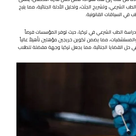
لطب الشرعي، وتشريح الجثث، وتحليل الأدلة الجنائية، مما يتيح
 في السياقات القانونية.
 دراسة الطب الشرعي في تركيا، حيث توفر المؤسسات فرصاً
المستشفيات، مما يضمن تكوين خريجين مؤهلين تأهيلاً عالياً
حل القضايا الجنائية. مما يجعل تركيا وجهة مفضلة للطلاب