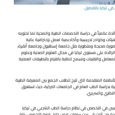
ي تركيا بالتفصيل
دة عالمياً في دراسة التخصصات الطبية والصحية لما تحتويه
ئات وكوادر تدريسية وأكاديمية تعمل بإحترافية عالية
 بصورة صحيحة ومتطورة مثل جامعة إسطنبول وجامعة أنقرة،
لرائدة على مستوى تركيا في مجال العلوم الصحية وعلوم
عامل والتقنيات وتسمح للطلبة بالقيام بالتطبيقات العملية
أنظمة المتقدمة التي تتيح للطلاب الجمع بين المعرفة الطبية
يمية بدراسة الطب العام في الجامعات التركية، حيث تستغرق
لنظري والسريري.
غبين في التخصص في نظام دراسة الطب الشرعي في تركيا
 عادة من ثلاث إلى ست سنوات. فمن خلال فترة التخصص، يتلقى