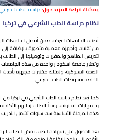
يمكنك قراءة المزيد حول:
دراسة الطب الشرعي ف
نظام دراسة الطب الشرعي في تركيا
تُصنف الجامعات التركية ضمن أفضل الجامعات الرائ
من تقنيات وأجهزة معملية متطورة بالإضافة إلى هي
لتدريس المناهج والمقررات وتوصيلها إلى الطالب
وتعتبر جامعة اسكودار واحدة من هذه الجامعات ا
الصحة السلوكية، وتمتلك مختبرات مجهزة بأحدث الم
الخاصة بفحوصات الطب الشرعي.
كما يُعد نظام دراسة الطب الشرعي في تركيا من ال
والمهارات القانونية، ويبدأ الطلاب رحلتهم الأكاد
هذه المرحلة الأساسية ست سنوات تشمل التدريب ا
بعد الحصول على شهادة الطب، يمكن للطلاب الرا
التُقدم إلى برامج الإقامة المتخصصة، التي تمتد