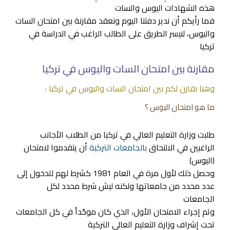
هذه الشهادات اليوس والسات
فما رأيكم أن ندير دفتنا اليوم ونعقد مقارنة بين امتحان السات
واليوس، لنيسر الطريق على الطالب الراغب في الدراسة في
تركيا
مقارنة بين امتحان السات واليوس في تركيا
وهنا نقارن لكم بين امتحان السات واليوس في تركيا :
ما هو امتحان اليوس ؟
طلبت وزارة التعليم العالي في تركيا من الطلاب الأجانب
الراغبين في الالتحاق
بالجامعات التركية
أن يتقدموا لامتحان
(اليوس)
وحصل ذلك لأول مرة في العام 1981 كشرط لهم للدخول إلى
عدد محدد من جامعاتها ولكنه ليش شرط محدد لكل
الجامعات
وتم إجراء الامتحان الأول، الذي كان موحّداً في كل الجامعات
تحت إشراف وزارة التعليم العالي التركية