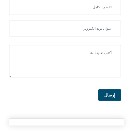
إرسال