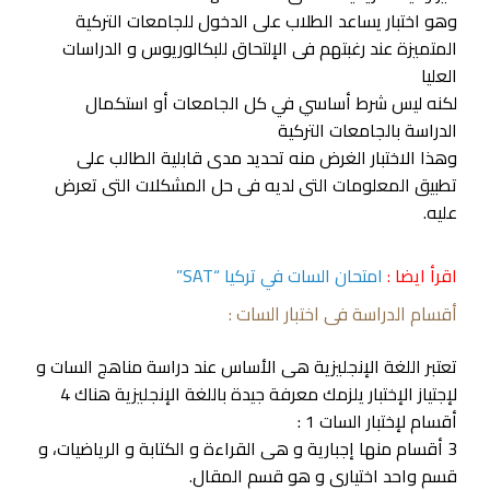
وهو اختبار يساعد الطلاب على الدخول للجامعات التركية
المتميزة عند رغبتهم فى الإلتحاق للبكالوريوس و الدراسات
العليا
لكنه ليس شرط أساسي في كل الجامعات أو استكمال
الدراسة بالجامعات التركية
وهذا الاختبار الغرض منه تحديد مدى قابلية الطالب على
تطبيق المعلومات التى لديه فى حل المشكلات التى تعرض
عليه.
اقرأ ايضا :
امتحان السات في تركيا “SAT”
أقسام الدراسة فى اختبار السات :
تعتبر اللغة الإنجليزية هى الأساس عند دراسة مناهج السات و
لإجتياز الإختبار يلزمك معرفة جيدة باللغة الإنجليزية هناك 4
أقسام لإختبار السات 1 :
3 أقسام منها إجبارية و هى القراءة و الكتابة و الرياضيات، و
قسم واحد اختيارى و هو قسم المقال.