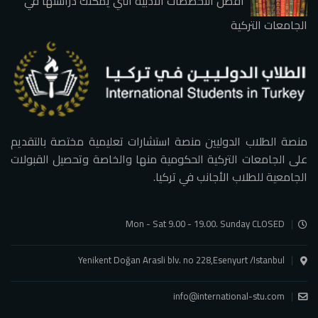
أفضل التخصصات الأدبية التي يمكنك دراستها في
الجامعات التركية
منصة الطلاب الدوليين منصة استشارات تعليمية مختصة بالتقديم
على الجامعات التركية الحكومية منها والخاصة وتحصيل القبولات
الجامعية للطلاب الأجانب في تركيا.
Mon - Sat 9.00 - 19.00. Sunday CLOSED
Yenikent Doğan Arasli blv. no 228,Esenyurt /Istanbul
info@international-stu.com