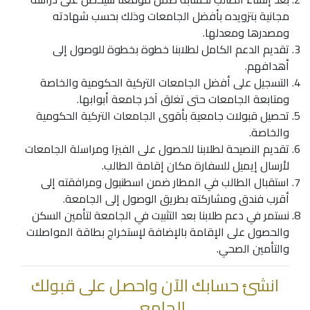
مجانية بتزويده بأفضل الجامعات وذلك بحسب شهادته
ومصدرها ومعدلها.
تقديم الدعم الكامل لطلابنا خطوة بخطوة للوصول إلى
أهدافهم.
التسجيل على أفضل الجامعات التركية الحكومية والخاصة
ومتابعة الجامعات حتى تغلق آخر جامعة أبوابها.
تحصيل قبولات جامعية بأقوى الجامعات التركية الحكومية
والخاصة.
تقديم النصيحة لطلابنا للحصول على الفيزا ومراسلة الجامعات
لأرسال إيميل للسفارة مكان إقامة الطالب.
استقبال الطالب في المطار ضمن اسطنبول ومرافقته إلى
أقرب فندق ومشاركته بطريق الوصول إلى الجامعة.
نستمر في دعم طلابنا بعد التثبيت في الجامعة لتأمين السكن
والحصول على الإقامة بالإضافة لإستخراج بطاقة المواصلات
والتأمين الصحي.
انشئ حسابك الآن واحصل على قبولك
الجامعي