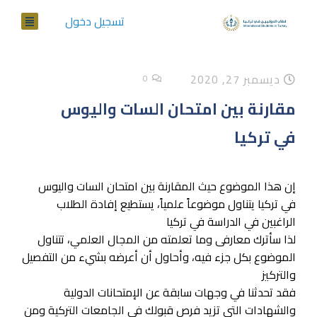
تسجيل دخول
ديسمبر 27, 2020
0
مقارنة بين امتحان السات واليوس
في تركيا
إن هذا الموضوع حيث المقارنة بين امتحان السات واليوس
في تركيا يتناول موضوعاً علمياً، يستطيع إفادة الطلاب
الراغبين في الدراسة في تركيا
لذا سأترك معارفى وما تعلمته من المجال العلمي، تتناول
الموضوع بكل جزء فيه، وأحاول أن أعرضه بشيء من التفصيل
والتركيز
فقد تحدثنا في وجهات سابقة عن الإمتحانات الدولية
والشهادات التي تزيد فرص قبولك في الجامعات التركية ومن