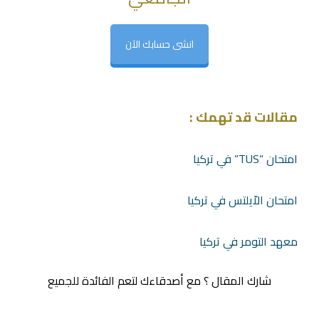
انشى حسابك الآن
مقالات قد تهمك :
امتحان “TUS” في تركيا
امتحان الاّيلتس في تركيا
معهد التومر في تركيا
شارك المقال ؟ مع أصدقاءك لتعم الفائدة للجميع